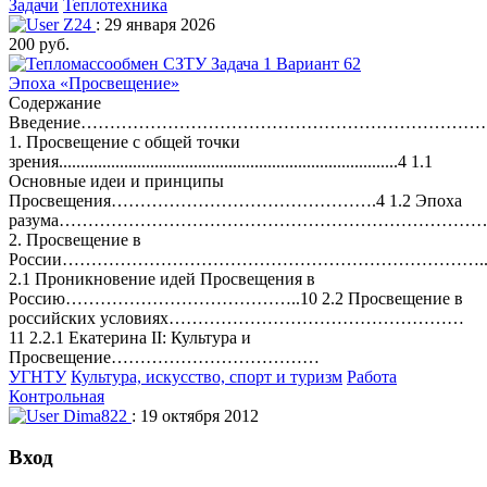
Задачи
Теплотехника
Z24
: 29 января 2026
200 руб.
Эпоха «Просвещение»
Содержание
Введение………………………………………………………………
1. Просвещение с общей точки
зрения..............................................................................4 1.1
Основные идеи и принципы
Просвещения……………………………………….4 1.2 Эпоха
разума……………………………………………………………………
2. Просвещение в
России………………………………………………………………..
2.1 Проникновение идей Просвещения в
Россию…………………………………..10 2.2 Просвещение в
российских условиях……………………………………………
11 2.2.1 Екатерина II: Культура и
Просвещение………………………………
УГНТУ
Культура, искусство, спорт и туризм
Работа
Контрольная
Dima822
: 19 октября 2012
Вход