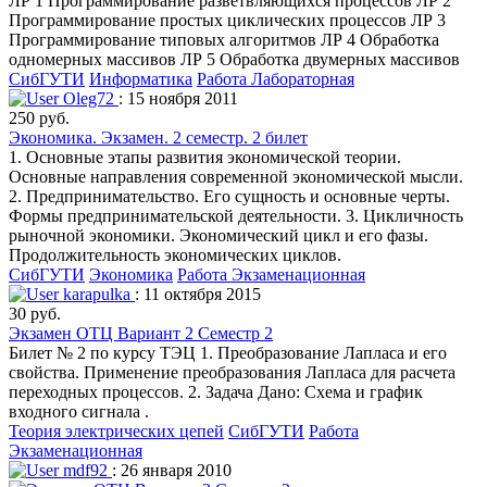
ЛР 1 Программирование разветвляющихся процессов ЛР 2
Программирование простых циклических процессов ЛР 3
Программирование типовых алгоритмов ЛР 4 Обработка
одномерных массивов ЛР 5 Обработка двумерных массивов
СибГУТИ
Информатика
Работа Лабораторная
Oleg72
: 15 ноября 2011
250 руб.
Экономика. Экзамен. 2 семестр. 2 билет
1. Основные этапы развития экономической теории.
Основные направления современной экономической мысли.
2. Предпринимательство. Его сущность и основные черты.
Формы предпринимательской деятельности. 3. Цикличность
рыночной экономики. Экономический цикл и его фазы.
Продолжительность экономических циклов.
СибГУТИ
Экономика
Работа Экзаменационная
karapulka
: 11 октября 2015
30 руб.
Экзамен ОТЦ Вариант 2 Семестр 2
Билет № 2 по курсу ТЭЦ 1. Преобразование Лапласа и его
свойства. Применение преобразования Лапласа для расчета
переходных процессов. 2. Задача Дано: Схема и график
входного сигнала .
Теория электрических цепей
СибГУТИ
Работа
Экзаменационная
mdf92
: 26 января 2010