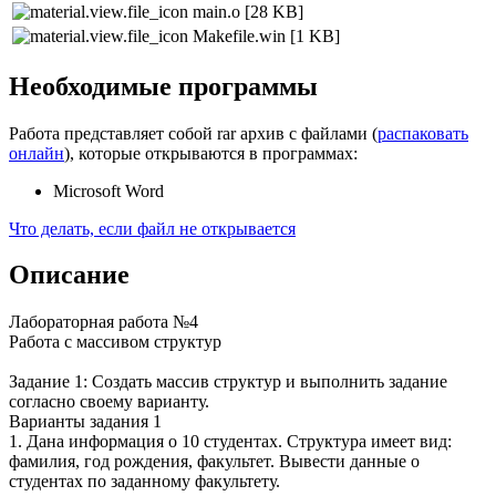
main.o
[28 KB]
Makefile.win
[1 KB]
Необходимые программы
Работа представляет собой rar архив с файлами (
распаковать
онлайн
), которые открываются в программах:
Microsoft Word
Что делать, если файл не открывается
Описание
Лабораторная работа №4
Работа с массивом структур
Задание 1: Создать массив структур и выполнить задание
согласно своему варианту.
Варианты задания 1
1. Дана информация о 10 студентах. Структура имеет вид:
фамилия, год рождения, факультет. Вывести данные о
студентах по заданному факультету.