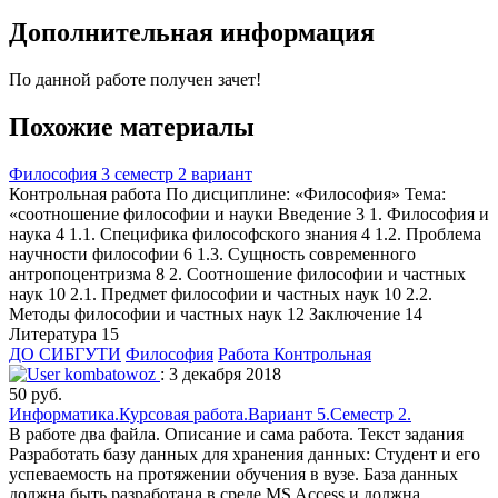
Дополнительная информация
По данной работе получен зачет!
Похожие материалы
Философия 3 семестр 2 вариант
Контрольная работа По дисциплине: «Философия» Тема:
«соотношение философии и науки Введение 3 1. Философия и
наука 4 1.1. Специфика философского знания 4 1.2. Проблема
научности философии 6 1.3. Сущность современного
антропоцентризма 8 2. Соотношение философии и частных
наук 10 2.1. Предмет философии и частных наук 10 2.2.
Методы философии и частных наук 12 Заключение 14
Литература 15
ДО СИБГУТИ
Философия
Работа Контрольная
kombatowoz
: 3 декабря 2018
50 руб.
Информатика.Курсовая работа.Вариант 5.Семестр 2.
В работе два файла. Описание и сама работа. Текст задания
Разработать базу данных для хранения данных: Студент и его
успеваемость на протяжении обучения в вузе. База данных
должна быть разработана в среде MS Access и должна