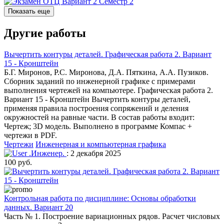
Показать еще
Другие работы
Вычертить контуры деталей. Графическая работа 2. Вариант
15 - Кронштейн
Б.Г. Миронов, Р.С. Миронова, Д.А. Пяткина, А.А. Пузиков.
Сборник заданий по инженерной графике с примерами
выполнения чертежей на компьютере. Графическая работа 2.
Вариант 15 - Кронштейн Вычертить контуры деталей,
применяя правила построения сопряжений и деления
окружностей на равные части. В состав работы входит:
Чертеж; 3D модель. Выполнено в программе Компас +
чертежи в PDF.
Чертежи
Инженерная и компьютерная графика
.Инженер.
: 2 декабря 2025
100 руб.
Контрольная работа по дисциплине: Основы обработки
данных. Вариант 20
Часть № 1. Построение вариационных рядов. Расчет числовых