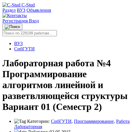
C-Stud
Раздел
ВУЗ
Объявления
Регистрация
Вход
ВУЗ
СибГУТИ
Лабораторная работа №4
Программирование
алгоритмов линейной и
разветвляющейся структуры
Вариант 01 (Семестр 2)
Категории:
СибГУТИ
,
Программирование
,
Работа
Лабораторная
Добавлен:
02.05.2015