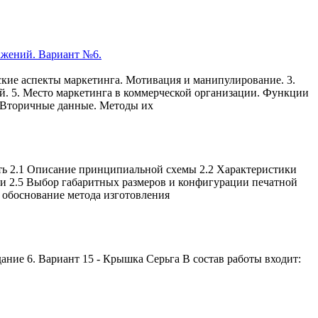
фские аспекты маркетинга. Мотивация и манипулирование. 3.
й. 5. Место маркетинга в коммерческой организации. Функции
. Вторичные данные. Методы их
асть 2.1 Описание принципиальной схемы 2.2 Характеристики
ти 2.5 Выбор габаритных размеров и конфигурации печатной
 обоснование метода изготовления
ание 6. Вариант 15 - Крышка Серьга В состав работы входит: