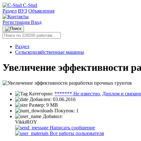
C-Stud
Раздел
ВУЗ
Объявления
Регистрация
Вход
Раздел
Сельскохозяйственные машины
Увеличение эффективности р
Категории:
******* Не известно
,
Диплом и связанн
Добавлен:
03.06.2016
Размер:
9 MB
Покупок:
1
Добавил:
VikkiROY
Написать сообщение
Все работы пользователя