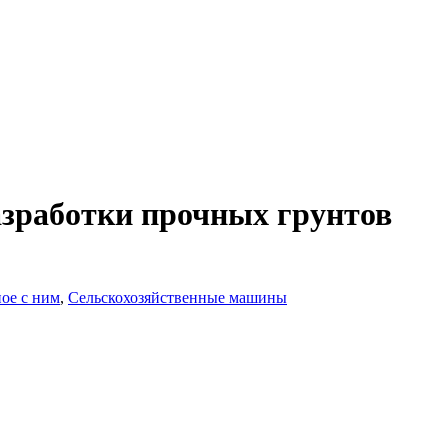
азработки прочных грунтов
ое с ним
,
Сельскохозяйственные машины