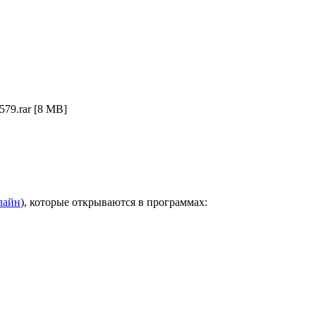
79.rar
[8 MB]
лайн
), которые открываются в программах: