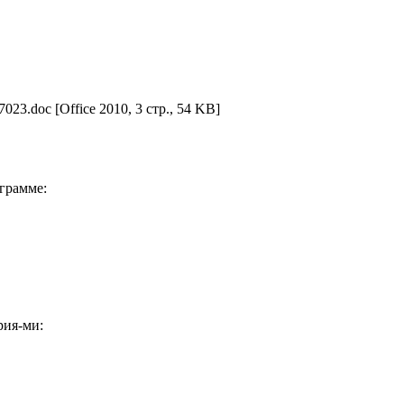
7023.doc
[Office 2010, 3 стр., 54 KB]
грамме:
рия-ми: