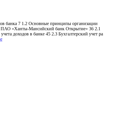
одов банка 7 1.2 Основные принципы организации
одов ПАО «Ханты-Мансийский банк Открытие» 36 2.1
ета доходов в банке 45 2.3 Бухгалтерский учет ра
ие