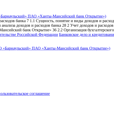
ОО «Барнаульский» ПАО «Ханты-Мансийский банк Открытие»)
 расходов банка 7 1.1 Сущность, понятие и виды доходов и расх
ки анализа доходов и расходов банка 28 2 Учет доходов и расх
сийский банк Открытие» 36 2.2 Организация бухгалтерского уч
тельстве Российской Федерации
Банковское дело и кредитован
пользовательское соглашение