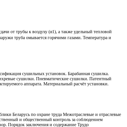
ачи от трубы к воздуху (α1), а также удельный тепловой
Снаружи труба омывается горячими газами. Температура и
ссификация сушильных установок. Барабанная сушилка.
вихревые сушилки. Пневматические сушилки. Патентный
ктируемого аппарата. Материальный расчёт установки.
блики Беларусь по охране труда Межотраслевые и отраслевые
арственный и общественный контроль за соблюдением
вор. Порядок заключения и содержание Трудо