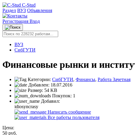
C-Stud
Раздел
ВУЗ
Объявления
Регистрация
Вход
ВУЗ
СибГУТИ
Финансовые рынки и институт
Категории:
СибГУТИ
,
Финансы
,
Работа Зачетная
Добавлен:
18.07.2016
Размер:
54 KB
Покупок:
1
Добавил:
idiosyncrasy
Написать сообщение
Все работы пользователя
Цена:
50
руб.