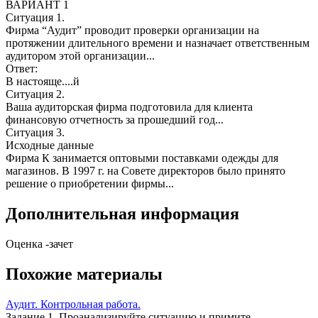
ВАРИАНТ 1
Ситуация 1.
Фирма “Аудит” проводит проверки организации на
протяжении длительного времени и назначает ответственным
аудитором этой организации...
Ответ:
В настояще....й
Ситуация 2.
Ваша аудиторская фирма подготовила для клиента
финансовую отчетность за прошедший год...
Ситуация 3.
Исходные данные
Фирма К занимается оптовыми поставками одежды для
магазинов. В 1997 г. на Совете директоров было принято
решение о приобретении фирмы...
Дополнительная информация
Оценка -зачет
Похожие материалы
Аудит. Контрольная работа.
Задание 1. Проанализируйте ситуацию и примите