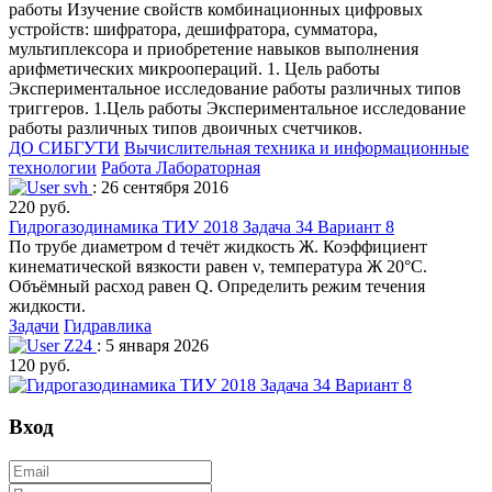
работы Изучение свойств комбинационных цифровых
устройств: шифратора, дешифратора, сумматора,
мультиплексора и приобретение навыков выполнения
арифметических микроопераций. 1. Цель работы
Экспериментальное исследование работы различных типов
триггеров. 1.Цель работы Экспериментальное исследование
работы различных типов двоичных счетчиков.
ДО СИБГУТИ
Вычислительная техника и информационные
технологии
Работа Лабораторная
svh
: 26 сентября 2016
220 руб.
Гидрогазодинамика ТИУ 2018 Задача 34 Вариант 8
По трубе диаметром d течёт жидкость Ж. Коэффициент
кинематической вязкости равен ν, температура Ж 20°С.
Объёмный расход равен Q. Определить режим течения
жидкости.
Задачи
Гидравлика
Z24
: 5 января 2026
120 руб.
Вход