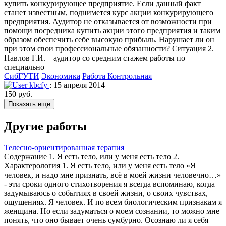
купить конкурирующее предприятие. Если данный факт
станет известным, поднимется курс акции конкурирующего
предприятия. Аудитор не отказывается от возможности при
помощи посредника купить акции этого предприятия и таким
образом обеспечить себе высокую прибыль. Нарушает ли он
при этом свои профессиональные обязанности? Ситуация 2.
Павлов Г.И. – аудитор со средним стажем работы по
специально
СибГУТИ
Экономика
Работа Контрольная
kbcfy
: 15 апреля 2014
150 руб.
Показать еще
Другие работы
Телесно-ориентированная терапия
Содержание 1. Я есть тело, или у меня есть тело 2.
Характерология 1. Я есть тело, или у меня есть тело «Я
человек, и надо мне признать, всё в моей жизни человечно…»
- эти сроки одного стихотворения я всегда вспоминаю, когда
задумываюсь о событиях в своей жизни, о своих чувствах,
ощущениях. Я человек. И по всем биологическим признакам я
женщина. Но если задуматься о моем сознании, то можно мне
понять, что оно бывает очень сумбурно. Осознаю ли я себя