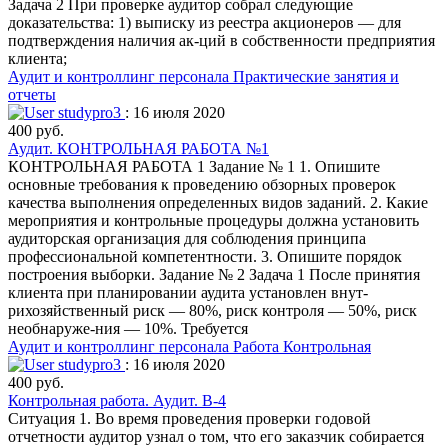
Задача 2 При проверке аудитор собрал следующие
доказательства: 1) выписку из реестра акционеров — для
подтверждения наличия ак-ций в собственности предприятия
клиента;
Аудит и контроллинг персонала
Практические занятия и
отчеты
studypro3
: 16 июля 2020
400 руб.
Аудит. КОНТРОЛЬНАЯ РАБОТА №1
КОНТРОЛЬНАЯ РАБОТА 1 Задание № 1 1. Опишите
основные требования к проведению обзорных проверок
качества выполнения определенных видов заданий. 2. Какие
мероприятия и контрольные процедуры должна установить
аудиторская организация для соблюдения принципа
профессиональной компетентности. 3. Опишите порядок
построения выборки. Задание № 2 Задача 1 После принятия
клиента при планировании аудита установлен внут-
рихозяйственный риск — 80%, риск контроля — 50%, риск
необнаруже-ния — 10%. Требуется
Аудит и контроллинг персонала
Работа Контрольная
studypro3
: 16 июля 2020
400 руб.
Контрольная работа. Аудит. В-4
Ситуация 1. Во время проведения проверки годовой
отчетности аудитор узнал о том, что его заказчик собирается