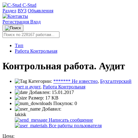
C-Stud
Раздел
ВУЗ
Объявления
Регистрация
Вход
Тип
Работа Контрольная
Контрольная работа. Аудит
Категории:
******* Не известно
,
Бухгалтерский
учет и аудит
,
Работа Контрольная
Добавлен:
15.01.2017
Размер:
17 KB
Покупок:
0
Добавил:
lakisk
Написать сообщение
Все работы пользователя
Цена: