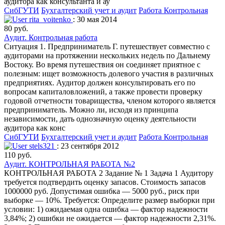
аудитора как консультанта и ау
СибГУТИ
Бухгалтерский учет и аудит
Работа Контрольная
rita_voitenko
: 30 мая 2014
80 руб.
Аудит. Контрольная работа
Ситуация 1. Предприниматель Г. путешествует совместно с
аудиторами на протяжении нескольких недель по Дальнему
Востоку. Во время путешествия он соединяет приятное с
полезным: ищет возможность долевого участия в различных
предприятиях. Аудитор должен консультировать его по
вопросам капиталовложений, а также провести проверку
годовой отчетности товарищества, членом которого является
предприниматель. Можно ли, исходя из принципа
независимости, дать однозначную оценку деятельности
аудитора как конс
СибГУТИ
Бухгалтерский учет и аудит
Работа Контрольная
stels321
: 23 сентября 2012
110 руб.
Аудит. КОНТРОЛЬНАЯ РАБОТА №2
КОНТРОЛЬНАЯ РАБОТА 2 Задание № 1 Задача 1 Аудитору
требуется подтвердить оценку запасов. Стоимость запасов
1000000 руб. Допустимая ошибка — 5000 руб., риск при
выборке — 10%. Требуется: Определите размер выборки при
условии: 1) ожидаемая одна ошибка — фактор надежности
3,84%; 2) ошибки не ожидается — фактор надежности 2,31%.