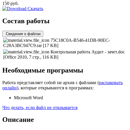
150
руб.
Скачать
Состав работы
Сведения о файлах
75C18C0A-B546-41DB-90EC-
C28A3BC947C9.rar
[17 KB]
Контрольная работа Аудит - зачет.doc
[Office 2010, 7 стр., 116 KB]
Необходимые программы
Работа представляет собой rar архив с файлами (
распаковать
онлайн
), которые открываются в программах:
Microsoft Word
Что делать, если файл не открывается
Описание