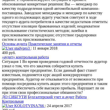
обоснованные конкретные решения: Вы — менеджер по
качеству подразделения одной автомобильной компании-
поставщика. Заводские менеджеры и менеджер по качеству
одного из подлежащих аудиту участков советуют в ходе
текущего аудита потребителя в качестве недостатков отметить:
отсутствие изоляции бракованных изделий; неадекватное
использование статистических методов; лазейки в
прослеживаемости продукции; отсутствие градуировки
систем и их прослеживаемости.
Основы аудита
Практические занятия и отчеты
studypro3
: 11 января 2018
400 руб.
«аудит» контрольная работа
Ситуация 1 Во время проведения годовой отчетности аудитор
узнал о том, что его заказчик собирается купить
конкурирующее предприятие. Если данный факт станет
известным, поднимется курс акций конкурирующего
предприятия. Аудитор не отказывается от возможности при
помощи посредника купить акции этого предприятия и таким
образом обеспечить себе высокую прибыль. Нарушает ли он
при этом свои профессиональные обязанности?
ДО СИБГУТИ
Бухгалтерский учет и аудит
Работа
Контрольная
KOLOTVINA766
: 24 апреля 2017