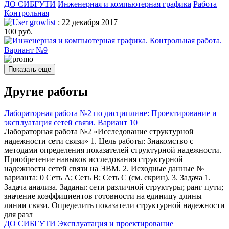
ДО СИБГУТИ
Инженерная и компьютерная графика
Работа
Контрольная
growlist
: 22 декабря 2017
100 руб.
Показать еще
Другие работы
Лабораторная работа №2 по дисциплине: Проектирование и
эксплуатация сетей связи. Вариант 10
Лабораторная работа №2 «Исследование структурной
надежности сети связи» 1. Цель работы: Знакомство с
методами определения показателей структурной надежности.
Приобретение навыков исследования структурной
надежности сетей связи на ЭВМ. 2. Исходные данные №
варианта: 0 Сеть А; Сеть В; Сеть С (см. скрин). 3. Задача 1.
Задача анализа. Заданы: сети различной структуры; ранг пути;
значение коэффициентов готовности на единицу длины
линии связи. Определить показатели структурной надежности
для разл
ДО СИБГУТИ
Эксплуатация и проектирование