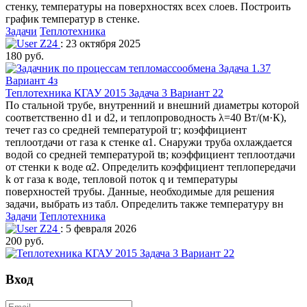
стенку, температуры на поверхностях всех слоев. Построить
график температур в стенке.
Задачи
Теплотехника
Z24
: 23 октября 2025
180 руб.
Теплотехника КГАУ 2015 Задача 3 Вариант 22
По стальной трубе, внутренний и внешний диаметры которой
соответственно d1 и d2, и теплопроводность λ=40 Вт/(м·К),
течет газ со средней температурой tг; коэффициент
теплоотдачи от газа к стенке α1. Снаружи труба охлаждается
водой со средней температурой tв; коэффициент теплоотдачи
от стенки к воде α2. Определить коэффициент теплопередачи
k от газа к воде, тепловой поток q и температуры
поверхностей трубы. Данные, необходимые для решения
задачи, выбрать из табл. Определить также температуру вн
Задачи
Теплотехника
Z24
: 5 февраля 2026
200 руб.
Вход