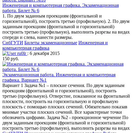
Инженерная и компьютерная графика. Экзаменационная
работа. Билет № 6
1. По двум заданным проекциям (фронтальной и
горизонтальной), построить третью (профильную). 2. По двум
заданным проекциям (фронтальной и горизонтальной)
построить третью (профильную), выполнить разрезы на видах
спереди и слева, нанести размеры.
СибГУТИ
Билеты экзаменационные
Инженерная и
компьютерная графика
ru0lr
: 6 декабря 2015
150 руб.
Экзаменационная работа. Инженерная и компьютерная
графика. Вариант №1
Вариант 1 Задача №1 – плоские сечения. По двум заданным
проекциям (фронтальной и горизонтальной), построить
третью (профильную). Отверстие, показанное на фронтальной
плоскости, построить на горизонтальную и профильную
плоскость с помощью плоских сечений. Обязательно показав
мнимые участки плоских сечений. Все характерные точки
обозначить цифрами. Задача №2 - проекционное черчение По
двум заданным проекциям (фронтальной и горизонтальной)
построить третью (профильную), выполнить разрезы на видах