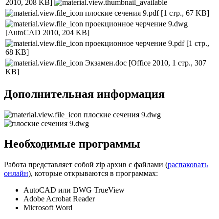
2010, 208 KB]
плоские сечения 9.pdf
[1 стр., 67 KB]
проекционное черчение 9.dwg
[AutoCAD 2010, 204 KB]
проекционное черчение 9.pdf
[1 стр.,
68 KB]
Экзамен.doc
[Office 2010, 1 стр., 307
KB]
Дополнительная информация
плоские сечения 9.dwg
Необходимые программы
Работа представляет собой zip архив с файлами (
распаковать
онлайн
), которые открываются в программах:
AutoCAD или DWG TrueView
Adobe Acrobat Reader
Microsoft Word