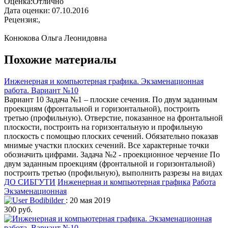
Оценка:Отлично
Дата оценки: 07.10.2016
Рецензия:,
Конюкова Ольга Леонидовна
Похожие материалы
Инженерная и компьютерная графика. Экзаменационная
работа. Вариант №10
Вариант 10 Задача №1 – плоские сечения. По двум заданным
проекциям (фронтальной и горизонтальной), построить
третью (профильную). Отверстие, показанное на фронтальной
плоскости, построить на горизонтальную и профильную
плоскость с помощью плоских сечений. Обязательно показав
мнимые участки плоских сечений. Все характерные точки
обозначить цифрами. Задача №2 - проекционное черчение По
двум заданным проекциям (фронтальной и горизонтальной)
построить третью (профильную), выполнить разрезы на видах
ДО СИБГУТИ
Инженерная и компьютерная графика
Работа
Экзаменационная
Bodibilder
: 20 мая 2019
300 руб.