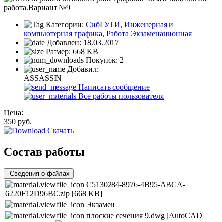
Категории:
СибГУТИ
,
Инженерная и
компьютерная графика
,
Работа Экзаменационная
Добавлен:
18.03.2017
Размер:
668 KB
Покупок:
2
Добавил:
ASSASSIN
Написать сообщение
Все работы пользователя
Цена:
350
руб.
Скачать
Состав работы
Сведения о файлах
C5130284-8976-4B95-ABCA-
6220F12D96BC.zip
[668 KB]
Экзамен
плоские сечения 9.dwg
[AutoCAD