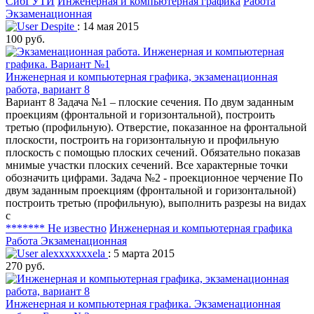
СибГУТИ
Инженерная и компьютерная графика
Работа
Экзаменационная
Despite
: 14 мая 2015
100 руб.
Инженерная и компьютерная графика, экзаменационная
работа, вариант 8
Вариант 8 Задача №1 – плоские сечения. По двум заданным
проекциям (фронтальной и горизонтальной), построить
третью (профильную). Отверстие, показанное на фронтальной
плоскости, построить на горизонтальную и профильную
плоскость с помощью плоских сечений. Обязательно показав
мнимые участки плоских сечений. Все характерные точки
обозначить цифрами. Задача №2 - проекционное черчение По
двум заданным проекциям (фронтальной и горизонтальной)
построить третью (профильную), выполнить разрезы на видах
с
******* Не известно
Инженерная и компьютерная графика
Работа Экзаменационная
alexxxxxxxela
: 5 марта 2015
270 руб.
Инженерная и компьютерная графика. Экзаменационная