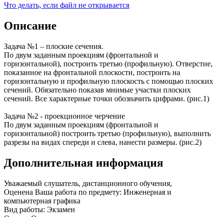
Что делать, если файл не открывается
Описание
Задача №1 – плоские сечения.
По двум заданным проекциям (фронтальной и
горизонтальной), построить третью (профильную). Отверстие,
показанное на фронтальной плоскости, построить на
горизонтальную и профильную плоскость с помощью плоских
сечений. Обязательно показав мнимые участки плоских
сечений. Все характерные точки обозначить цифрами. (рис.1)
Задача №2 - проекционное черчение
По двум заданным проекциям (фронтальной и
горизонтальной) построить третью (профильную), выполнить
разрезы на видах спереди и слева, нанести размеры. (рис.2)
Дополнительная информация
Уважаемый слушатель, дистанционного обучения,
Оценена Ваша работа по предмету: Инженерная и
компьютерная графика
Вид работы: Экзамен