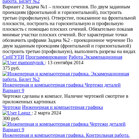
работа. Билет №2
Вариант 2 Задача №1 – плоские сечения. По двум заданным
проекциям (фронтальной и горизонтальной), построить
третью (профильную). Отверстие, показанное на фронтальной
плоскости, построить на горизонтальную и профильную
плоскость с помощью плоских сечений. Обязательно показав
мнимые участки плоских сечений. Все характерные точки
обозначить цифрами Задача №2 - проекционное черчение По
двум заданным проекциям (фронтальной и горизонтальной)
построить третью (профильную), выполнить разрезы на видах
СибГУТИ
Программирование
Работа Экзаменационная
mamontynok
: 13 сентября 2014
375 руб.
Инженерная и компьютерная графика Чертежи деталей
Вариант 9
Чертежи сделаны в компасе. Наличие чертежей смотртие в
приложенных картинках
Чертежи
Инженерная и компьютерная графика
Laguz
: 2 марта 2024
300 руб.
Инженерная и компьютерная графика. Контрольная работа.