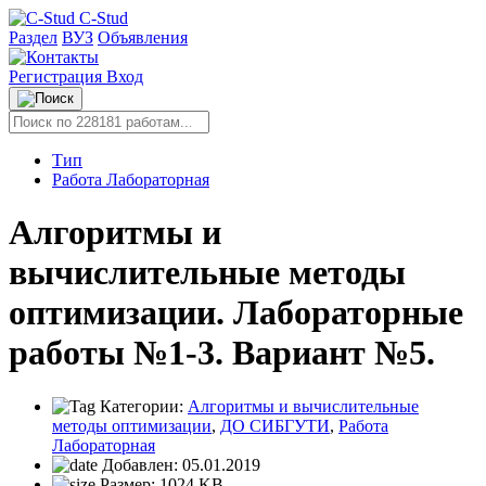
C-Stud
Раздел
ВУЗ
Объявления
Регистрация
Вход
Тип
Работа Лабораторная
Алгоритмы и
вычислительные методы
оптимизации. Лабораторные
работы №1-3. Вариант №5.
Категории:
Алгоритмы и вычислительные
методы оптимизации
,
ДО СИБГУТИ
,
Работа
Лабораторная
Добавлен:
05.01.2019
Размер:
1024 KB