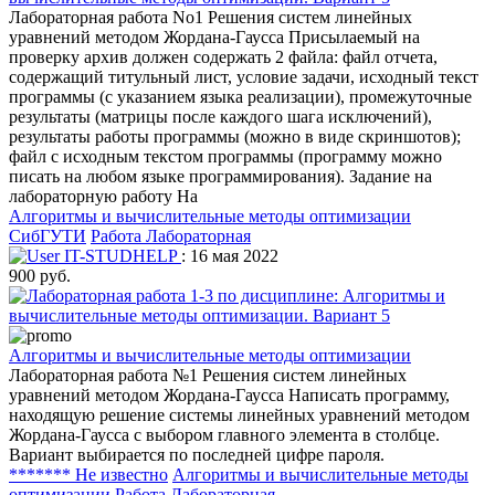
Лабораторная работа No1 Решения систем линейных
уравнений методом Жордана-Гаусса Присылаемый на
проверку архив должен содержать 2 файла: файл отчета,
содержащий титульный лист, условие задачи, исходный текст
программы (с указанием языка реализации), промежуточные
результаты (матрицы после каждого шага исключений),
результаты работы программы (можно в виде скриншотов);
файл с исходным текстом программы (программу можно
писать на любом языке программирования). Задание на
лабораторную работу На
Алгоритмы и вычислительные методы оптимизации
СибГУТИ
Работа Лабораторная
IT-STUDHELP
: 16 мая 2022
900 руб.
Алгоритмы и вычислительные методы оптимизации
Лабораторная работа №1 Решения систем линейных
уравнений методом Жордана-Гаусса Написать программу,
находящую решение системы линейных уравнений методом
Жордана-Гаусса с выбором главного элемента в столбце.
Вариант выбирается по последней цифре пароля.
******* Не известно
Алгоритмы и вычислительные методы
оптимизации
Работа Лабораторная