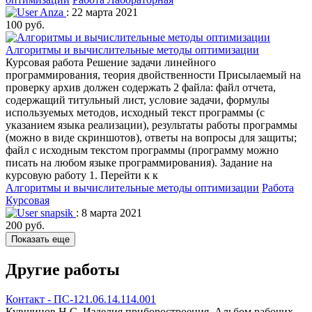
Anza
: 22 марта 2021
100 руб.
Алгоритмы и вычислительные методы оптимизации
Курсовая работа Решение задачи линейного
программирования, теория двойственности Присылаемый на
проверку архив должен содержать 2 файла: файл отчета,
содержащий титульный лист, условие задачи, формулы
используемых методов, исходный текст программы (с
указанием языка реализации), результаты работы программы
(можно в виде скриншотов), ответы на вопросы для защиты;
файл с исходным текстом программы (программу можно
писать на любом языке программирования). Задание на
курсовую работу 1. Перейти к к
Алгоритмы и вычислительные методы оптимизации
Работа
Курсовая
snapsik
: 8 марта 2021
200 руб.
Показать еще
Другие работы
Контакт - ПС-121.06.14.114.001
Кувшинов Н.С. Изделия приборостроения. Альбом рабочих