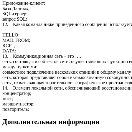
Приложение-клиент;
База Данных;
SQL-сервер;
запрос SQL;
12. Какая команда ниже приведенного сообщения используетс
HELLO;
MAIL FROM;
RCPT;
DATA;
13. Коммуникационная сеть – это ….
сеть, состоящая из объектов сети, осуществляющих функции г
между пунктами;
совместное подключение нескольких станций к общему каналу
сеть, которая представляет собой взаимосвязанную совокупно
сеть , охватывающая значительное географическое пространств
14. Элемент локальной сети, обеспечивающий восстановление
концентратор;
мост;
маршрутизатор;
повторитель;
Дополнительная информация