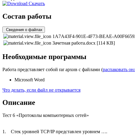
Скачать
Состав работы
Сведения о файлах
1A7A43F4-901E-4F73-BEAE-A00F66592
Зачетная работа.docx
[114 KB]
Необходимые программы
Работа представляет собой rar архив с файлами (
распаковать он
Microsoft Word
Что делать, если файл не открывается
Описание
Тест 6 «Протоколы компьютерных сетей»
1. Стек уровней TCP/IP представлен уровнем ….