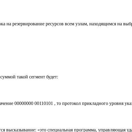
вкa на резервирование ресурсов всем узлам, находящимся на в
суммой такой сегмент будет:
ачение 00000000 00110101 , то протокол прикладного уровня указ
тся высказывание: «это специальная программа, управляющая у