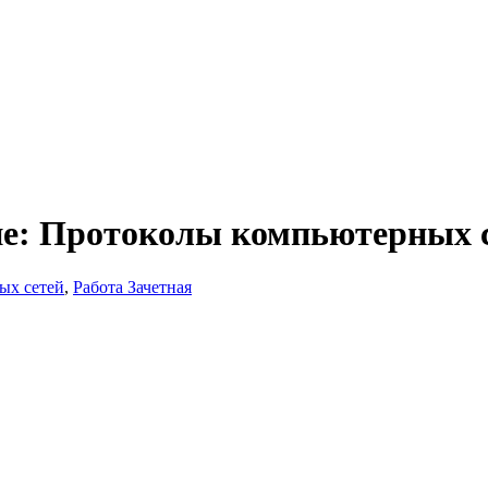
е: Протоколы компьютерных се
ых сетей
,
Работа Зачетная