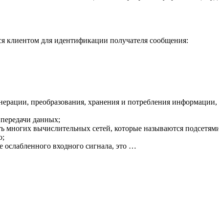
я клиентом для идентификации получателя сообщения:
енерации, преобразования, хранения и потребления информации,
 передачи данных;
сть многих вычислительных сетей, которые называются подсетями
о;
 ослабленного входного сигнала, это …