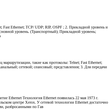
 Fast Ethernet; TCP/ UDP; RIP, OSPF ; 2. Прикладной уровень и
Основной уровень. (Транспортный); Прикладной уровень;
р
маршрутизации, такие как протоколы: Telnet; Fast Ethernet;
анальный; сетевой; сеансовый; представления; 3. Для передачи
ие Ethernet Технология Ethernet появилась 22 мая 1973 г.
ском центре Xerox. У сетевой технологии Ethernet достаточно
ми, разбросанными по Гав