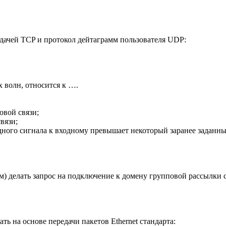
ачей TCP и протокол дейтаграмм пользователя UDP:
 волн, относится к ….
вой связи;
вязи;
дного сигнала к входному превышает некоторый заранее заданн
) делать запрос на подключение к домену групповой рассылки 
 на основе передачи пакетов Ethernet стандарта: