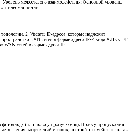
: Уровень межсетевого взаимодействия; Основной уровень.
о-оптической линии
топологии. 2. Указать IP-адреса, которые надлежит
 пространство LAN сетей в форме адреса IPv4 вида A.B.G.H/F
во WAN сетей в форме адреса IP
ь фотодиода (или полосу пропускания). Полосу пропускания
ые значения напряжений и токов, постройте семейство вольт -