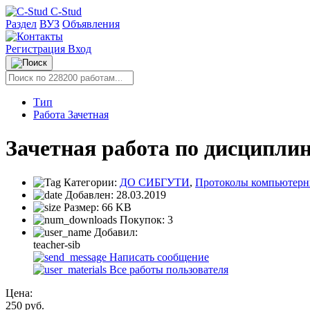
C-Stud
Раздел
ВУЗ
Объявления
Регистрация
Вход
Тип
Работа Зачетная
Зачетная работа по дисциплин
Категории:
ДО СИБГУТИ
,
Протоколы компьютерн
Добавлен:
28.03.2019
Размер:
66 KB
Покупок:
3
Добавил:
teacher-sib
Написать сообщение
Все работы пользователя
Цена:
250
руб.