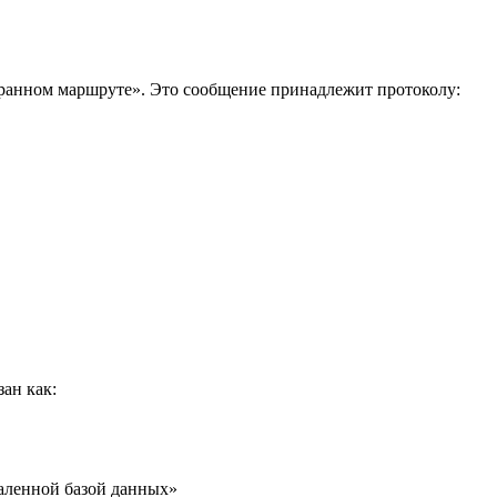
ыбранном маршруте». Это сообщение принадлежит протоколу:
ан как:
даленной базой данных»