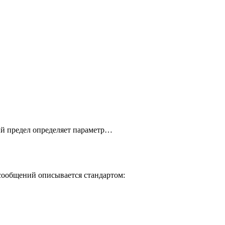
ый предел определяет параметр…
сообщений описывается стандартом: