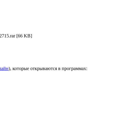
715.rar
[66 KB]
лайн
), которые открываются в программах: