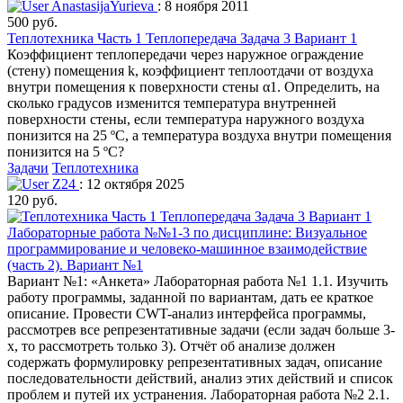
AnastasijaYurieva
: 8 ноября 2011
500 руб.
Теплотехника Часть 1 Теплопередача Задача 3 Вариант 1
Коэффициент теплопередачи через наружное ограждение
(стену) помещения k, коэффициент теплоотдачи от воздуха
внутри помещения к поверхности стены α1. Определить, на
сколько градусов изменится температура внутренней
поверхности стены, если температура наружного воздуха
понизится на 25 ºC, а температура воздуха внутри помещения
понизится на 5 ºC?
Задачи
Теплотехника
Z24
: 12 октября 2025
120 руб.
Лабораторные работа №№1-3 по дисциплине: Визуальное
программирование и человеко-машинное взаимодействие
(часть 2). Вариант №1
Вариант №1: «Анкета» Лабораторная работа №1 1.1. Изучить
работу программы, заданной по вариантам, дать ее краткое
описание. Провести CWT-анализ интерфейса программы,
рассмотрев все репрезентативные задачи (если задач больше 3-
х, то рассмотреть только 3). Отчёт об анализе должен
содержать формулировку репрезентативных задач, описание
последовательности действий, анализ этих действий и список
проблем и путей их устранения. Лабораторная работа №2 2.1.