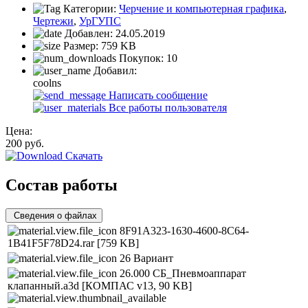
Категории:
Черчение и компьютерная графика
,
Чертежи
,
УрГУПС
Добавлен:
24.05.2019
Размер:
759 KB
Покупок:
10
Добавил:
coolns
Написать сообщение
Все работы пользователя
Цена:
200
руб.
Скачать
Состав работы
Сведения о файлах
8F91A323-1630-4600-8C64-
1B41F5F78D24.rar
[759 KB]
26 Вариант
26.000 СБ_Пневмоаппарат
клапанный.a3d
[КОМПАС v13, 90 KB]