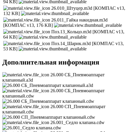
94 KB]
26.010_Штуцер.m3d
[КОМПАС v13,
132 KB]
26.011_Гайка накидная.m3d
[КОМПАС v13, 176 KB]
Поз.13_Кольцо.m3d
[КОМПАС v13,
64 KB]
Поз.14_Шарик.m3d
[КОМПАС v13,
53 KB]
Дополнительная информация
26.000 СБ_Пневмоаппарат
клапанный.a3d
26.000 СБ_Пневмоаппарат
клапанный.cdw
26.000 СП_Пневмоаппарат
клапанный.cdw
26.001_Седло клапана.cdw