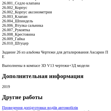
26.001_Седло клапана
26.002_Корпус
26.002_Корпус аксонометрия
26.003_Клапан
26.004_Шпиндель
26.006_Втулка сальника
26.007_Рукоятка
26.008_Крестовина
26.009_Гайка
26.010_Штуцер
Задание 26 из альбома Чертежи для деталирования Аксарин П
Е
Выполнены в компасе 3D V13 чертежи+3Д модели
Дополнительная информация
2019
Другие работы
Проведення допідготовки водіїв автомобілів