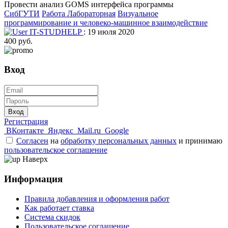
Провести анализ GOMS интерфейса программы
СибГУТИ
Работа Лабораторная
Визуальное
программирование и человеко-машинное взаимодействие
IT-STUDHELP
: 19 июля 2020
400 руб.
Вход
Вход
Регистрация
ВКонтакте
Яндекс
Mail.ru
Google
Согласен
на
обработку персональных данных
и принимаю
пользовательское соглашение
Наверх
Информация
Правила добавления и оформления работ
Как работает ставка
Система скидок
Пользовательское соглашение