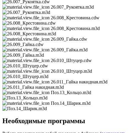
26.007_Рукоятка.m3d
26.008_Крестовина.cdw
26.008_Крестовина.m3d
26.009_Гайка.cdw
26.009_Гайка.m3d
26.010_Штуцер.cdw
26.010_Штуцер.m3d
26.011_Гайка накидная.m3d
Поз.13_Кольцо.m3d
Поз.14_Шарик.m3d
Необходимые программы