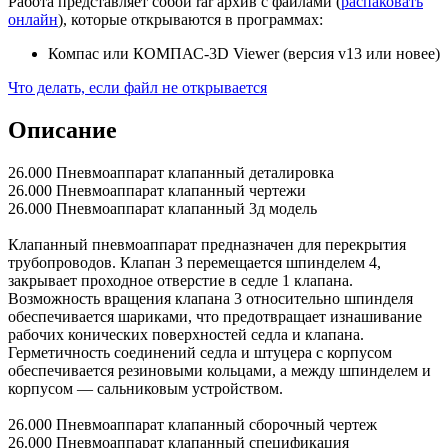
Работа представляет собой rar архив с файлами (
распаковать
онлайн
), которые открываются в программах:
Компас или КОМПАС-3D Viewer (версия v13 или новее)
Что делать, если файл не открывается
Описание
26.000 Пневмоаппарат клапанный деталировка
26.000 Пневмоаппарат клапанный чертежи
26.000 Пневмоаппарат клапанный 3д модель
Клапанный пневмоаппарат предназначен для перекрытия
трубопроводов. Клапан 3 перемещается шпинделем 4,
закрывает проходное отверстие в седле 1 клапана.
Возможность вращения клапана 3 относительно шпинделя
обеспечивается шариками, что предотвращает изнашивание
рабочих конических поверхностей седла и клапана.
Герметичность соединений седла и штуцера с корпусом
обеспечивается резиновыми кольцами, а между шпинделем и
корпусом — сальниковым устройством.
26.000 Пневмоаппарат клапанный сборочный чертеж
26.000 Пневмоаппарат клапанный спецификация