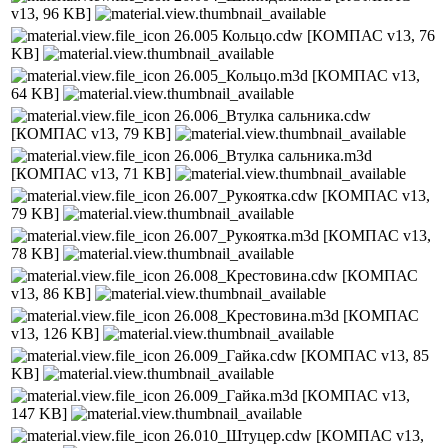
v13, 96 KB]
26.005 Кольцо.cdw
[КОМПАС v13, 76
KB]
26.005_Кольцо.m3d
[КОМПАС v13,
64 KB]
26.006_Втулка сальника.cdw
[КОМПАС v13, 79 KB]
26.006_Втулка сальника.m3d
[КОМПАС v13, 71 KB]
26.007_Рукоятка.cdw
[КОМПАС v13,
79 KB]
26.007_Рукоятка.m3d
[КОМПАС v13,
78 KB]
26.008_Крестовина.cdw
[КОМПАС
v13, 86 KB]
26.008_Крестовина.m3d
[КОМПАС
v13, 126 KB]
26.009_Гайка.cdw
[КОМПАС v13, 85
KB]
26.009_Гайка.m3d
[КОМПАС v13,
147 KB]
26.010_Штуцер.cdw
[КОМПАС v13,