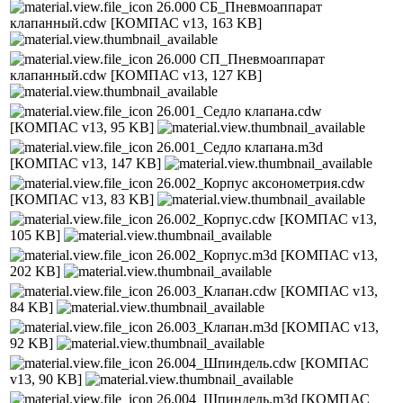
26.000 СБ_Пневмоаппарат
клапанный.cdw
[КОМПАС v13, 163 KB]
26.000 СП_Пневмоаппарат
клапанный.cdw
[КОМПАС v13, 127 KB]
26.001_Седло клапана.cdw
[КОМПАС v13, 95 KB]
26.001_Седло клапана.m3d
[КОМПАС v13, 147 KB]
26.002_Корпус аксонометрия.cdw
[КОМПАС v13, 83 KB]
26.002_Корпус.cdw
[КОМПАС v13,
105 KB]
26.002_Корпус.m3d
[КОМПАС v13,
202 KB]
26.003_Клапан.cdw
[КОМПАС v13,
84 KB]
26.003_Клапан.m3d
[КОМПАС v13,
92 KB]
26.004_Шпиндель.cdw
[КОМПАС
v13, 90 KB]
26.004_Шпиндель.m3d
[КОМПАС