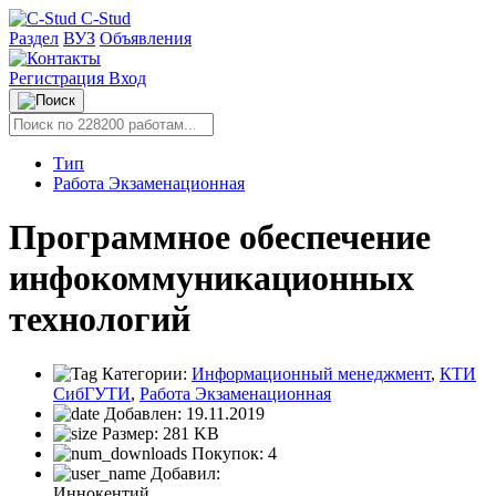
C-Stud
Раздел
ВУЗ
Объявления
Регистрация
Вход
Тип
Работа Экзаменационная
Программное обеспечение
инфокоммуникационных
технологий
Категории:
Информационный менеджмент
,
КТИ
СибГУТИ
,
Работа Экзаменационная
Добавлен:
19.11.2019
Размер:
281 KB
Покупок:
4
Добавил:
Иннокентий