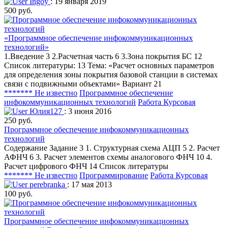
Ingoy
: 19 января 2019
500 руб.
«Программное обеспечение инфокоммуникационных
технологий»
1.Введение 3 2.Расчетная часть 6 3.Зона покрытия БС 12
Список литературы: 13 Тема: «Расчет основных параметров
для определения зоны покрытия базовой станции в системах
связи с подвижными объектами» Вариант 21
******* Не известно
Программное обеспечение
инфокоммуникационных технологий
Работа Курсовая
Юлия127
: 3 июня 2016
250 руб.
Программное обеспечение инфокоммуникационных
технологий
Содержание Задание 3 1. Структурная схема АЦП 5 2. Расчет
АФНЧ 6 3. Расчет элементов схемы аналогового ФНЧ 10 4.
Расчет цифрового ФНЧ 14 Список литературы
******* Не известно
Программирование
Работа Курсовая
perebranka
: 17 мая 2013
100 руб.
Программное обеспечение инфокоммуникационных