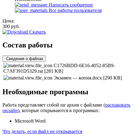
Написать сообщение
Все работы пользователя
Цена:
300
руб.
Скачать
Состав работы
Сведения о файлах
C1726BDD-6E16-4052-85B9-
C7AF391D5329.rar
[281 KB]
Экзамен — копия.docx
[290 KB]
Необходимые программы
Работа представляет собой rar архив с файлами (
распаковать
онлайн
), которые открываются в программах:
Microsoft Word
Что делать, если файл не открывается