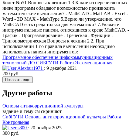
Билет No51 Вопросы к лекции 1 3.Какие из перечисленных
ниже программ обладают возможностью производить
математические вычисления? - MathCAD - MatLAB - Excel -
Word - 3D MAX - MathType 5.Верно ли утверждение, что
MathCAD есть среда только для математики? 7.Укажите
инструментальные панели, относящиеся к среде MathCAD. -
График - Программирование - Греческая - Функции -
Тригонометрическая Вопросы к лекции 2 2. При
использовании 1-го правила вычислений необходимо
использовать панели инструментов:
Программное обеспечение инфокоммуникационных
технологий
ДО СИБГУТИ
Работа Экзаменационная
Alexbur1971
: 9 декабря 2021
200 руб.
Показать еще
Другие работы
Основы антикоррупционной культуры
задание и тему см скриншот
СибГУТИ
Основы антикоррупционной культуры
Работа
Контрольная
s800
: 20 ноября 2025
300 руб.