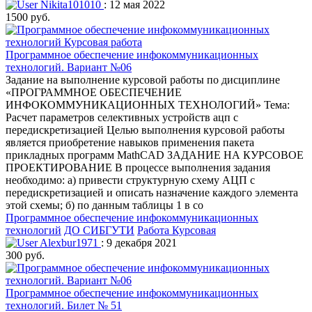
Nikita101010
: 12 мая 2022
1500 руб.
Программное обеспечение инфокоммуникационных
технологий. Вариант №06
Задание на выполнение курсовой работы по дисциплине
«ПРОГРАММНОЕ ОБЕСПЕЧЕНИЕ
ИНФОКОММУНИКАЦИОННЫХ ТЕХНОЛОГИЙ» Тема:
Расчет параметров селективных устройств ацп с
передискретизацией Целью выполнения курсовой работы
является приобретение навыков применения пакета
прикладных программ MathCAD ЗАДАНИЕ НА КУРСОВОЕ
ПРОЕКТИРОВАНИЕ В процессе выполнения задания
необходимо: а) привести структурную схему АЦП с
передискретизацией и описать назначение каждого элемента
этой схемы; б) по данным таблицы 1 в со
Программное обеспечение инфокоммуникационных
технологий
ДО СИБГУТИ
Работа Курсовая
Alexbur1971
: 9 декабря 2021
300 руб.
Программное обеспечение инфокоммуникационных
технологий. Билет № 51