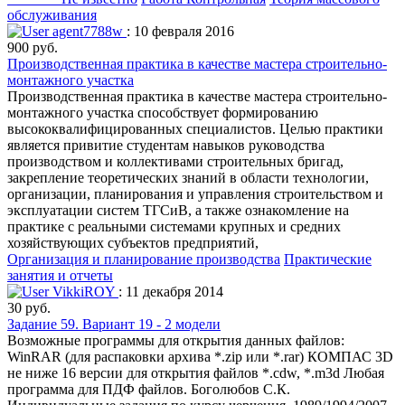
обслуживания
agent7788w
: 10 февраля 2016
900 руб.
Производственная практика в качестве мастера строительно-
монтажного участка
Производственная практика в качестве мастера строительно-
монтажного участка способствует формированию
высококвалифицированных специалистов. Целью практики
является привитие студентам навыков руководства
производством и коллективами строительных бригад,
закрепление теоретических знаний в области технологии,
организации, планирования и управления строительством и
эксплуатации систем ТГСиВ, а также ознакомление на
практике с реальными системами крупных и средних
хозяйствующих субъектов предприятий,
Организация и планирование производства
Практические
занятия и отчеты
VikkiROY
: 11 декабря 2014
30 руб.
Задание 59. Вариант 19 - 2 модели
Возможные программы для открытия данных файлов:
WinRAR (для распаковки архива *.zip или *.rar) КОМПАС 3D
не ниже 16 версии для открытия файлов *.cdw, *.m3d Любая
программа для ПДФ файлов. Боголюбов С.К.