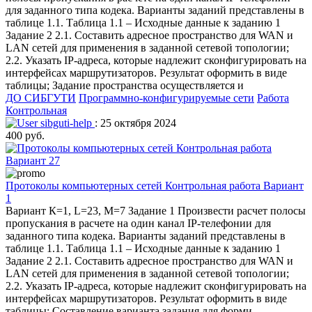
для заданного типа кодека. Варианты заданий представлены в
таблице 1.1. Таблица 1.1 – Исходные данные к заданию 1
Задание 2 2.1. Составить адресное пространство для WAN и
LAN сетей для применения в заданной сетевой топологии;
2.2. Указать IP-адреса, которые надлежит сконфигурировать на
интерфейсах маршрутизаторов. Результат оформить в виде
таблицы; Задание пространства осуществляется и
ДО СИБГУТИ
Программно-конфигурируемые сети
Работа
Контрольная
sibguti-help
: 25 октября 2024
400 руб.
Протоколы компьютерных сетей Контрольная работа Вариант
1
Вариант К=1, L=23, M=7 Задание 1 Произвести расчет полосы
пропускания в расчете на один канал IP-телефонии для
заданного типа кодека. Варианты заданий представлены в
таблице 1.1. Таблица 1.1 – Исходные данные к заданию 1
Задание 2 2.1. Составить адресное пространство для WAN и
LAN сетей для применения в заданной сетевой топологии;
2.2. Указать IP-адреса, которые надлежит сконфигурировать на
интерфейсах маршрутизаторов. Результат оформить в виде
таблицы; Составление варианта задания для форми