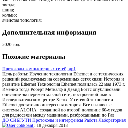
звезда;
шина;
кольцо;
ячеистая топология;
Дополнительная информация
2020 год.
Похожие материалы
Протоколы компьютерных сетей, лр1
Цель работы: Изучение технологии Ethernet и ее технических
решений реализуемых на современных сетях связи История и
развитие Ethernet Технология Ethernet появилась 22 мая 1973 г.
Именно тогда Роберт Меткалф и Дэвид Боггс опубликовали
описание экспериментальной сети, построенной ими в
Исследовательском центре Xerox. У сетевой технологии
Ethernet достаточно интересная история. Все началось с
системы ALOHA , созданной во второй половине 60-х годов
для радиосвязи между машинами, разбросанными по Гав
ДО СИБГУТИ
Протоколы и интерфейсы
Работа Лабораторная
cotikbant
: 18 декабря 2018