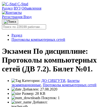
C-Stud
Раздел
ВУЗ
Объявления
Регистрация
Вход
Раздел
Протоколы компьютерных сетей
Экзамен По дисциплине:
Протоколы компьютерных
сетей (ДВ 7.2). Билет №01.
Категории:
ДО СИБГУТИ
,
Билеты
экзаменационные
,
Протоколы компьютерных сетей
Добавлен:
27.08.2020
Размер:
28 KB
Покупок:
1
Добавил:
teacher-sib