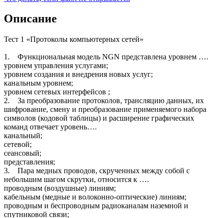
Описание
Тест 1 «Протоколы компьютерных сетей»
1. Функциональная модель NGN представлена уровнем ….
уровнем управления услугами;
уровнем создания и внедрения новых услуг;
канальным уровнем;
уровнем сетевых интерфейсов ;
2. За преобразование протоколов, трансляцию данных, их
шифрование, смену и преобразование применяемого набора
символов (кодовой таблицы) и расширение графических
команд отвечает уровень….
канальный;
сетевой;
сеансовый;
представления;
3. Пара медных проводов, скрученных между собой с
небольшим шагом скрутки, относится к ….
проводным (воздушные) линиям;
кабельным (медные и волоконно-оптические) линиям;
проводным и беспроводным радиоканалам наземной и
спутниковой связи;