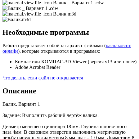
Валик _ Вариант 1 .cdw
Валик.m3d
Необходимые программы
Работа представляет собой rar архив с файлами (
распаковать
онлайн
), которые открываются в программах:
Компас или КОМПАС-3D Viewer (версия v13 или новее)
Adobe Acrobat Reader
Что делать, если файл не открывается
Описание
Валик. Вариант 1
Задание: Выполнить рабочий чертёж валика.
Диаметр меньшего цилиндра 18 мм. Глубина шпоночного
паза 4мм. В сквозном отверстии выполнить метрическую
резьбу наружным диаметром 8 мм, шаг – 1,0 мм. Диаметром 8