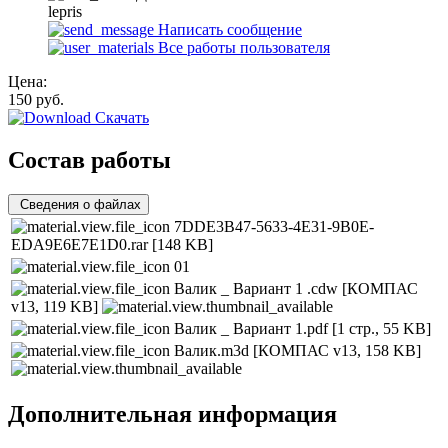
lepris
Написать сообщение
Все работы пользователя
Цена:
150
руб.
Скачать
Состав работы
Сведения о файлах
7DDE3B47-5633-4E31-9B0E-
EDA9E6E7E1D0.rar
[148 KB]
01
Валик _ Вариант 1 .cdw
[КОМПАС
v13, 119 KB]
Валик _ Вариант 1.pdf
[1 стр., 55 KB]
Валик.m3d
[КОМПАС v13, 158 KB]
Дополнительная информация