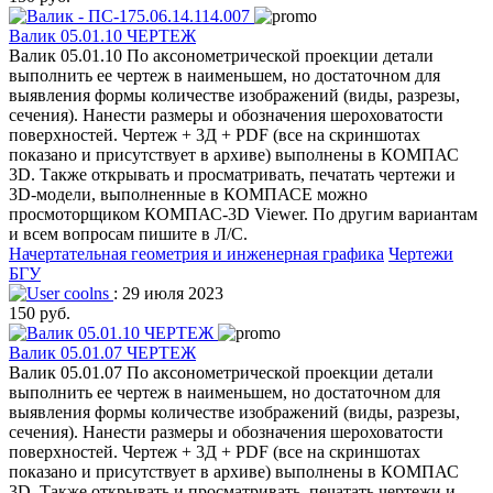
Валик 05.01.10 ЧЕРТЕЖ
Валик 05.01.10 По аксонометрической проекции детали
выполнить ее чертеж в наименьшем, но достаточном для
выявления формы количестве изображений (виды, разрезы,
сечения). Нанести размеры и обозначения шероховатости
поверхностей. Чертеж + 3Д + PDF (все на скриншотах
показано и присутствует в архиве) выполнены в КОМПАС
3D. Также открывать и просматривать, печатать чертежи и
3D-модели, выполненные в КОМПАСЕ можно
просмоторщиком КОМПАС-3D Viewer. По другим вариантам
и всем вопросам пишите в Л/С.
Начертательная геометрия и инженерная графика
Чертежи
БГУ
coolns
: 29 июля 2023
150 руб.
Валик 05.01.07 ЧЕРТЕЖ
Валик 05.01.07 По аксонометрической проекции детали
выполнить ее чертеж в наименьшем, но достаточном для
выявления формы количестве изображений (виды, разрезы,
сечения). Нанести размеры и обозначения шероховатости
поверхностей. Чертеж + 3Д + PDF (все на скриншотах
показано и присутствует в архиве) выполнены в КОМПАС
3D. Также открывать и просматривать, печатать чертежи и