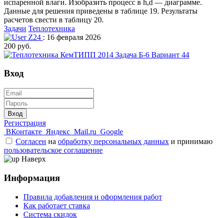
испаренной влаги. Изобразить процесс в h,d — диаграмме.
Данные для решения приведены в таблице 19. Результаты
расчетов свести в таблицу 20.
Задачи
Теплотехника
Z24
: 16 февраля 2026
200 руб.
Вход
Вход
Регистрация
ВКонтакте
Яндекс
Mail.ru
Google
Согласен
на
обработку персональных данных
и принимаю
пользовательское соглашение
Наверх
Информация
Правила добавления и оформления работ
Как работает ставка
Система скидок