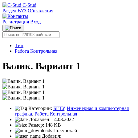
C-Stud
Раздел
ВУЗ
Объявления
Регистрация
Вход
Тип
Работа Контрольная
Валик. Вариант 1
Категории:
БГТУ
,
Инженерная и компьютерная
графика
,
Работа Контрольная
Добавлен:
14.03.2022
Размер:
148 KB
Покупок:
6
Добавил: