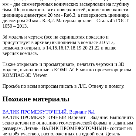
мм – две симметричных конических засверловки на глубину
6мм. Шероховатость всех поверхностей, кроме поверхности
цилиндра диаметром 20 мм - Ra6,3, а поверхность цилиндра
диаметром 20 мм - Ra3,2. Материал детали – Сталь 45 ГОСТ
1050 – 2013.
3d модель и чертеж (все на скриншотах показано и
присутствует в архиве) выполнены в компасе 3D v13,
возможно открыть в 14,15,16,17,18,19,20,21,22 и выше
версиях компаса.
Также открывать и просматривать, печатать чертежи и 3D-
модели, выполненные в КОМПАСЕ можно просмоторщиком
КОМПАС-3D Viewer.
Просьба по всем вопросам писать в Л/С. Отвечу и помогу.
Похожие материалы
ВАЛИК ПРОМЕЖУТОЧНЫЙ. Вариант №1
ВАЛИК ПРОМЕЖУТОЧНЫЙ Вариант 1 Задание: Выполнить
эскиз детали по описанию геометрической формы и заданным
размерам. Деталь «ВАЛИК ПРОМЕЖУТОЧНЫЙ» состоит из
четырёх участков, расположенных на одной оси. Деталь