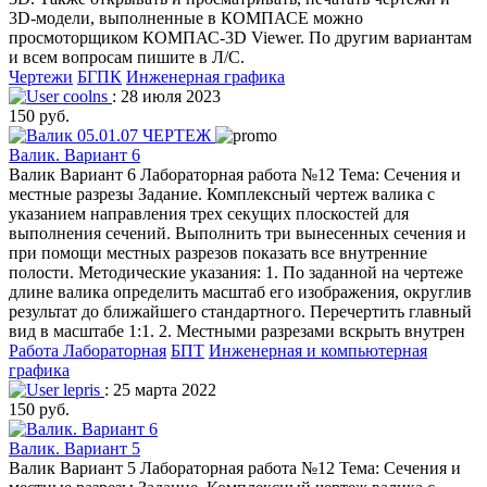
3D-модели, выполненные в КОМПАСЕ можно
просмоторщиком КОМПАС-3D Viewer. По другим вариантам
и всем вопросам пишите в Л/С.
Чертежи
БГПК
Инженерная графика
coolns
: 28 июля 2023
150 руб.
Валик. Вариант 6
Валик Вариант 6 Лабораторная работа №12 Тема: Сечения и
местные разрезы Задание. Комплексный чертеж валика с
указанием направления трех секущих плоскостей для
выполнения сечений. Выполнить три вынесенных сечения и
при помощи местных разрезов показать все внутренние
полости. Методические указания: 1. По заданной на чертеже
длине валика определить масштаб его изображения, округлив
результат до ближайшего стандартного. Перечертить главный
вид в масштабе 1:1. 2. Местными разрезами вскрыть внутрен
Работа Лабораторная
БПТ
Инженерная и компьютерная
графика
lepris
: 25 марта 2022
150 руб.
Валик. Вариант 5
Валик Вариант 5 Лабораторная работа №12 Тема: Сечения и