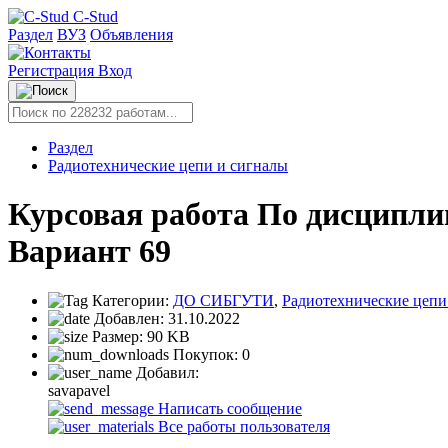
C-Stud
Раздел
ВУЗ
Объявления
Регистрация
Вход
Раздел
Радиотехнические цепи и сигналы
Курсовая работа По дисципли
Вариант 69
Категории:
ДО СИБГУТИ
,
Радиотехнические цепи
Добавлен:
31.10.2022
Размер:
90 KB
Покупок:
0
Добавил:
savapavel
Написать сообщение
Все работы пользователя