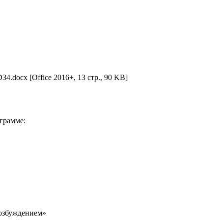
D34.docx
[Office 2016+, 13 стр., 90 KB]
грамме:
озбуждением»