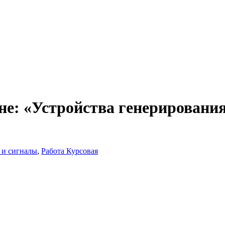
не: «Устройства генерировани
 и сигналы
,
Работа Курсовая