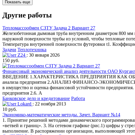
Показать еще
Другие работы
Тепломассообмен СЗТУ Задача 2 Вариант 27
Железобетонная дымовая труба внутренним диаметром 800 мм 
наружной поверхности трубы из условий, чтобы тепловые поте
Температура внутренней поверхности футеровки t1. Коэффицие
Задачи
Теплотехника
Z24
: 30 января 2026
150 руб.
Финансовый экономический анализ деятельности ОАО Курга
ВВЕДЕНИЕ 1.ХАРАКТЕРИСТИКА ПРЕДПРИЯТИЯ КАК ОБЪЕКТА АН
анализа предприятия 2.АНАЛИЗ ФИНАНСО-ЭКОНОМИЧЕСКОГО
в имущество и оценка финансовой устойчивости предприятия. 
предприятия 2.6. А
Банковское дело и кредитование
Работа
Lokard
: 22 ноября 2013
10 руб.
Экономико-математические методы. Зачет. Вариант №14
1. Принятие решений методами динамического программировани
«ветвей и границ». 3. На сетевом графике (рис.1) цифры у стр
выполнение. В распоряжении организации, выполняющей этот к