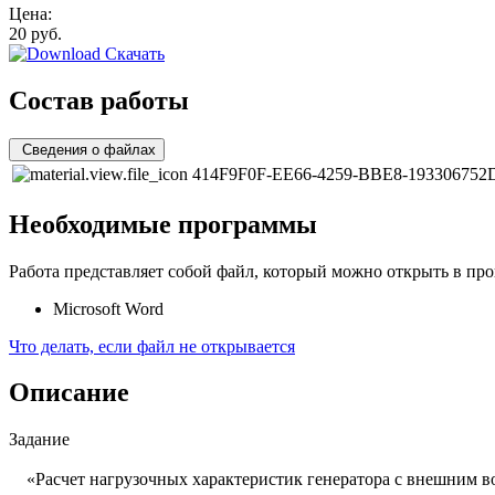
Цена:
20
руб.
Скачать
Состав работы
Сведения о файлах
414F9F0F-EE66-4259-BBE8-193306752
Необходимые программы
Работа представляет собой файл, который можно открыть в про
Microsoft Word
Что делать, если файл не открывается
Описание
Задание
«Расчет нагрузочных характеристик генератора с внешним в