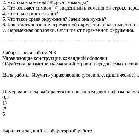
2. Что такое команда? Формат команды?
3. Что означает символ "\" введенный в командной строке пе
4. Что такое скрипт-файл?
5. Что такое среда окружения? Зачем она нужна?
6. Как задать значение переменной окружения и как вывести ег
7. Переменная оболочки. Отличие от переменной окружения.
=============================================
Лабораторная работа N 3
Управляющие конструкции командной оболочки
Обработка параметров командной строки, передаваемых в скри
Цель работы: Изучить управляющие (условные, циклические) 
Номер варианты выбирается по последним двум цифрам пароля по 
0,5
17
29
5
Варианты заданий к лабораторной работе