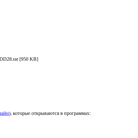
DD28.rar
[950 KB]
лайн
), которые открываются в программах: