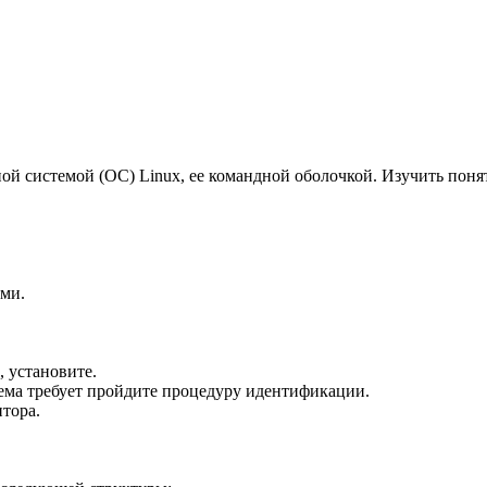
ой системой (ОС) Linux, ее командной оболочкой. Изучить поня
ами.
 установите.
ема требует пройдите процедуру идентификации.
тора.