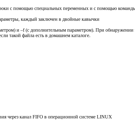
оки с помощью специальных переменных и с помощью команды 
араметры, каждый заключен в двойные кавычки
метром) и –f (c дополнительным параметром). При обнаружении
сли такой файла есть в домашнем каталоге.
вия через канал FIFO в операционной системе LINUX