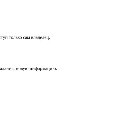
туп только сам владелец.
 задания, новую информацию.