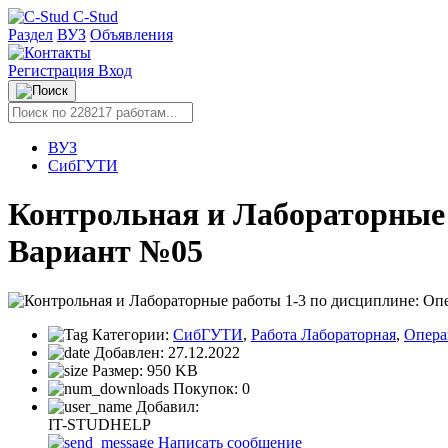
C-Stud
Раздел
ВУЗ
Объявления
Регистрация
Вход
ВУЗ
СибГУТИ
Контрольная и Лабораторные 
Вариант №05
Категории:
СибГУТИ
,
Работа Лабораторная
,
Опера
Добавлен:
27.12.2022
Размер:
950 KB
Покупок:
0
Добавил:
IT-STUDHELP
Написать сообщение