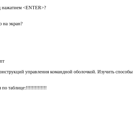
ред нажатием <ENTER>?
о на экран?
пт
конструкций управления командной оболочкой. Изучить способы
таблице:!!!!!!!!!!!!!!