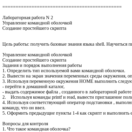
=============================================
Лабораторная работа N 2
Управление командной оболочкой
Создание простейшего скрипта
Цель работы: получить базовые знания языка shell. Научиться 
Управление командной оболочкой
Создание простейшего скрипта
Задания и порядок выполнения работы
1. Определить тип используемой вами командной оболочки.
2. Вывести на экран значения переменных среды окружения, оп
3. Используя переменную окружения НОМЕ выполнить следую
- перейти в домашний каталог,
- выдать содержимое файла , созданного в лабораторной работ
2. Используя команды printf и read, вывести приглашение пол
4. Используя соответствующий оператор подстановки , выполн
команду, что он ввел.
5. Оформить предыдущие пункты 1-4 как скрипт и выполнить е
Вопросы для контроля
1. Что такое командная оболочка?