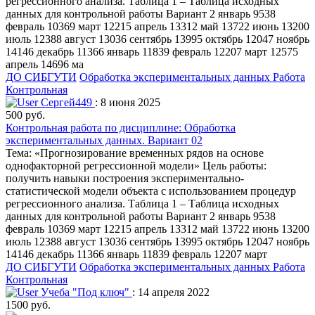
регрессионного анализа. Таблица 1 – Таблица исходных
данных для контрольной работы Вариант 2 январь 9538
февраль 10369 март 12215 апрель 13312 май 13722 июнь 13200
июль 12388 август 13036 сентябрь 13995 октябрь 12047 ноябрь
14146 декабрь 11366 январь 11839 февраль 12207 март 12575
апрель 14696 ма
ДО СИБГУТИ
Обработка экспериментальных данных
Работа
Контрольная
Сергей449
: 8 июня 2025
500 руб.
Контрольная работа по дисциплине: Обработка
экспериментальных данных. Вариант 02
Тема: «Прогнозирование временных рядов на основе
однофакторной регрессионной модели» Цель работы:
получить навыки построения экспериментально-
статистической модели объекта с использованием процедур
регрессионного анализа. Таблица 1 – Таблица исходных
данных для контрольной работы Вариант 2 январь 9538
февраль 10369 март 12215 апрель 13312 май 13722 июнь 13200
июль 12388 август 13036 сентябрь 13995 октябрь 12047 ноябрь
14146 декабрь 11366 январь 11839 февраль 12207 март
ДО СИБГУТИ
Обработка экспериментальных данных
Работа
Контрольная
Учеба "Под ключ"
: 14 апреля 2022
1500 руб.