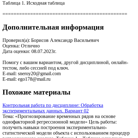
Таблица 1. Исходная таблица
=============================================
Дополнительная информация
Проверил(а): Борисов Александр Васильевич
Оценка: Отлично
Дата оценки: 08.07.2023г.
Помогу с вашим вариантом, другой дисциплиной, онлайн-
тестом, либо сессией под ключ.
E-mail: sneroy20@gmail.com
E-mail: ego178@mail.ru
Похожие материалы
Контрольная работа по дисциплине: Обработка
экспериментальных данных. Вариант 02
Тема: «Прогнозирование временных рядов на основе
однофакторной регрессионной модели» Цель работы:
получить навыки построения экспериментально-
статистической модели объекта с использованием процедур