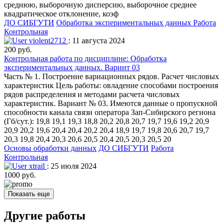
среднюю, выборочную дисперсию, выборочное среднее
квадратическое отклонение, коэф
ДО СИБГУТИ
Обработка экспериментальных данных
Работа
Контрольная
violent2712
: 11 августа 2024
200 руб.
Контрольная работа по дисциплине: Обработка
экспериментальных данных. Варинт 03
Часть № 1. Построение вариационных рядов. Расчет числовых
характеристик Цель работы: овладение способами построения
рядов распределения и методами расчета числовых
характеристик. Вариант № 03. Имеются данные о пропускной
способности канала связи оператора Зап-Сибирского региона
(Гб/сут.): 19,8 19,1 19,3 18,8 20,2 20,8 20,7 19,7 19,6 19,2 20,9
20,9 20,2 19,6 20,4 20,4 20,2 20,4 18,9 19,7 19,8 20,6 20,7 19,7
20,3 19,8 20,4 20,3 20,6 20,5 20,4 20,5 20,3 20,5 20
Основы обработки данных
ДО СИБГУТИ
Работа
Контрольная
xtrail
: 25 июля 2024
1000 руб.
Показать еще
Другие работы