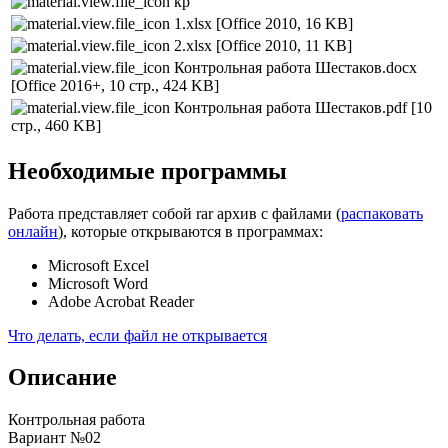
кр
1.xlsx
[Office 2010, 16 KB]
2.xlsx
[Office 2010, 11 KB]
Контрольная работа Шестаков.docx
[Office 2016+, 10 стр., 424 KB]
Контрольная работа Шестаков.pdf
[10
стр., 460 KB]
Необходимые программы
Работа представляет собой rar архив с файлами (
распаковать
онлайн
), которые открываются в программах:
Microsoft Excel
Microsoft Word
Adobe Acrobat Reader
Что делать, если файл не открывается
Описание
Контрольная работа
Вариант №02