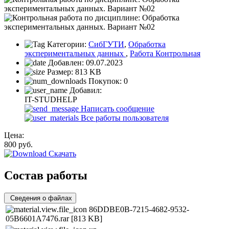
Категории:
СибГУТИ
,
Обработка
экспериментальных данных
,
Работа Контрольная
Добавлен:
09.07.2023
Размер:
813 KB
Покупок:
0
Добавил:
IT-STUDHELP
Написать сообщение
Все работы пользователя
Цена:
800
руб.
Скачать
Состав работы
Сведения о файлах
86DDBE0B-7215-4682-9532-
05B6601A7476.rar
[813 KB]