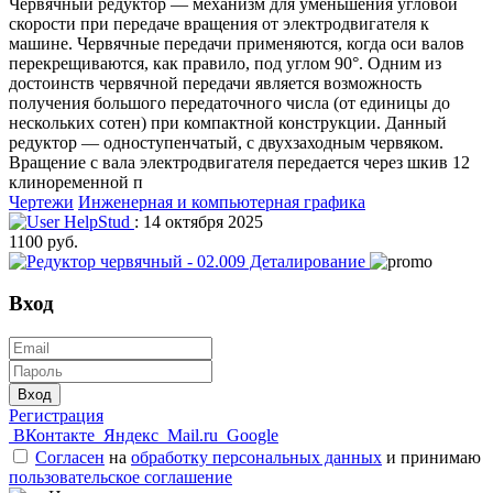
Червячный редуктор — механизм для уменьшения угловой
скорости при передаче вращения от электродвигателя к
машине. Червячные передачи применяются, когда оси валов
перекрещиваются, как правило, под углом 90°. Одним из
достоинств червячной передачи является возможность
получения большого передаточного числа (от единицы до
нескольких сотен) при компактной конструкции. Данный
редуктор — одноступенчатый, с двухзаходным червяком.
Вращение с вала электродвигателя передается через шкив 12
клиноременной п
Чертежи
Инженерная и компьютерная графика
HelpStud
: 14 октября 2025
1100 руб.
Вход
Вход
Регистрация
ВКонтакте
Яндекс
Mail.ru
Google
Согласен
на
обработку персональных данных
и принимаю
пользовательское соглашение