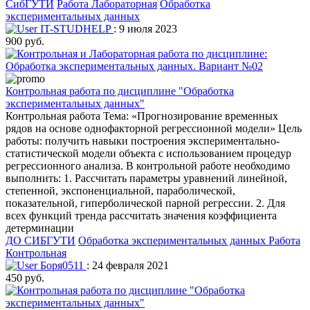
СибГУТИ
Работа Лабораторная
Обработка
экспериментальных данных
IT-STUDHELP
: 9 июля 2023
900 руб.
Контрольная работа по дисциплине "Обработка
экспериментальных данных"
Контрольная работа Тема: «Прогнозирование временных
рядов на основе однофакторной регрессионной модели» Цель
работы: получить навыки построения экспериментально-
статистической модели объекта с использованием процедур
регрессионного анализа. В контрольной работе необходимо
выполнить: 1. Рассчитать параметры уравнений линейной,
степенной, экспоненциальной, параболической,
показательной, гиперболической парной регрессии. 2. Для
всех функций тренда рассчитать значения коэффициента
детерминации
ДО СИБГУТИ
Обработка экспериментальных данных
Работа
Контрольная
Боря0511
: 24 февраля 2021
450 руб.