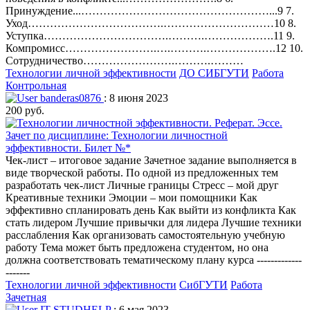
Принуждение...……………………………………………...9 7.
Уход……………………………….…………………………10 8.
Уступка…………………………….……….……………….11 9.
Компромисс…………………….….……….……………….12 10.
Сотрудничество…………………….……….………
Технологии личной эффективности
ДО СИБГУТИ
Работа
Контрольная
banderas0876
: 8 июня 2023
200 руб.
Зачет по дисциплине: Технологии личностной
эффективности. Билет №*
Чек-лист – итоговое задание Зачетное задание выполняется в
виде творческой работы. По одной из предложенных тем
разработать чек-лист Личные границы Стресс – мой друг
Креативные техники Эмоции – мои помощники Как
эффективно спланировать день Как выйти из конфликта Как
стать лидером Лучшие привычки для лидера Лучшие техники
расслабления Как организовать самостоятельную учебную
работу Тема может быть предложена студентом, но она
должна соответствовать тематическому плану курса -------------
-------
Технологии личной эффективности
СибГУТИ
Работа
Зачетная
IT-STUDHELP
: 6 мая 2023