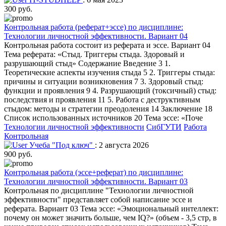
300 руб.
Контрольная работа (реферат+эссе) по дисциплине:
Технологии личностной эффективности. Вариант 04
Контрольная работа состоит из реферата и эссе. Вариант 04
Тема реферата: «Стыд. Триггеры стыда. Здоровый и
разрушающий стыд» Содержание Введение 3 1.
Теоретические аспекты изучения стыда 5 2. Триггеры стыда:
причины и ситуации возникновения 7 3. Здоровый стыд:
функции и проявления 9 4. Разрушающий (токсичный) стыд:
последствия и проявления 11 5. Работа с деструктивным
стыдом: методы и стратегии преодоления 14 Заключение 18
Список использованных источников 20 Тема эссе: «Поче
Технологии личностной эффективности
СибГУТИ
Работа
Контрольная
Учеба "Под ключ"
: 2 августа 2026
900 руб.
Контрольная работа (эссе+реферат) по дисциплине:
Технологии личностной эффективности. Вариант 03
Контрольная по дисциплине "Технологии личностной
эффективности" представляет собой написание эссе и
реферата. Вариант 03 Тема эссе: «Эмоциональный интеллект:
почему он может значить больше, чем IQ?» (объем - 3,5 стр, в