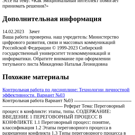
Эссе на тему: «Как эмоциональный интеллект помогает
принимать решения?»
Дополнительная информация
14.02.2023 Зачет
Ваша работа проверена. наш учредитель: Министерство
цифрового развития, связи и массовых коммуникаций
Российской Федерации © 1999-2023 Сибирский
государственный университет телекоммуникаций и
информатики. Обратите внимание при оформлении
титульного листа Микиденко Наталья Леонидовна
Похожие материалы
Контрольная работа по дисциплине: Технологии личностной
эффективности. Вариант №03
Контрольная работа Вариант №03 --------------------------------------
---------------------------------------- Реферат Тема: Переговорный
процесс в конфликте: этапы, типы. СОДЕРЖАНИЕ:
ВВЕДЕНИЕ 1 ПЕРЕГОВОРНЫЙ ПРОЦЕСС В
КОНФЛИКТЕ 1.1 Переговорный процесс: понятие,
классификация 1.2 Этапы переговорного процесса в
разрешении конфликта 1.3 Типы переговорного процесса в