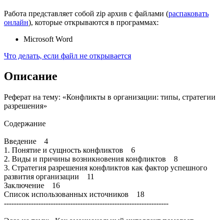
Работа представляет собой zip архив с файлами (
распаковать
онлайн
), которые открываются в программах:
Microsoft Word
Что делать, если файл не открывается
Описание
Реферат на тему: «Конфликты в организации: типы, стратегии
разрешения»
Содержание
Введение 4
1. Понятие и сущность конфликтов 6
2. Виды и причины возникновения конфликтов 8
3. Стратегия разрешения конфликтов как фактор успешного
развития организации 11
Заключение 16
Список использованных источников 18
-------------------------------------------------------------------