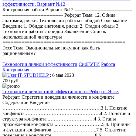
эффективности. Вариант №12
Контрольная работа Вариант №12 --------------------------------------
---------------------------------------- Реферат Тема: 12. Обида:
анатомия, риски. Технологии работы с обидой Содержание
Введение 1. Обида: анатомия, риски 2. Стадии обиды 3.
Технологии работы с обидой Заключение Список
использованной литературы
=============================================
Эссе Тема: Эмоциональные покупки: как быть
рациональным?
=============================================
Технологии личной эффективности
СибГУТИ
Работа
Контрольная
IT-STUDHELP
: 6 мая 2023
700 руб.
Технологии личностной эффективности. Реферат. Эссе.
Реферат: Стратегии поведения личности в конфликте.
Содержание Введение
…………………………………………………….3 1. Понятие
конфликта ……………………………………….4 2. Понятие и
структура конфликта..……………………….4 3. Этапы
прохождения конфликта...……………………….5 4. Причины
и функции конфликтов...……………………..7 5. Стратегии
поведения в конфликте...…………………….8 6.