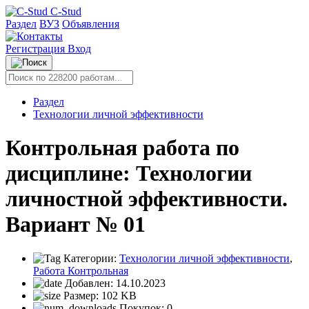
C-Stud
Раздел
ВУЗ
Объявления
Регистрация
Вход
Раздел
Технологии личной эффективности
Контрольная работа по
дисциплине: Технологии
личностной эффективности.
Вариант № 01
Категории:
Технологии личной эффективности
,
Работа Контрольная
Добавлен:
14.10.2023
Размер:
102 KB
Покупок:
0