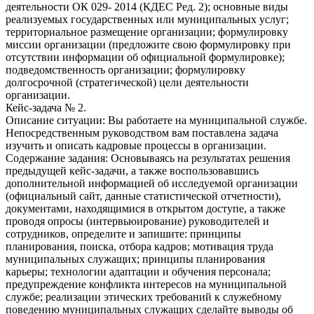
деятельности ОК 029- 2014 (КДЕС Ред. 2); основные виды
реализуемых государственных или муниципальных услуг;
территориальное размещение организации; формулировку
миссии организации (предложите свою формулировку при
отсутствии информации об официальной формулировке);
подведомственность организации; формулировку
долгосрочной (стратегической) цели деятельности
организации.
Кейс-задача № 2.
Описание ситуации: Вы работаете на муниципальной службе.
Непосредственным руководством вам поставлена задача
изучить и описать кадровые процессы в организации.
Содержание задания: Основываясь на результатах решения
предыдущей кейс-задачи, а также воспользовавшись
дополнительной информацией об исследуемой организации
(официальный сайт, данные статистической отчетности),
документами, находящимися в открытом доступе, а также
проводя опросы (интервьюирование) руководителей и
сотрудников, определите и запишите: принципы
планирования, поиска, отбора кадров; мотивация труда
муниципальных служащих; принципы планирования
карьеры; технологии адаптации и обучения персонала;
предупреждение конфликта интересов на муниципальной
службе; реализации этических требований к служебному
поведению муниципальных служащих сделайте выводы об