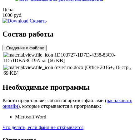
Цена:
1000
руб.
Скачать
Состав работы
Сведения о файлах
1D103727-1D7D-4338-83C0-
1D51DBA3C19A.rar
[66 KB]
отчет по.docx
[Office 2016+, 16 стр.,
69 KB]
Необходимые программы
Работа представляет собой rar архив с файлами (
распаковать
онлайн
), которые открываются в программах:
Microsoft Word
Что делать, если файл не открывается