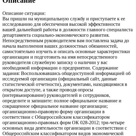
Описание
Описание ситуации:
Вы пришли на муниципальную службу и приступаете к ее
исследованию для обеспечения высокой эффективности
вашей дальнейшей работы в должности главного специалиста
департамента социально-экономического развития.
Непосредственным руководителем вам поставлена задача до
начала выполнения ваших должностных обязанностей,
самостоятельно изучить и описать основные характеристики
организации и подготовить на имя непосредственного
руководителя служебную записку о наличии у вас
необходимой информации о предприятии. Содержание
задания: Воспользовавшись общедоступной информацией об
исследуемой организации (официальный сайт, данные
статистической отчетности), документами, находящимися в
открытом доступе, а также проводя опросы
(интервьюирование) руководителей и сотрудников,
определите и запишите: полное официальное название и
сокращенное официальное название организации;
организационно-правовую форму организации в
соответствии с Общероссийским классификатором
организационно-правовых форм ОК 028-2012; три-четыре
основных вида деятельности организации в соответствии с
Общероссийским классификатором видов экономической