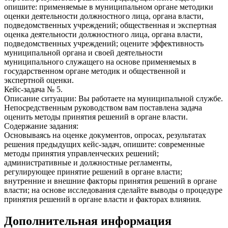
опишите: применяемые в муниципальном органе методики
оценки деятельности должностного лица, органа власти,
подведомственных учреждений; общественная и экспертная
оценка деятельности должностного лица, органа власти,
подведомственных учреждений; оцените эффективность
муниципальной органа и своей деятельности
муниципального служащего на основе применяемых в
государственном органе методик и общественной и
экспертной оценки.
Кейс-задача № 5.
Описание ситуации: Вы работаете на муниципальной службе.
Непосредственным руководством вам поставлена задача
оценить методы принятия решений в органе власти.
Содержание задания:
Основываясь на оценке документов, опросах, результатах
решения предыдущих кейс-задач, опишите: современные
методы принятия управленческих решений;
административные и должностные регламенты,
регулирующее принятие решений в органе власти;
внутренние и внешние факторы принятия решений в органе
власти; на основе исследования сделайте выводы о процедуре
принятия решений в органе власти и факторах влияния.
Дополнительная информация