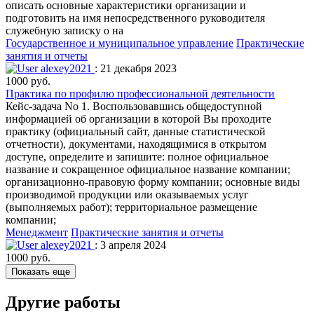
описать основные характеристики организации и
подготовить на имя непосредственного руководителя
служебную записку о на
Государственное и муниципальное управление
Практические
занятия и отчеты
alexey2021
: 21 декабря 2023
1000 руб.
Практика по профилю профессиональной деятельности
Кейс-задача No 1. Воспользовавшись общедоступной
информацией об организации в которой Вы проходите
практику (официальный сайт, данные статистической
отчетности), документами, находящимися в открытом
доступе, определите и запишите: полное официальное
название и сокращенное официальное название компании;
организационно-правовую форму компании; основные виды
производимой продукции или оказываемых услуг
(выполняемых работ); территориальное размещение
компании;
Менеджмент
Практические занятия и отчеты
alexey2021
: 3 апреля 2024
1000 руб.
Показать еще
Другие работы