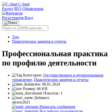
C-Stud
Раздел
ВУЗ
Объявления
Регистрация
Вход
Тип
Практические занятия и отчеты
Профессиональная практика
по профилю деятельности
Категории:
Государственное и муниципальное
управление
,
Практические занятия и отчеты
Добавлен:
06.01.2024
Размер:
66 KB
Покупок:
1
Добавил:
alexey2021
Написать сообщение
Все работы пользователя