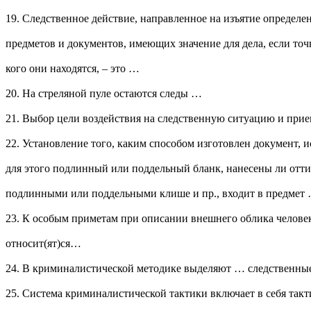
19. Следственное действие, направленное на изъятие определ
предметов и документов, имеющих значение для дела, если точн
кого они находятся, – это …
20. На стреляной пуле остаются следы …
21. Выбор цели воздействия на следственную ситуацию и прие
22. Установление того, каким способом изготовлен документ, 
для этого подлинный или поддельный бланк, нанесены ли отти
подлинными или поддельными клише и пр., входит в предмет
23. К особым приметам при описании внешнего облика челове
относит(ят)ся…
24. В криминалистической методике выделяют … следственны
25. Система криминалистической тактики включает в себя так