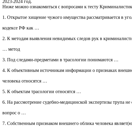
2023-2024 год.
Ниже можно ознакомиться с вопросами к тесту Криминалистик
1. Открытое хищение чужого имущества рассматривается в уг
кодексе РФ как …
2. К методам выявления невидимых следов рук в криминалисти
… метод
3. Под следами-предметами в трасологии понимаются …
4. К объективным источникам информации о признаках внешн
человека относятся …
5. К объектам трасологии относятся …
6. На рассмотрение судебно-медицинской экспертизы трупа не 
вопрос о …
7. Собственным признаком внешнего облика человека являет(ю