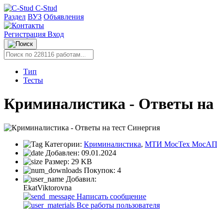
C-Stud
Раздел
ВУЗ
Объявления
Регистрация
Вход
Тип
Тесты
Криминалистика - Ответы на 
Категории:
Криминалистика
,
МТИ МосТех МосАП
Добавлен:
09.01.2024
Размер:
29 KB
Покупок:
4
Добавил:
EkatViktorovna
Написать сообщение
Все работы пользователя