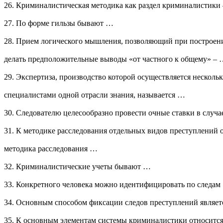
26. Криминалистическая методика как раздел криминалистики 
27. По форме гильзы бывают …
28. Прием логического мышления, позволяющий при построен
делать предположительные выводы «от частного к общему» –
29. Экспертиза, производство которой осуществляется несколь
специалистами одной отрасли знания, называется …
30. Следователю целесообразно провести очные ставки в случ
31. К методике расследования отдельных видов преступлений 
методика расследования …
32. Криминалистические учеты бывают …
33. Конкретного человека можно идентифицировать по следам
34. Основным способом фиксации следов преступлений являе
35. К основным элементам системы криминалистики относитс