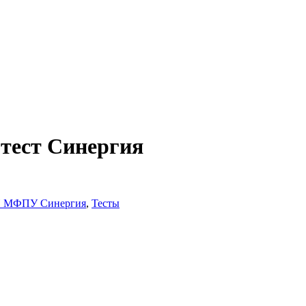
тест Синергия
 МФПУ Синергия
,
Тесты