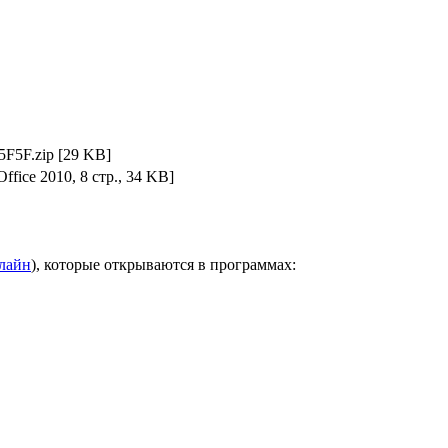
F5F.zip
[29 KB]
Office 2010, 8 стр., 34 KB]
нлайн
), которые открываются в программах: