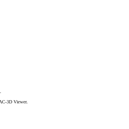
.
С-3D Viewer.