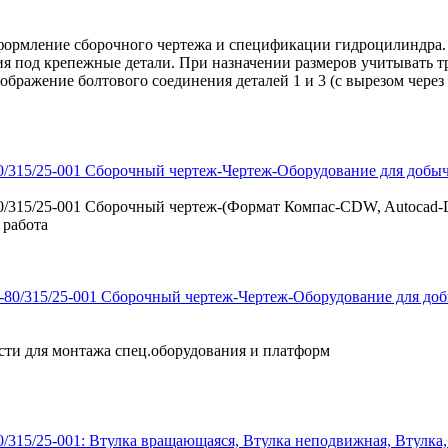
ление сборочного чертежа и спецификации гидроцилиндра. 1.
ия под крепежные детали. При назначении размеров учитывать 
зображение болтового соединения деталей 1 и 3 (с вырезом через
/315/25-001 Сборочный чертеж-Чертеж-Оборудование для добычи
/315/25-001 Сборочный чертеж-(Формат Компас-CDW, Autocad-D
 работа
ти для монтажа спец.оборудования и платформ
315/25-001: Втулка вращающаяся, Втулка неподвижная, Втулка,