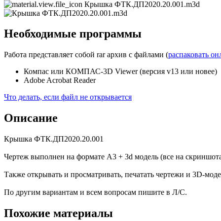
Крышка ФТК.ДП2020.20.001.m3d
Необходимые программы
Работа представляет собой rar архив с файлами (
распаковать он
Компас или КОМПАС-3D Viewer (версия v13 или новее)
Adobe Acrobat Reader
Что делать, если файл не открывается
Описание
Крышка ФТК.ДП2020.20.001
Чертеж выполнен на формате А3 + 3d модель (все на скриншо
Также открывать и просматривать, печатать чертежи и 3D-
По другим вариантам и всем вопросам пишите в Л/С.
Похожие материалы