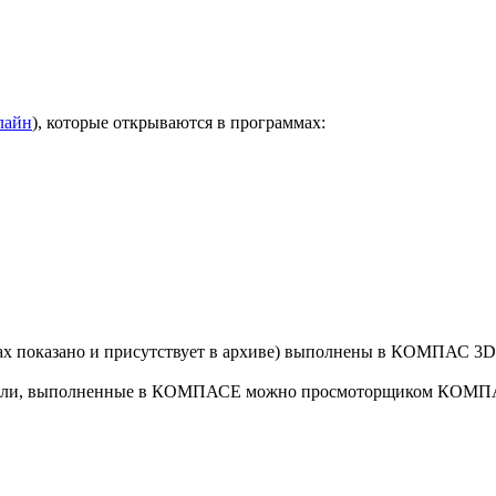
лайн
), которые открываются в программах:
тах показано и присутствует в архиве) выполнены в КОМПАС 3D
модели, выполненные в КОМПАСЕ можно просмоторщиком КОМПА