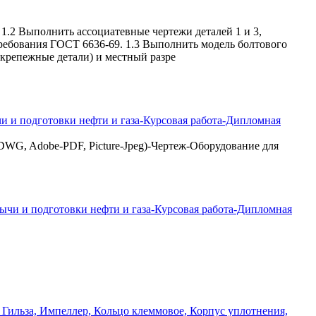
2 Выполнить ассоциатевные чертежи деталей 1 и 3,
требования ГОСТ 6636-69. 1.3 Выполнить модель болтового
 крепежные детали) и местный разре
 и подготовки нефти и газа-Курсовая работа-Дипломная
WG, Adobe-PDF, Picture-Jpeg)-Чертеж-Оборудование для
 Гильза, Импеллер, Кольцо клеммовое, Корпус уплотнения,