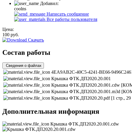
Добавил:
coolns
Написать сообщение
Все работы пользователя
Цена:
100
руб.
Скачать
Состав работы
Сведения о файлах
4EA9AB2C-40C5-4241-BE66-9496C2461
Крышка ФТК.ДП2020.20.001
Крышка ФТК.ДП2020.20.001.cdw
[КОМ
Крышка ФТК.ДП2020.20.001.m3d
[КОМ
Крышка ФТК.ДП2020.20.pdf
[1 стр., 2
Дополнительная информация
Крышка ФТК.ДП2020.20.001.cdw