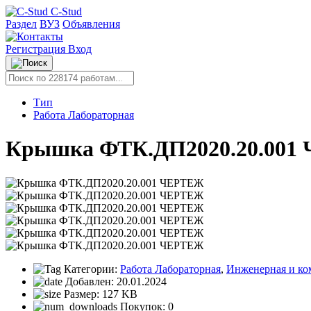
C-Stud
Раздел
ВУЗ
Объявления
Регистрация
Вход
Тип
Работа Лабораторная
Крышка ФТК.ДП2020.20.001
Категории:
Работа Лабораторная
,
Инженерная и ко
Добавлен:
20.01.2024
Размер:
127 KB
Покупок:
0