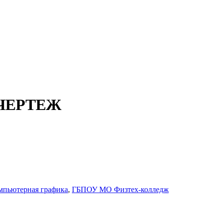
 ЧЕРТЕЖ
мпьютерная графика
,
ГБПОУ МО Физтех-колледж