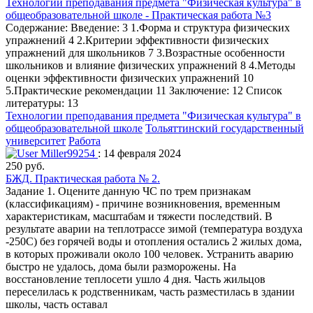
Технологии преподавания предмета "Физическая культура" в
общеобразовательной школе - Практическая работа №3
Содержание: Введение: 3 1.Форма и структура физических
упражнений 4 2.Критерии эффективности физических
упражнений для школьников 7 3.Возрастные особенности
школьников и влияние физических упражнений 8 4.Методы
оценки эффективности физических упражнений 10
5.Практические рекомендации 11 Заключение: 12 Список
литературы: 13
Технологии преподавания предмета "Физическая культура" в
общеобразовательной школе
Тольяттинский государственный
университет
Работа
Miller99254
: 14 февраля 2024
250 руб.
БЖД. Практическая работа № 2.
Задание 1. Оцените данную ЧС по трем признакам
(классификациям) - причине возникновения, временным
характеристикам, масштабам и тяжести последствий. В
результате аварии на теплотрассе зимой (температура воздуха
-250С) без горячей воды и отопления остались 2 жилых дома,
в которых проживали около 100 человек. Устранить аварию
быстро не удалось, дома были разморожены. На
восстановление теплосети ушло 4 дня. Часть жильцов
переселилась к родственникам, часть разместилась в здании
школы, часть оставал