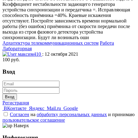
Коэффициент нестабильности задающего генератора
устройства синхронизации и передатчика =. Исправляющая
способность приёмника =40%. Краевые искажения
отсутствуют. Постройте зависимость времени нормальной
работы (без ошибок) приёмника от скорости передачи после
выхода из строя фазового детектора устройства
синхронизации. Будут ли возникать оши
Архитектура телекоммуникационных систем
Работа
Лабораторная
максим410
: 12 октября 2021
100 руб.
Вход
Вход
Регистрация
ВКонтакте
Яндекс
Mail.ru
Google
Согласен
на
обработку персональных данных
и принимаю
пользовательское соглашение
Наверх
Информация