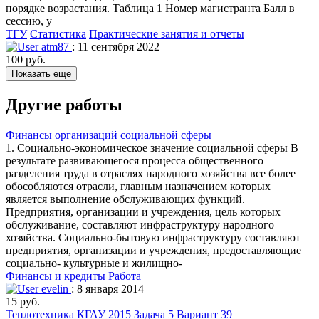
порядке возрастания. Таблица 1 Номер магистранта Балл в
сессию, у
ТГУ
Статистика
Практические занятия и отчеты
atm87
: 11 сентября 2022
100 руб.
Показать еще
Другие работы
Финансы организаций социальной сферы
1. Социально-экономическое значение социальной сферы В
результате развивающегося процесса общественного
разделения труда в отраслях народного хозяйства все более
обособляются отрасли, главным назначением которых
является выполнение обслуживающих функций.
Предприятия, организации и учреждения, цель которых
обслуживание, составляют инфраструктуру народного
хозяйства. Социально-бытовую инфраструктуру составляют
предприятия, организации и учреждения, предоставляющие
социально- культурные и жилищно-
Финансы и кредиты
Работа
evelin
: 8 января 2014
15 руб.
Теплотехника КГАУ 2015 Задача 5 Вариант 39