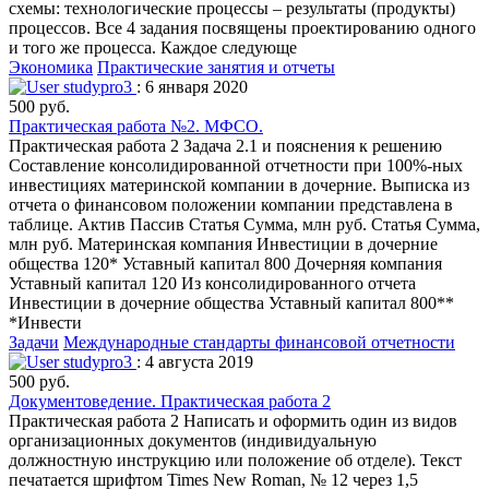
схемы: технологические процессы – результаты (продукты)
процессов. Все 4 задания посвящены проектированию одного
и того же процесса. Каждое следующе
Экономика
Практические занятия и отчеты
studypro3
: 6 января 2020
500 руб.
Практическая работа №2. МФСО.
Практическая работа 2 Задача 2.1 и пояснения к решению
Составление консолидированной отчетности при 100%-ных
инвестициях материнской компании в дочерние. Выписка из
отчета о финансовом положении компании представлена в
таблице. Актив Пассив Статья Сумма, млн руб. Статья Сумма,
млн руб. Материнская компания Инвестиции в дочерние
общества 120* Уставный капитал 800 Дочерняя компания
Уставный капитал 120 Из консолидированного отчета
Инвестиции в дочерние общества Уставный капитал 800**
*Инвести
Задачи
Международные стандарты финансовой отчетности
studypro3
: 4 августа 2019
500 руб.
Документоведение. Практическая работа 2
Практическая работа 2 Написать и оформить один из видов
организационных документов (индивидуальную
должностную инструкцию или положение об отделе). Текст
печатается шрифтом Times New Roman, № 12 через 1,5