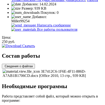
Добавлен:
14.02.2024
Размер:
939 KB
Покупок:
0
Добавил:
Miller99254
Написать сообщение
Все работы пользователя
Цена:
250
руб.
Скачать
Состав работы
Сведения о файлах
3E7412C6-1F6E-4F11-886D-
A7AB1B1706CD.docx
[Office 2010, 13 стр., 939 KB]
Необходимые программы
Работа представляет собой файл, который можно открыть в
программе: