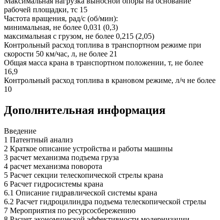
Максимальная нагрузка выносной опоры на основание
рабочей площадки, тс 15
Частота вращения, рад/с (об/мин):
минимальная, не более 0,031 (0,3)
максимальная с грузом, не более 0,215 (2,05)
Контрольный расход топлива в транспортном режиме при
скорости 50 км/час, л, не более 21
Общая масса крана в транспортном положении, т, не более
16,9
Контрольный расход топлива в крановом режиме, л/ч не более
10
Дополнительная информация
Введение
1 Патентный анализ
2 Краткое описание устройства и работы машины
3 расчет механизма подъема груза
4 расчет механизма поворота
5 Расчет секции телескопической стрелы крана
6 Расчет гидросистемы крана
6.1 Описание гидравлической системы крана
6.2 Расчет гидроцилиндра подъема телескопической стрелы
7 Мероприятия по ресурсосбережению
8 Расчет экономической эффективности модернизации