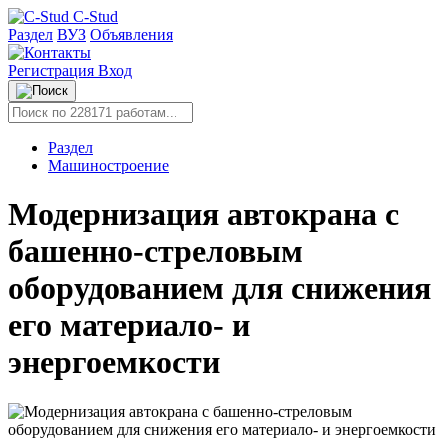
C-Stud
Раздел
ВУЗ
Объявления
Регистрация
Вход
Раздел
Машиностроение
Модернизация автокрана с
башенно-стреловым
оборудованием для снижения
его материало- и
энергоемкости