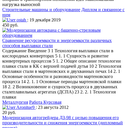
нагрузка выносной
Строительные машины и оборудование
Диплом и связанное с
ним
ostah
: 19 декабря 2019
450 руб.
Сравнение ресурсоемкости и энергоемкости различных
способов выплавки стали
Содержание Введение 3 1 Технология выплавки стали в
кислородных конверторах 5 1. 1 Сущность и развитие
конвертерных процессов 5 1. 2 Общее описание технологии
плавки стали в КК с верхней подачей дутья 10 2 Технология
выплавки стали в мартеновских и двухванных печах 14 2. 1
Основные особенности и разновидности мартеновского
процесса 14 2. 1. 1 Основные периоды мартеновской плавки
18 2. 2 Возникновение и сущность процесса в двухванных
сталеплавильных агрегатах (ДСПА) 23 2. 2. 1 Технология
плавки
Металлургия
Работа Курсовая
Aronitue9
: 23 августа 2012
20 руб.
Модернизация автогрейдера ДЗ-98 с целью повышения его
производительности и снижения энергоемкости (дипломный
проект)