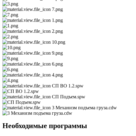
7.png
1.png
2.png
10.png
9.png
6.png
4.png
СП ВО 1.2.spw
СП Подъем.spw
3 Механизм подъема груза.cdw
Необходимые программы