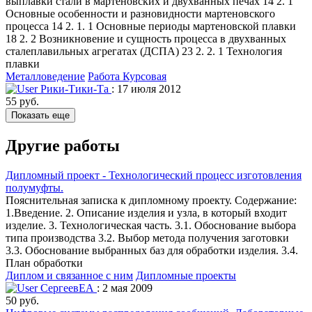
выплавки стали в мартеновских и двухванных печах 14 2. 1
Основные особенности и разновидности мартеновского
процесса 14 2. 1. 1 Основные периоды мартеновской плавки
18 2. 2 Возникновение и сущность процесса в двухванных
сталеплавильных агрегатах (ДСПА) 23 2. 2. 1 Технология
плавки
Металловедение
Работа Курсовая
Рики-Тики-Та
: 17 июля 2012
55 руб.
Показать еще
Другие работы
Дипломный проект - Технологический процесс изготовления
полумуфты.
Пояснительная записка к дипломному проекту. Содержание:
1.Введение. 2. Описание изделия и узла, в который входит
изделие. 3. Технологическая часть. 3.1. Обоснование выбора
типа производства 3.2. Выбор метода получения заготовки
3.3. Обоснование выбранных баз для обработки изделия. 3.4.
План обработки
Диплом и связанное с ним
Дипломные проекты
СергеевЕА
: 2 мая 2009
50 руб.