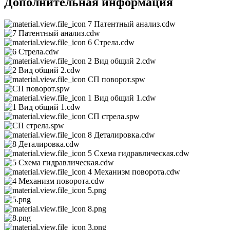
Дополнительная информация
7 Патентный анализ.cdw
6 Стрела.cdw
2 Вид общий 2.cdw
СП поворот.spw
1 Вид общий 1.cdw
СП стрела.spw
8 Деталировка.cdw
5 Схема гидравлическая.cdw
4 Механизм поворота.cdw
5.png
8.png
3.png