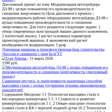
Дипломный проект на тему Модернизация автогрейдера
ДЗ-98 с целью повышения его производительности и
снижения энергоемкости Цель дипломного проекта –
модернизировать рабочее оборудование автогрейдера ДЗ-98 с
целью повышения производительности и снижения
энергоемкости. Для этого решаются следующие задачи: 1
обзор современных конструкций машин данного назначения;
2 патентный анализ; 3 расчет основных параметров
проектируемой машины; 4 экономический расчет
необходимости модернизации; 5 разр
Дорожные машины и производственная база строительства
Диплом и связанное с ним
БелГУТ
Shloma
: 11 марта 2026
1590 руб.
Сравнение ресурсо- и энергоемкости различных способов
выплавки стали с целью улучшения технико-экономических
показателей
Содержание Введение 3 1 Технология выплавки стали в
кислородных конверторах 5 1. 1 Сущность и развитие
конвертерных процессов 5 1. 2 Общее описание технологии
плавки стали в КК с верхней подачей дутья 10 2 Технология