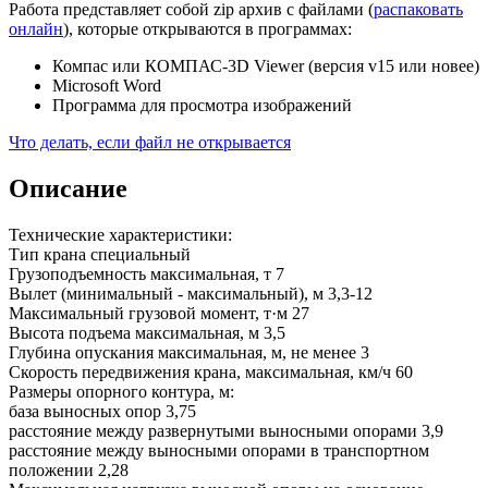
Работа представляет собой zip архив с файлами (
распаковать
онлайн
), которые открываются в программах:
Компас или КОМПАС-3D Viewer (версия v15 или новее)
Microsoft Word
Программа для просмотра изображений
Что делать, если файл не открывается
Описание
Технические характеристики:
Тип крана специальный
Грузоподъемность максимальная, т 7
Вылет (минимальный - максимальный), м 3,3-12
Максимальный грузовой момент, т·м 27
Высота подъема максимальная, м 3,5
Глубина опускания максимальная, м, не менее 3
Скорость передвижения крана, максимальная, км/ч 60
Размеры опорного контура, м:
база выносных опор 3,75
расстояние между развернутыми выносными опорами 3,9
расстояние между выносными опорами в транспортном
положении 2,28