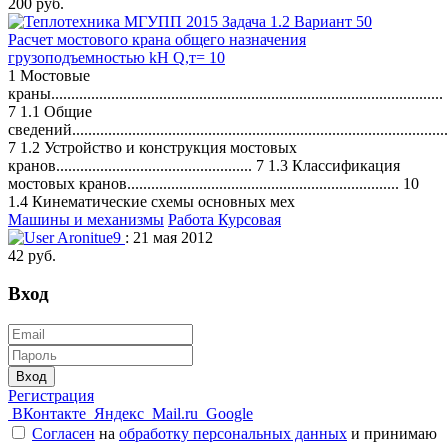
200 руб.
Расчет мостового крана общего назначения
грузоподъемностью kH Q,т= 10
1 Мостовые
краны..................................................................................................
7 1.1 Общие
сведений..............................................................................................
7 1.2 Устройство и конструкция мостовых
кранов................................................. 7 1.3 Классификация
мостовых кранов.................................................................... 10
1.4 Кинематические схемы основных мех
Машины и механизмы
Работа Курсовая
Aronitue9
: 21 мая 2012
42 руб.
Вход
Вход
Регистрация
ВКонтакте
Яндекс
Mail.ru
Google
Согласен
на
обработку персональных данных
и принимаю