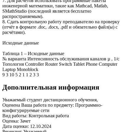
7. Для расчётов использовать программные пакеты
инженерной математики, такие как Mathcad, Matlab,
SMathStudio (последний является бесплатно
распространяемым).
8. Сдать контрольную работу преподавателю на проверку
(отчёт в формате .doc, .docx, .pdf и обязательно файл(ы) с
расчётами).
Исходные данные
Таблица 1 – Исходные данные
№ варианта Интенсивность обслуживания каналов µ , 1/с
Топология Controller Router Switch Tablet Phone Computer
Laptop Monoblock
9 3 10 5 2 1 1 2 3 3
Дополнительная информация
Уважаемый студент дистанционного обучения,
Оценена Ваша работа по предмету: Программно-
конфигурируемые сети
Вид работы: Контрольная работа
Оценка: Зачет
Дата оценки: 12.10.2024
Рецензия: Уважаемый ...............................................,