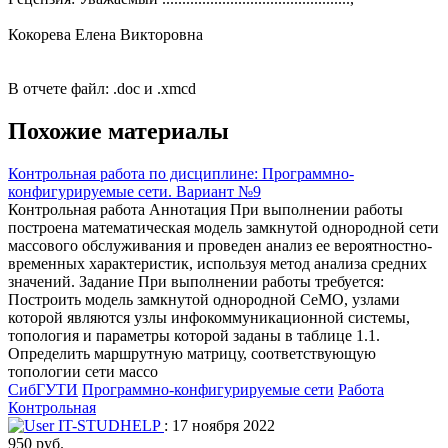
Кокорева Елена Викторовна
В отчете файл: .doc и .xmcd
Похожие материалы
Контрольная работа по дисциплине: Программно-
конфигурируемые сети. Вариант №9
Контрольная работа Аннотация При выполнении работы
построена математическая модель замкнутой однородной сети
массового обслуживания и проведен анализ ее вероятностно-
временных характеристик, используя метод анализа средних
значений. Задание При выполнении работы требуется:
Построить модель замкнутой однородной СеМО, узлами
которой являются узлы инфокоммуникационной системы,
топология и параметры которой заданы в таблице 1.1.
Определить маршрутную матрицу, соответствующую
топологии сети массо
СибГУТИ
Программно-конфигурируемые сети
Работа
Контрольная
IT-STUDHELP
: 17 ноября 2022
950 руб.