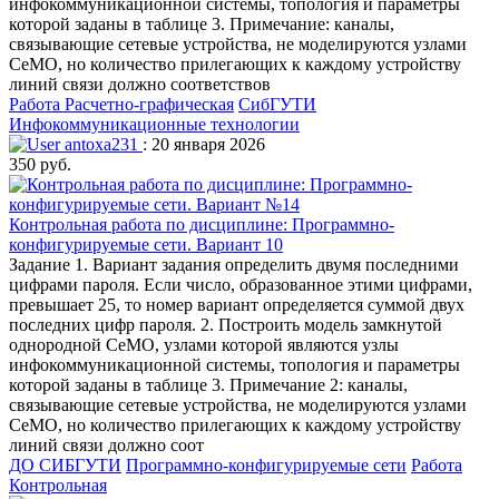
инфокоммуникационной системы, топология и параметры
которой заданы в таблице 3. Примечание: каналы,
связывающие сетевые устройства, не моделируются узлами
СеМО, но количество прилегающих к каждому устройству
линий связи должно соответствов
Работа Расчетно-графическая
СибГУТИ
Инфокоммуникационные технологии
antoxa231
: 20 января 2026
350 руб.
Контрольная работа по дисциплине: Программно-
конфигурируемые сети. Вариант 10
Задание 1. Вариант задания определить двумя последними
цифрами пароля. Если число, образованное этими цифрами,
превышает 25, то номер вариант определяется суммой двух
последних цифр пароля. 2. Построить модель замкнутой
однородной СеМО, узлами которой являются узлы
инфокоммуникационной системы, топология и параметры
которой заданы в таблице 3. Примечание 2: каналы,
связывающие сетевые устройства, не моделируются узлами
СеМО, но количество прилегающих к каждому устройству
линий связи должно соот
ДО СИБГУТИ
Программно-конфигурируемые сети
Работа
Контрольная