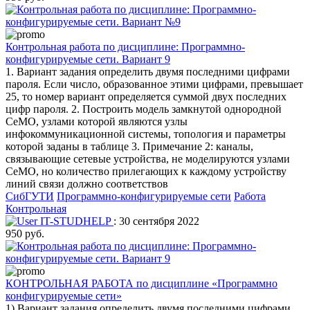
Контрольная работа по дисциплине: Программно-
конфигурируемые сети. Вариант 9
1. Вариант задания определить двумя последними цифрами
пароля. Если число, образованное этими цифрами, превышает
25, то номер вариант определяется суммой двух последних
цифр пароля. 2. Построить модель замкнутой однородной
СеМО, узлами которой являются узлы
инфокоммуникационной системы, топология и параметры
которой заданы в таблице 3. Примечание 2: каналы,
связывающие сетевые устройства, не моделируются узлами
СеМО, но количество прилегающих к каждому устройству
линий связи должно соответствов
СибГУТИ
Программно-конфигурируемые сети
Работа
Контрольная
IT-STUDHELP
: 30 сентября 2022
950 руб.
КОНТРОЛЬНАЯ РАБОТА по дисциплине «Программно
конфигурируемые сети»
1) Вариант задания определить двумя последними цифрами