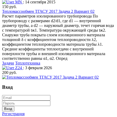
MN
: 14 сентября 2015
150 руб.
Тепломассообмен ТГАСУ 2017 Задача 2 Вариант 02
Расчет параметров изолированного трубопровода По
трубопроводу с размерами d2/d1, где d1 — внутренний
диаметр трубы, а d2 — наружный диаметр, течет горячая вода
с температурой tж1. Температура окружающей среды tж2.
Снаружи труба покрыта слоем изоляционного материала
толщиной δ с коэффициентом теплопроводности λ2,
коэффициентом теплопроводности материала трубы λ1.
Средние коэффициенты теплоотдачи с внутренней
поверхности трубы и внешней изоляционного материала
соответственно равны α1, α2. Опред
Задачи
Теплотехника
Z24
: 3 февраля 2026
200 руб.
Вход
Вход
Регистрация