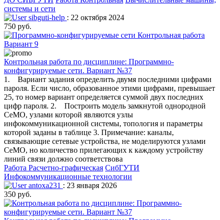
системы и сети
sibguti-help
: 22 октября 2024
750 руб.
Контрольная работа по дисциплине: Программно-
конфигурируемые сети. Вариант №37
1. Вариант задания определить двумя последними цифрами
пароля. Если число, образованное этими цифрами, превышает
25, то номер вариант определяется суммой двух последних
цифр пароля. 2. Построить модель замкнутой однородной
СеМО, узлами которой являются узлы
инфокоммуникационной системы, топология и параметры
которой заданы в таблице 3. Примечание: каналы,
связывающие сетевые устройства, не моделируются узлами
СеМО, но количество прилегающих к каждому устройству
линий связи должно соответствова
Работа Расчетно-графическая
СибГУТИ
Инфокоммуникационные технологии
antoxa231
: 23 января 2026
350 руб.