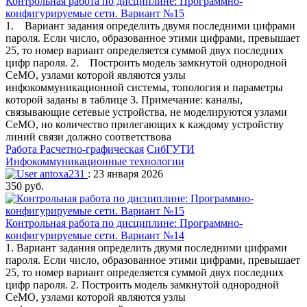
Контрольная работа по дисциплине: Программно-
конфигурируемые сети. Вариант №15
1. Вариант задания определить двумя последними цифрами
пароля. Если число, образованное этими цифрами, превышает
25, то номер вариант определяется суммой двух последних
цифр пароля. 2. Построить модель замкнутой однородной
СеМО, узлами которой являются узлы
инфокоммуникационной системы, топология и параметры
которой заданы в таблице 3. Примечание: каналы,
связывающие сетевые устройства, не моделируются узлами
СеМО, но количество прилегающих к каждому устройству
линий связи должно соответствова
Работа Расчетно-графическая
СибГУТИ
Инфокоммуникационные технологии
antoxa231
: 23 января 2026
350 руб.
Контрольная работа по дисциплине: Программно-
конфигурируемые сети. Вариант №14
1. Вариант задания определить двумя последними цифрами
пароля. Если число, образованное этими цифрами, превышает
25, то номер вариант определяется суммой двух последних
цифр пароля. 2. Построить модель замкнутой однородной
СеМО, узлами которой являются узлы