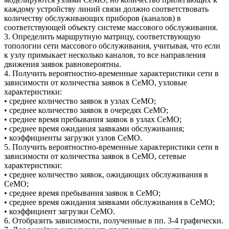
каждому устройству линий связи должно соответствовать
количеству обслуживающих приборов (каналов) в
соответствующей объекту системе массового обслуживания.
3. Определить маршрутную матрицу, соответствующую
топологии сети массового обслуживания, учитывая, что если
к узлу примыкает несколько каналов, то все направления
движения заявок равновероятны.
4. Получить вероятностно-временные характеристики сети в
зависимости от количества заявок в СеМО, узловые
характеристики:
• среднее количество заявок в узлах СеМО;
• среднее количество заявок в очередях СеМО;
• среднее время пребывания заявок в узлах СеМО;
• среднее время ожидания заявками обслуживания;
• коэффициенты загрузки узлов СеМО.
5. Получить вероятностно-временные характеристики сети в
зависимости от количества заявок в СеМО, сетевые
характеристики:
• среднее количество заявок, ожидающих обслуживания в
СеМО;
• среднее время пребывания заявок в СеМО;
• среднее время ожидания заявками обслуживания в СеМО;
• коэффициент загрузки СеМО.
6. Отобразить зависимости, полученные в пп. 3-4 графически.