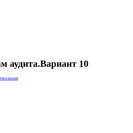
м аудита.Вариант 10
трольная