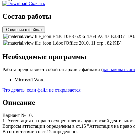
Скачать
Состав работы
Сведения о файлах
E43C10E8-6256-4764-AC47-E33D711A6
1.doc
[Office 2010, 11 стр., 82 KB]
Необходимые программы
Работа представляет собой rar архив с файлами (
распаковать он
Microsoft Word
Что делать, если файл не открывается
Описание
Вариант № 10.
1. Аттестация на право осуществления аудиторской деятельност
Вопросы аттестации определены в ст.15 "Аттестация на право 
В соответствии со ст.15 определено.