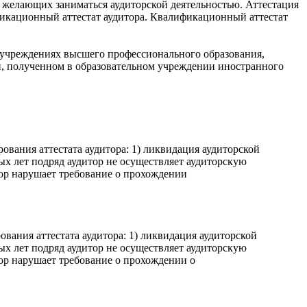
ц, желающих заниматься аудиторской деятельностью. Аттестация
икационный аттестат аудитора. Квалификационный аттестат
 учреждениях высшего профессионального образования,
, полученном в образовательном учреждении иностранного
вания аттестата аудитора: 1) ликвидация аудиторской
ных лет подряд аудитор не осуществляет аудиторскую
тор нарушает требование о прохождении
вания аттестата аудитора: 1) ликвидация аудиторской
ных лет подряд аудитор не осуществляет аудиторскую
тор нарушает требование о прохождении о