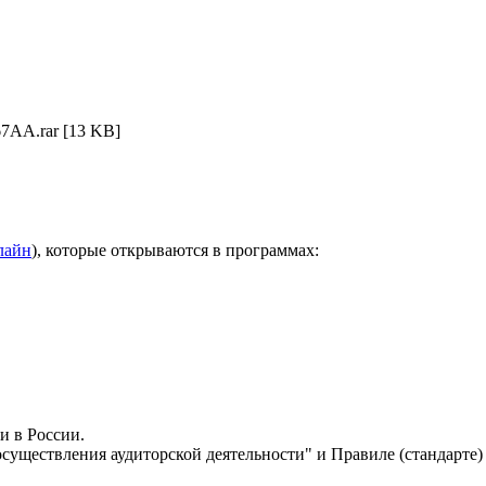
7AA.rar
[13 KB]
лайн
), которые открываются в программах:
и в России.
осуществления аудиторской деятельности" и Правиле (стандарте)