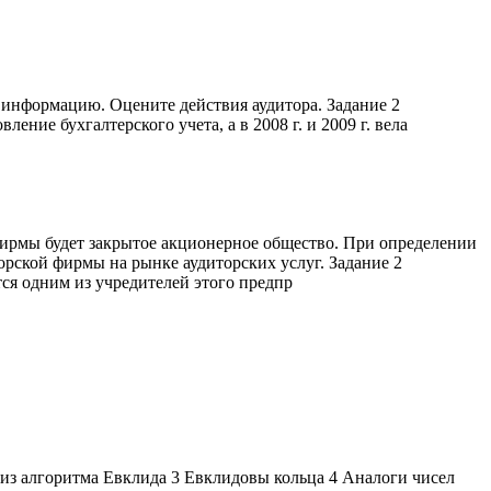
 информацию. Оцените действия аудитора. Задание 2
ение бухгалтерского учета, а в 2008 г. и 2009 г. вела
фирмы будет закрытое акционерное общество. При определении
орской фирмы на рынке аудиторских услуг. Задание 2
ся одним из учредителей этого предпр
из алгоритма Евклида 3 Евклидовы кольца 4 Аналоги чисел