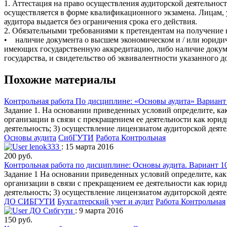
1. Аттестация на право осуществления аудиторской деятельнос
осуществляется в форме квалификационного экзамена. Лицам,
аудитора выдается без ограничения срока его действия.
2. Обязательными требованиями к претендентам на получение 
• наличие документа о высшем экономическом и / или юридич
имеющих государственную аккредитацию, либо наличие докуме
государства, и свидетельство об эквивалентности указанного 
Похожие материалы
Контрольная работа По дисциплине: «Основы аудита» Вариант
Задание 1. На основании приведенных условий определите, как
организации в связи с прекращением ее деятельности как юриди
деятельность; 3) осуществление лицензиатом аудиторской деят
Основы аудита
СибГУТИ
Работа Контрольная
lenok333
: 15 марта 2016
200 руб.
Контрольная работа по дисциплине: Основы аудита. Вариант 10
Задание 1 На основании приведенных условий определите, как
организации в связи с прекращением ее деятельности как юриди
деятельность; 3) осуществление лицензиатом аудиторской деят
ДО СИБГУТИ
Бухгалтерский учет и аудит
Работа Контрольная
ДО Сибгути
: 9 марта 2016
150 руб.