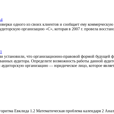
№4
роверки одного из своих клиентов и сообщает ему коммерческую
диторскую организацию «С», которая в 2007 г. провела восстановл
 1
ели установили, что организационно-правовой формой будущей 
ованных аудитора. Определите возможность работы данной аудит
 аудиторскую организацию — юридическое лицо, которое являет
оритма Евклида 1.2 Математическая проблема календаря 2 Анал