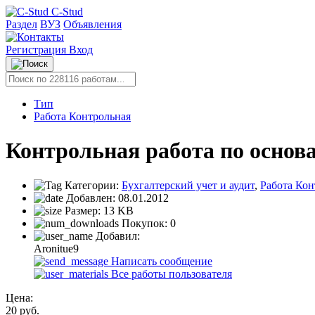
C-Stud
Раздел
ВУЗ
Объявления
Регистрация
Вход
Тип
Работа Контрольная
Контрольная работа по основа
Категории:
Бухгалтерский учет и аудит
,
Работа Кон
Добавлен:
08.01.2012
Размер:
13 KB
Покупок:
0
Добавил:
Aronitue9
Написать сообщение
Все работы пользователя
Цена:
20
руб.