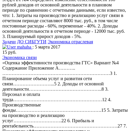
рублей доходов от основной деятельности в плановом
периоде по сравнению с отчетными данными, если известно,
что: 1. Затраты на производство и реализацию услуг связи в
отчетном периоде составляют 8000 тыс. руб., в том числе
постоянные расходы - 60%, переменные - 40%. 2. Доходы
основной деятельности в отчетном периоде - 12000 тыс. руб.
3. Планируемый прирост доходов - 5%.
Задачи
ДО СИБГУТИ
Экономика отраслевая
mahaha
: 5 марта 2017
15 руб.
Экономика связи
«Оценка эффективности производства ГТС» Вариант №4
Содержание Приложение А………..
……………………………………………………………3 1.
Планирование объема услуг и развития сети
связи……………………...5 2. Доходы от основной
деятельности………………………………………..8 3.
Персонал и оплата
труда…………………………………………………12 4.
Производственные
фонды……………………………………………….15 5. Затраты
на производство и реализацию
услуг………………………….22 6. Прибыль и
рентабельность………………………………………………27 7.