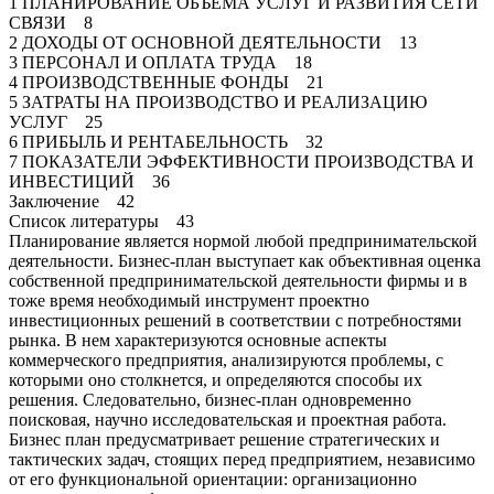
1 ПЛАНИРОВАНИЕ ОБЪЕМА УСЛУГ И РАЗВИТИЯ СЕТИ
СВЯЗИ 8
2 ДОХОДЫ ОТ ОСНОВНОЙ ДЕЯТЕЛЬНОСТИ 13
3 ПЕРСОНАЛ И ОПЛАТА ТРУДА 18
4 ПРОИЗВОДСТВЕННЫЕ ФОНДЫ 21
5 ЗАТРАТЫ НА ПРОИЗВОДСТВО И РЕАЛИЗАЦИЮ
УСЛУГ 25
6 ПРИБЫЛЬ И РЕНТАБЕЛЬНОСТЬ 32
7 ПОКАЗАТЕЛИ ЭФФЕКТИВНОСТИ ПРОИЗВОДСТВА И
ИНВЕСТИЦИЙ 36
Заключение 42
Список литературы 43
Планирование является нормой любой предпринимательской
деятельности. Бизнес-план выступает как объективная оценка
собственной предпринимательской деятельности фирмы и в
тоже время необходимый инструмент проектно
инвестиционных решений в соответствии с потребностями
рынка. В нем характеризуются основные аспекты
коммерческого предприятия, анализируются проблемы, с
которыми оно столкнется, и определяются способы их
решения. Следовательно, бизнес-план одновременно
поисковая, научно исследовательская и проектная работа.
Бизнес план предусматривает решение стратегических и
тактических задач, стоящих перед предприятием, независимо
от его функциональной ориентации: организационно