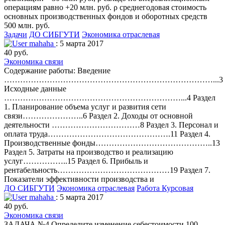
операциям равно +20 млн. руб. ρ среднегодовая стоимость
основных производственных фондов и оборотных средств
500 млн. руб.
Задачи
ДО СИБГУТИ
Экономика отраслевая
mahaha
: 5 марта 2017
40 руб.
Экономика связи
Содержание работы: Введение
……………………………………………………………………...3
Исходные данные
…………………………………………………………...4 Раздел
1. Планирование объема услуг и развития сети
связи…………………..6 Раздел 2. Доходы от основной
деятельности ……………………………8 Раздел 3. Персонал и
оплата труда……………………………………….11 Раздел 4.
Производственные фонды……………………………………..13
Раздел 5. Затраты на производство и реализацию
услуг……………..15 Раздел 6. Прибыль и
рентабельность……………………………………19 Раздел 7.
Показатели эффективности производства и
ДО СИБГУТИ
Экономика отраслевая
Работа Курсовая
mahaha
: 5 марта 2017
40 руб.
Экономика связи
ЗАДАЧА №4 Определите изменение себестоимости 100