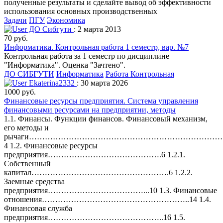
полученные результаты и сделайте вывод об эффективности
использования основных производственных
Задачи
ПГУ
Экономика
ДО Сибгути
: 2 марта 2013
70 руб.
Информатика. Контрольная работа 1 семестр, вар. №7
Контрольная работа за 1 семестр по дисциплине
"Информатика". Оценка "Зачтено".
ДО СИБГУТИ
Информатика
Работа Контрольная
Ekaterina2332
: 30 марта 2026
1000 руб.
Финансовые ресурсы предприятия. Система управления
финансовыми ресурсами на предприятии, методы
1.1. Финансы. Функции финансов. Финансовый механизм,
его методы и
рычаги………………………………………………………………
4 1.2. Финансовые ресурсы
предприятия…………………………………….6 1.2.1.
Собственный
капитал…………………………………………….6 1.2.2.
Заемные средства
предприятия………………………………...10 1.3. Финансовые
отношения………………………………………………..14 1.4.
Финансовая служба
предприятия……………………………………..16 1.5.