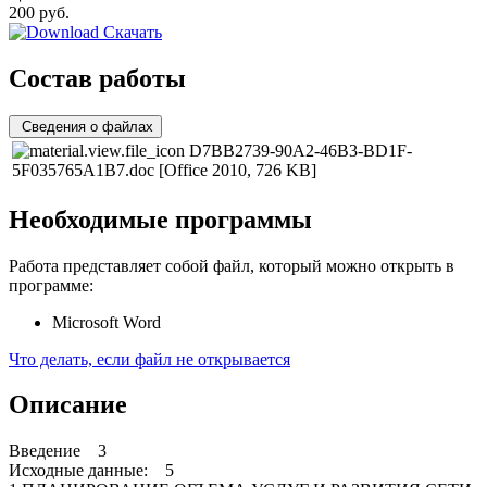
200
руб.
Скачать
Состав работы
Сведения о файлах
D7BB2739-90A2-46B3-BD1F-
5F035765A1B7.doc
[Office 2010, 726 KB]
Необходимые программы
Работа представляет собой файл, который можно открыть в
программе:
Microsoft Word
Что делать, если файл не открывается
Описание
Введение 3
Исходные данные: 5