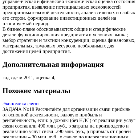
управленческая и финансово экономическая оценка состояния
предприятия, выявление потенциальных возможностей
предпринимательской деятельности, анализ сильных и слабых
его сторон, формирование инвестиционных целей на
планируемый период.
В бизнес-плане обосновываются: общие и специфические
детали функционирования предприятия в условиях рынка;
выбор стратегии и тактики конкуренции; оценка финансовых,
материальных, трудовых ресурсов, необходимых для
достижения целей предприятия.
Дополнительная информация
год сдачи 2011, оценка 4,
Похожие материалы
Экономика связи
ЗАДАЧА No18 Рассчитайте для организации связи прибыль
от основной деятельности, валовую прибыль и
рентабельность, если: ρ доходы (без НДС) от реализации услуг
связи составили 490 млн. руб., ρ затраты на производство и
реализацию услуг связи -290 млн. руб., ρ прибыль от прочей
реализации – 30 млн. руб., ρ сальдо по внереализационным