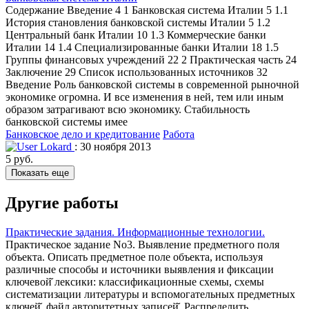
Содержание Введение 4 1 Банковская система Италии 5 1.1
История становления банковской системы Италии 5 1.2
Центральный банк Италии 10 1.3 Коммерческие банки
Италии 14 1.4 Специализированные банки Италии 18 1.5
Группы финансовых учреждений 22 2 Практическая часть 24
Заключение 29 Список использованных источников 32
Введение Роль банковской системы в современной рыночной
экономике огромна. И все изменения в ней, тем или иным
образом затрагивают всю экономику. Стабильность
банковской системы имее
Банковское дело и кредитование
Работа
Lokard
: 30 ноября 2013
5 руб.
Показать еще
Другие работы
Практические задания. Информационные технологии.
Практическое задание No3. Выявление предметного поля
объекта. Описать предметное поле объекта, используя
различные способы и источники выявления и фиксации
ключевой̆ лексики: классификационные схемы, схемы
систематизации литературы и вспомогательных предметных
ключей̆, файл авторитетных записей̆. Распределить