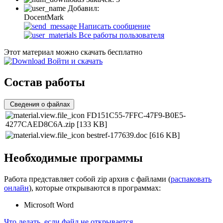
Добавил:
DocentMark
Написать сообщение
Все работы пользователя
Этот материал можно скачать бесплатно
Войти и скачать
Состав работы
Сведения о файлах
FD151C55-7FFC-47F9-B0E5-
4277CAED8C6A.zip
[133 KB]
bestref-177639.doc
[616 KB]
Необходимые программы
Работа представляет собой zip архив с файлами (
распаковать
онлайн
), которые открываются в программах:
Microsoft Word
Что делать, если файл не открывается