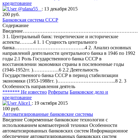
кредитование
@ulana55_
: 13 декабря 2015
200 руб.
Банковская система СССР
Содержание
Введение……………………………………………………………
3 1. Центральный банк: теоретические и исторические
аспекты……...4 1. 1 Сущность центрального
банка…………………………………….4 2. Анализ основных
направлений деятельности центрального банка в 1946 по 1992
годы 2.1 Роль Государственного банка СССР в
восстановлении экономики страны в послевоенные годы
(1946-1952гг. )…………….6 2.2 Деятельность
Государственного банка СССР в период стабилизации
экономики (1953-1988гг. )……………………………...8 2. 3
Особенность направления деятель
******* Не известно
Рефераты
Банковское дело и
кредитование
Alice1
: 19 октября 2015
100 руб.
Автоматизированные банковские системы
Введение Современные банковские технологии с
использованием компьютерной техники Особенности
автоматизированных банковских систем Информационное
обеспечение автоматизированных банковских систем