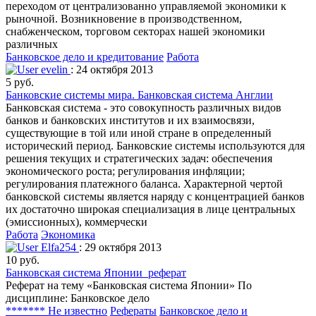
переходом от централизованно управляемой экономики к
рыночной. Возникновение в производственном,
снабженческом, торговом секторах нашей экономики
различных
Банковское дело и кредитование
Работа
evelin
: 24 октября 2013
5 руб.
Банковские системы мира. Банковская система Англии
Банковская система - это совокупность различных видов
банков и банковских институтов и их взаимосвязи,
существующие в той или иной стране в определенный
исторический период. Банковские системы используются для
решения текущих и стратегических задач: обеспечения
экономического роста; регулирования инфляции;
регулирования платежного баланса. Характерной чертой
банковской системы является наряду с концентрацией банков
их достаточно широкая специализация в лице центральных
(эмиссионных), коммерчески
Работа
Экономика
Elfa254
: 29 октября 2013
10 руб.
Банковская система Японии_реферат
Реферат на тему «Банковская система Японии» По
дисциплине: Банковское дело
******* Не известно
Рефераты
Банковское дело и