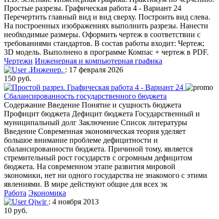
Простые разрезы. Графическая работа 4 - Вариант 24
Перечертить главный вид и вид сверху. Построить вид слева.
На построенных изображениях выполнить разрезы. Нанести
необходимые размеры. Оформить чертеж в соответствии с
требованиями стандартов. В состав работы входит: Чертеж;
3D модель. Выполнено в программе Компас + чертеж в PDF.
Чертежи
Инженерная и компьютерная графика
.Инженер.
: 17 февраля 2026
150 руб.
Сбалансированность государственного бюджета
Содержание Введение Понятие и сущность бюджета
Профицит бюджета Дефицит бюджета Государственный и
муниципальный долг Заключение Список литературы
Введение Современная экономическая теория уделяет
большое внимание проблеме дефицитности и
сбалансированности бюджета. Причиной тому, является
стремительный рост государств с огромным дефицитом
бюджета. На современном этапе развития мировой
экономики, нет ни одного государства не знакомого с этими
явлениями. В мире действуют общие для всех эк
Работа
Экономика
Qiwir
: 4 ноября 2013
10 руб.