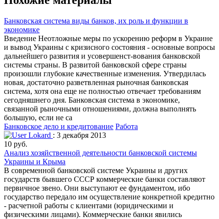
Похожие материалы
Банковская система виды банков, их роль и функции в
экономике
Введение Неотложные меры по ускорению реформ в Украине
и вывод Украины с кризисного состояния - основные вопросы
дальнейшего развития и усовершенст-вования банковской
системы страны. В развитой банковской сфере страны
произошли глубокие качественные изменения. Утвердилась
новая, достаточно разветвленная рыночная банковская
система, хотя она еще не полностью отвечает требованиям
сегодняшнего дня. Банковская система в экономике,
связанной рыночными отношениями, должна выполнять
большую, если не са
Банковское дело и кредитование
Работа
Lokard
: 3 декабря 2013
10 руб.
Анализ хозяйственной деятельности банковской системы
Украины и Крыма
В современной банковской системе Украины и других
государств бывшего СССР коммерческие банки составляют
первичное звено. Они выступают ее фундаментом, ибо
государство передало им осуществление конкретной кредитно
- расчетной работы с клиентами (юридическими и
физическими лицами). Коммерческие банки явились