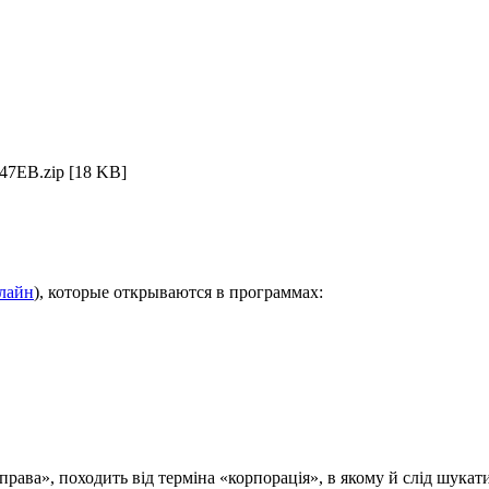
47EB.zip
[18 KB]
нлайн
), которые открываются в программах:
права», походить від терміна «корпорація», в якому й слід шукат