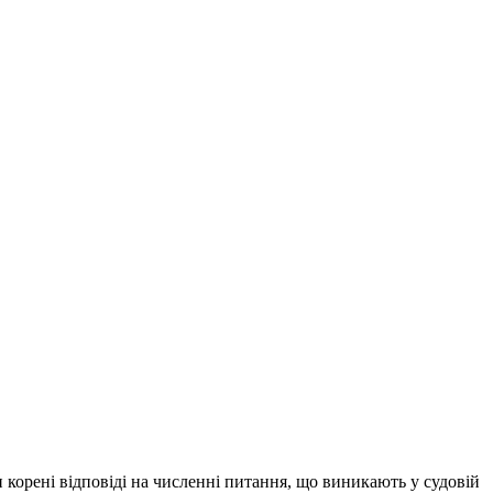
и корені відповіді на численні питання, що виникають у судовій