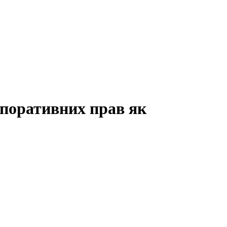
рпоративних прав як