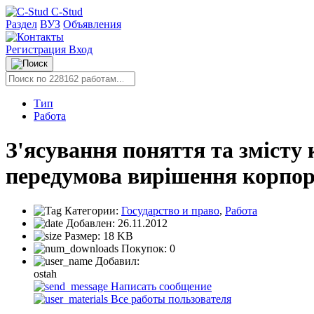
C-Stud
Раздел
ВУЗ
Объявления
Регистрация
Вход
Тип
Работа
З'ясування поняття та змісту
передумова вирішення корпор
Категории:
Государство и право
,
Работа
Добавлен:
26.11.2012
Размер:
18 KB
Покупок:
0
Добавил:
ostah
Написать сообщение
Все работы пользователя