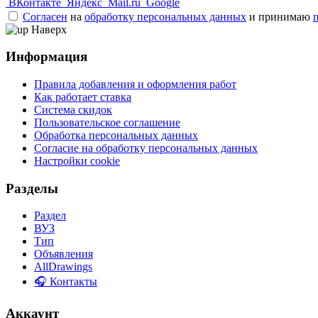
ВКонтакте
Яндекс
Mail.ru
Google
Согласен
на
обработку персональных данных
и принимаю
Наверх
Информация
Правила добавления и оформления работ
Как работает ставка
Система скидок
Пользовательское соглашение
Обработка персональных данных
Согласие на обработку персональных данных
Настройки cookie
Разделы
Раздел
ВУЗ
Тип
Объявления
AllDrawings
🎧 Контакты
Аккаунт