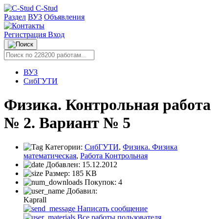
C-Stud
Раздел
ВУЗ
Объявления
Регистрация
Вход
ВУЗ
СибГУТИ
Физика. Контрольная работа
№ 2. Вариант № 5
Категории:
СибГУТИ
,
Физика. Физика
математическая
,
Работа Контрольная
Добавлен:
15.12.2012
Размер:
185 KB
Покупок:
4
Добавил:
Kaprall
Написать сообщение
Все работы пользователя