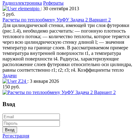
Радиоэлектроника
Рефераты
elementpio
: 30 сентября 2013
5 руб.
Расчеты по теплообмену УрФУ Задача 2 Вариант 2
Для цилиндрической стенки, имеющей три слоя футеровки
(рис.1.4), необходимо рассчитать: — погонную плотность
теплового потока; — количество теплоты, которое теряется
через всю цилиндрическую стенку длиной l; — значения
температур на границе слоев. В рассматриваемом примере
температура внутренней поверхности t1, а температура
наружной поверхности t4. Радиусы, характеризующие
расположение слоев футеровки относительно оси цилиндра,
равны соответственно r1; r2; r3; r4. Коэффициенты тепло
Задачи
Z24
: 3 января 2026
150 руб.
Вход
Вход
Регистрация