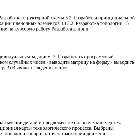
ботка структурной схемы 5 2. Разработка принципиальной
рации пленочных элементов 13 3.2. Разработка топологии 15
ние на курсовую работу Разработать прин
ндивидуальным заданием. 2. Разработать программный
ком случайных чисел - выводить матрицу на форму - выводить
цу 3) Выводить сведения о прог
назначение детали и предложен технологический чертеж.
ационная карты технологического процесса. Выбраны
чет координат опорных точек траектории движени