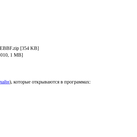
EBBF.zip
[354 KB]
2010, 1 MB]
нлайн
), которые открываются в программах: