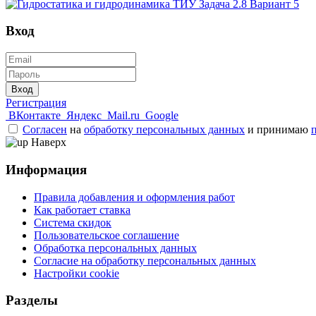
Вход
Вход
Регистрация
ВКонтакте
Яндекс
Mail.ru
Google
Согласен
на
обработку персональных данных
и принимаю
Наверх
Информация
Правила добавления и оформления работ
Как работает ставка
Система скидок
Пользовательское соглашение
Обработка персональных данных
Согласие на обработку персональных данных
Настройки cookie
Разделы