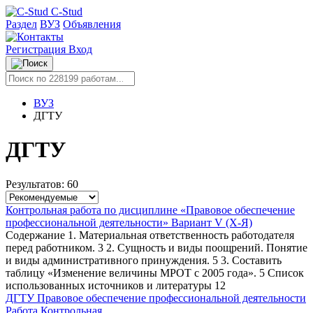
C-Stud
Раздел
ВУЗ
Объявления
Регистрация
Вход
ВУЗ
ДГТУ
ДГТУ
Результатов: 60
Контрольная работа по дисциплине «Правовое обеспечение
профессиональной деятельности» Вариант V (Х-Я)
Содержание 1. Материальная ответственность работодателя
перед работником. 3 2. Сущность и виды поощрений. Понятие
и виды административного принуждения. 5 3. Составить
таблицу «Изменение величины МРОТ с 2005 года». 5 Список
использованных источников и литературы 12
ДГТУ
Правовое обеспечение профессиональной деятельности
Работа Контрольная