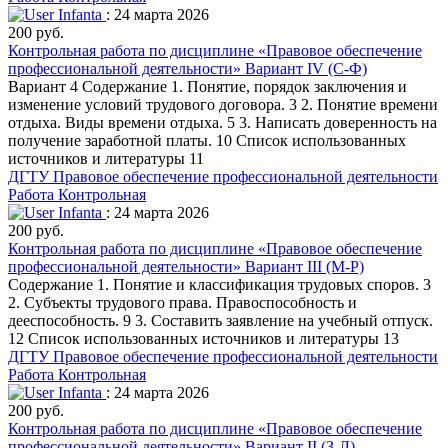
Infanta
: 24 марта 2026
200 руб.
Контрольная работа по дисциплине «Правовое обеспечение
профессиональной деятельности» Вариант IV (С-Ф)
Вариант 4 Содержание 1. Понятие, порядок заключения и
изменение условий трудового договора. 3 2. Понятие времени
отдыха. Виды времени отдыха. 5 3. Написать доверенность на
получение заработной платы. 10 Список использованных
источников и литературы 11
ДГТУ
Правовое обеспечение профессиональной деятельности
Работа Контрольная
Infanta
: 24 марта 2026
200 руб.
Контрольная работа по дисциплине «Правовое обеспечение
профессиональной деятельности» Вариант III (М-Р)
Содержание 1. Понятие и классификация трудовых споров. 3
2. Субъекты трудового права. Правоспособность и
дееспособность. 9 3. Составить заявление на учебный отпуск.
12 Список использованных источников и литературы 13
ДГТУ
Правовое обеспечение профессиональной деятельности
Работа Контрольная
Infanta
: 24 марта 2026
200 руб.
Контрольная работа по дисциплине «Правовое обеспечение
профессиональной деятельности» Вариант II (З-Л)