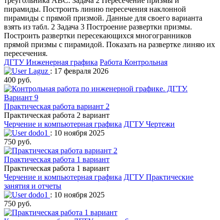
треугольника АВС. Задача 2 Пересечение призмы и
пирамиды. Построить линию пересечения наклонной
пирамиды с прямой призмой. Данные для своего варианта
взять из табл. 2 Задача 3 Построение развертки призмы.
Построить развертки пересекающихся многогранников
прямой призмы с пирамидой. Показать на развертке линяю их
пересечения.
ДГТУ
Инженерная графика
Работа Контрольная
Laguz
: 17 февраля 2026
400 руб.
Практическая работа вариант 2
Практическая работа 2 вариант
Черчение и компьютерная графика
ДГТУ
Чертежи
dodo1
: 10 ноября 2025
750 руб.
Практическая работа 1 вариант
Практическая работа 1 вариант
Черчение и компьютерная графика
ДГТУ
Практические
занятия и отчеты
dodo1
: 10 ноября 2025
750 руб.