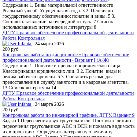
Содержание 1. Виды материальной ответственности.
Реальный ущерб. Упущенная выгода. 3 2. Пенсия по
государственному обеспечению: понятие и виды. 5 3.
Составить заявление на очередной отпуск. 7 Список
использованных источников и литературы 8
ДГТУ
Правовое обеспечение профессиональной деятельности
Работа Контрольная
Infanta
: 24 марта 2026
200 руб.
Контрольная работа по дисциплине «Правовое обеспечение
профессиональной деятельности» Вариант I (А-Ж)
Содержание 1. Понятие и признаки юридического лица.
Классификация юридических лиц. 3 2. Понятие, виды и
режим рабочего времени. 5 3. Составить резюме для
предоставления в службу занятости и в кадровые агентства.
13 Список литературы 14
ДГТУ
Правовое обеспечение профессиональной деятельности
Работа Контрольная
Infanta
: 24 марта 2026
200 руб.
Контрольная работа по инженерной графике. ДГТУ. Вариант 9
Задача 1 Пересечения двух треугольников. Построить линию
пересечения треугольников АВС и DEK и показать видимость
их в проекциях. Определить натуральную величину