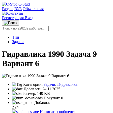
C-Stud
Раздел
ВУЗ
Объявления
Регистрация
Вход
Тип
Задачи
Гидравлика 1990 Задача 9
Вариант 6
Категории:
Задачи
,
Гидравлика
Добавлен:
24.11.2025
Размер:
149 KB
Покупок:
0
Добавил:
Z24
Написать сообщение