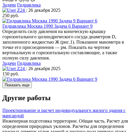
Задачи
Гидравлика
Z24
: 26 декабря 2025
250 руб.
Гидравлика Москва 1990 Задача 6 Вариант 9
Определить силу давления на коническую крышку
горизонтального цилиндрического сосуда диаметром D,
заполненного жидкостью Ж (рис.1). Показание манометра в
точке его присоединения — рм. Показать на чертеже
вертикальную и горизонтальную составляющие, а также
полную силу давления.
Задачи
Гидравлика
Z24
: 26 декабря 2025
150 руб.
Показать еще
Другие работы
Проектирование и расчет индивидуального жилого здания с
мансардой
Инженерная подготовка территории. Общая часть. Расчет для
определения природных уклонов. Расчеты для определения
красных отметок углов зданий и чистого пола первого этажа.