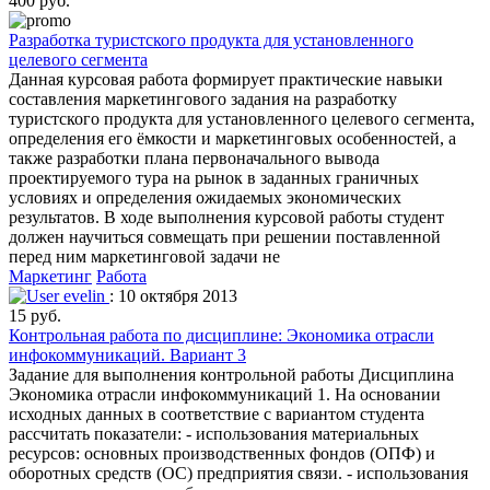
400 руб.
Разработка туристского продукта для установленного
целевого сегмента
Данная курсовая работа формирует практические навыки
составления маркетингового задания на разработку
туристского продукта для установленного целевого сегмента,
определения его ёмкости и маркетинговых особенностей, а
также разработки плана первоначального вывода
проектируемого тура на рынок в заданных граничных
условиях и определения ожидаемых экономических
результатов. В ходе выполнения курсовой работы студент
должен научиться совмещать при решении поставленной
перед ним маркетинговой задачи не
Маркетинг
Работа
evelin
: 10 октября 2013
15 руб.
Контрольная работа по дисциплине: Экономика отрасли
инфокоммуникаций. Вариант 3
Задание для выполнения контрольной работы Дисциплина
Экономика отрасли инфокоммуникаций 1. На основании
исходных данных в соответствие с вариантом студента
рассчитать показатели: - использования материальных
ресурсов: основных производственных фондов (ОПФ) и
оборотных средств (ОС) предприятия связи. - использования