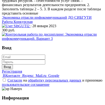
трудовых ресурсов. - себестоимости услуг связи. -
финансовых результатов деятельности предприятия. 2.
Заполнить таблицы 2 – 5. 3. В каждом разделе после таблицы
представить основные
Экономика отрасли инфокоммуникаций
ДО СИБГУТИ
Работа Конкурсная
SibGUTI2
: 28 января 2023
300 руб.
Вход
Вход
Регистрация
ВКонтакте
Яндекс
Mail.ru
Google
Согласен
на
обработку персональных данных
и принимаю
пользовательское соглашение
Наверх
Информация