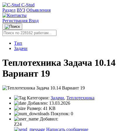
C-Stud
Раздел
ВУЗ
Объявления
Регистрация
Вход
Тип
Задачи
Теплотехника Задача 10.14
Вариант 19
Категории:
Задачи
,
Теплотехника
Добавлен:
13.03.2026
Размер:
41 KB
Покупок:
0
Добавил:
Z24
Написать сообщение