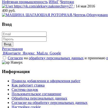
Нефтяная промышленность
ИНиГ
Чертежи
https://vk.com/aleksey.nakonechnyy27
: 14 мая 2016
400 руб.
Вход
Вход
Регистрация
ВКонтакте
Яндекс
Mail.ru
Google
Согласен
на
обработку персональных данных
и принимаю
Наверх
Информация
Правила добавления и оформления работ
Как работает ставка
Система скидок
Пользовательское соглашение
Обработка персональных данных
Согласие на обработку персональных данных
Настройки cookie