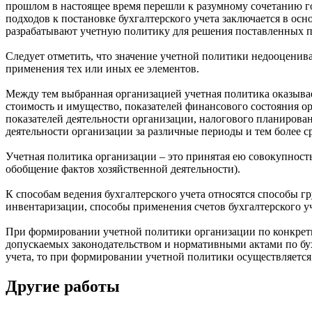
прошлом в настоящее время перешли к разумному сочетанию го
подходов к постановке бухгалтерского учета заключается в ос
разрабатывают учетную политику для решения поставленных пе
Следует отметить, что значение учетной политики недооценива
применения тех или иных ее элементов.
Между тем выбранная организацией учетная политика оказыва
стоимость и имущество, показателей финансового состояния 
показателей деятельности организации, налогового планирован
деятельности организации за различные периоды и тем более 
Учетная политика организации – это принятая ею совокупность
обобщение фактов хозяйственной деятельности).
К способам ведения бухгалтерского учета относятся способы 
инвентаризации, способы применения счетов бухгалтерского у
При формировании учетной политики организации по конкретно
допускаемых законодательством и нормативными актами по бух
учета, то при формировании учетной политики осуществляется 
Другие работы