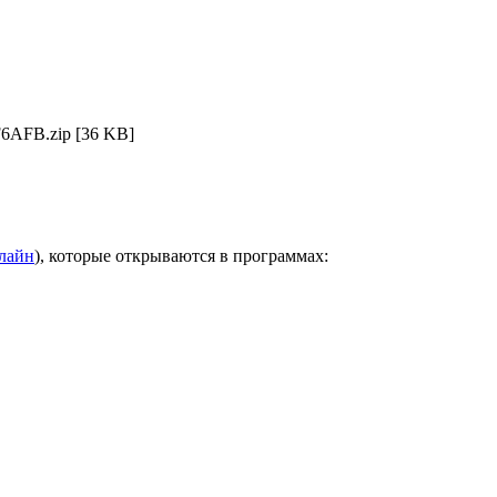
6AFB.zip
[36 KB]
нлайн
), которые открываются в программах: