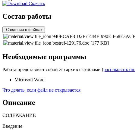
Скачать
Состав работы
Сведения о файлах
940ECAE3-D2F7-444E-990E-F68E3ACF
bestref-129176.doc
[177 KB]
Необходимые программы
Работа представляет собой zip архив с файлами (
распаковать о
Microsoft Word
Что делать, если файл не открывается
Описание
СОДЕРЖАНИЕ
Введение