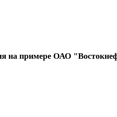
ия на примере ОАО "Востокне