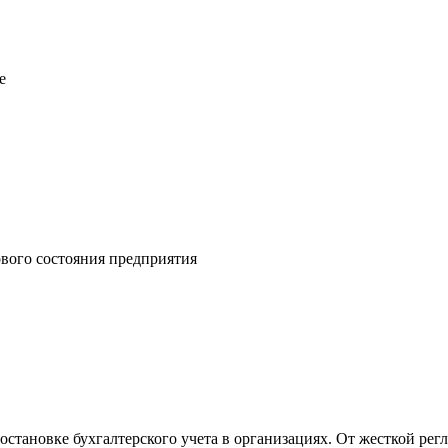
е
вого состояния предприятия
тановке бухгалтерского учета в организациях. От жесткой регл