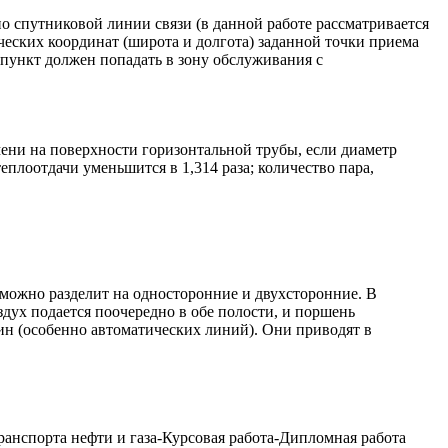
о спутниковой линии связи (в данной работе рассматривается
х координат (широта и долгота) заданной точки приема
 пункт должен попадать в зону обслуживания с
ени на поверхности горизонтальной трубы, если диаметр
еплоотдачи уменьшится в 1,314 раза; количество пара,
ожно разделит на односторонние и двухсторонние. В
дух подается поочередно в обе полости, и поршень
н (особенно автоматических линий). Они приводят в
орта нефти и газа-Курсовая работа-Дипломная работа