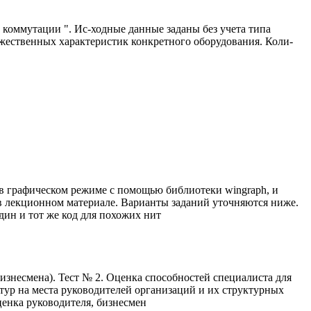
ы коммутации ". Ис-ходные данные заданы без учета типа
ожественных характеристик конкретного оборудования. Коли-
 в графическом режиме с помощью библиотеки wingraph, и
 в лекционном материале. Варианты заданий уточняются ниже.
ин и тот же код для похожих нит
изнесмена). Тест № 2. Оценка способностей специалиста для
тур на места руководителей организаций и их структурных
ценка руководителя, бизнесмен