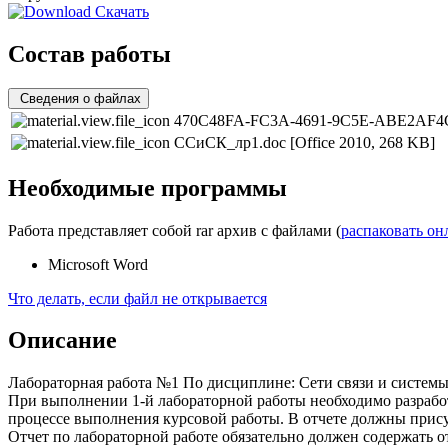
Скачать
Состав работы
Сведения о файлах
470C48FA-FC3A-4691-9C5E-ABE2AF4
ССиСК_лр1.doc
[Office 2010, 268 KB]
Необходимые программы
Работа представляет собой rar архив с файлами (
распаковать он
Microsoft Word
Что делать, если файл не открывается
Описание
Лабораторная работа №1 По дисциплине: Сети связи и систем
При выполнении 1-й лабораторной работы необходимо разрабо
процессе выполнения курсовой работы. В отчете должны прис
Отчет по лабораторной работе обязательно должен содержать о