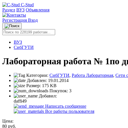
C-Stud
Раздел
ВУЗ
Объявления
Регистрация
Вход
ВУЗ
СибГУТИ
Лабораторная работа № 1по д
Категории:
СибГУТИ
,
Работа Лабораторная
,
Сети 
Добавлен:
19.01.2014
Размер:
175 KB
Покупок:
3
Добавил:
daffi49
Написать сообщение
Все работы пользователя
Цена:
80
руб.