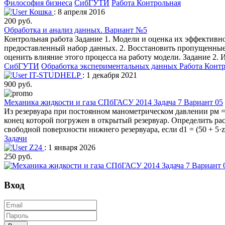
Философия бизнеса
СибГУТИ
Работа Контрольная
Кошка
: 8 апреля 2016
200 руб.
Обработка и анализ данных. Вариант №5
Контрольная работа Задание 1. Модели и оценка их эффективнос
предоставленный набор данных. 2. Восстановить пропущенные 
оценить влияние этого процесса на работу модели. Задание 2.
СибГУТИ
Обработка экспериментальных данных
Работа Конт
IT-STUDHELP
: 1 декабря 2021
900 руб.
Механика жидкости и газа СПбГАСУ 2014 Задача 7 Вариант 05
Из резервуара при постоянном манометрическом давлении рм = (
конец которой погружен в открытый резервуар. Определить расхо
свободной поверхности нижнего резервуара, если d1 = (50 + 5·z)
Задачи
Z24
: 1 января 2026
250 руб.
Вход