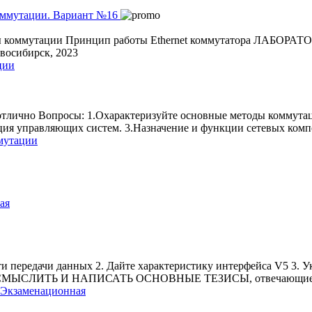
емы коммутации Принцип работы Ethernet коммутатора ЛАБОРА
восибирск, 2023
ции
 отлично Вопросы: 1.Охарактеризуйте основные методы коммут
ия управляющих систем. 3.Назначение и функции сетевых компо
ммутации
ая
ети передачи данных 2. Дайте характеристику интерфейса V5 3. 
МЫСЛИТЬ И НАПИСАТЬ ОСНОВНЫЕ ТЕЗИСЫ, отвечающие 
 Экзаменационная