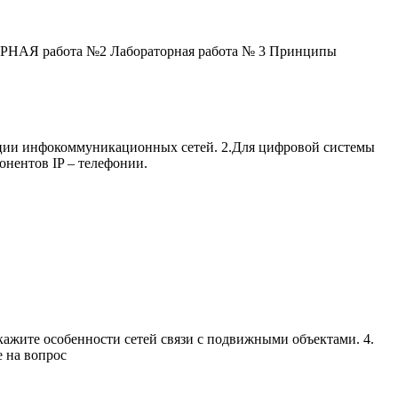
ТОРНАЯ работа №2 Лабораторная работа № 3 Принципы
ации инфокоммуникационных сетей. 2.Для цифровой системы
нентов IP – телефонии.
Укажите особенности сетей связи с подвижными объектами. 4.
на вопрос