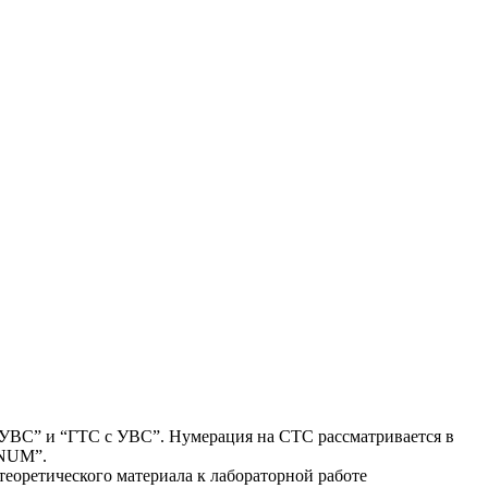
 УВС” и “ГТС с УВС”. Нумерация на СТС рассматривается в
“NUM”.
теоретического материала к лабораторной работе