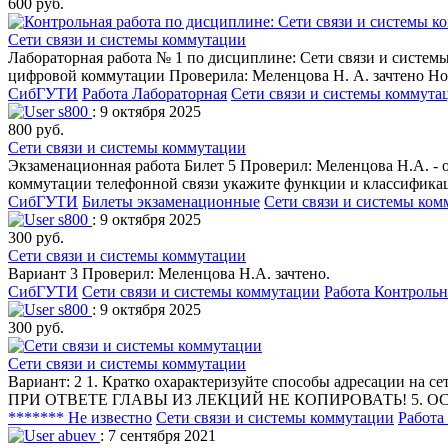
600 руб.
Сети связи и системы коммутации
Лабораторная работа № 1 по дисциплине: Сети связи и сист
цифровой коммутации Проверила: Меленцова Н. А. зачтено Но
СибГУТИ
Работа Лабораторная
Сети связи и системы коммута
s800
: 9 октября 2025
800 руб.
Сети связи и системы коммутации
Экзаменационная работа Билет 5 Проверил: Меленцова Н.А. -
коммутации телефонной связи укажите функции и классификац
СибГУТИ
Билеты экзаменационные
Сети связи и системы ко
s800
: 9 октября 2025
300 руб.
Сети связи и системы коммутации
Вариант 3 Проверил: Меленцова Н.А. зачтено.
СибГУТИ
Сети связи и системы коммутации
Работа Контрольн
s800
: 9 октября 2025
300 руб.
Сети связи и системы коммутации
Вариант: 2 1. Кратко охарактеризуйте способы адресации на с
ПРИ ОТВЕТЕ ГЛАВЫ ИЗ ЛЕКЦИЙ НЕ КОПИРОВАТЬ! 5. ОС
******* Не известно
Сети связи и системы коммутации
Работа
abuev
: 7 сентября 2021