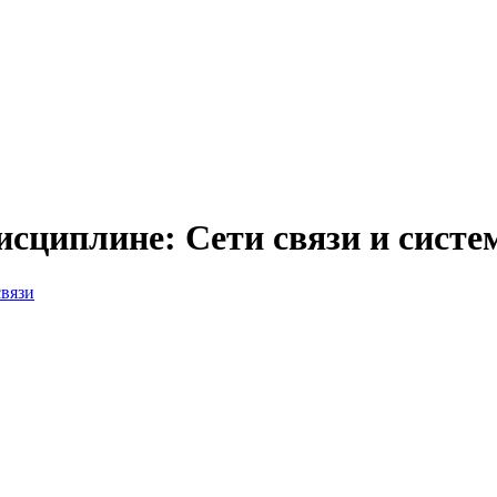
исциплине: Сети связи и сист
связи