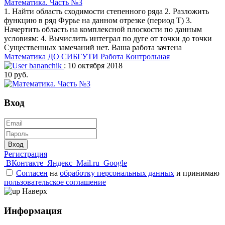
Математика. Часть №3
1. Найти область сходимости степенного ряда 2. Разложить
функцию в ряд Фурье на данном отрезке (период Т) 3.
Начертить область на комплексной плоскости по данным
условиям: 4. Вычислить интеграл по дуге от точки до точки
Существенных замечаний нет. Ваша работа зачтена
Математика
ДО СИБГУТИ
Работа Контрольная
bananchik
: 10 октября 2018
10 руб.
Вход
Вход
Регистрация
ВКонтакте
Яндекс
Mail.ru
Google
Согласен
на
обработку персональных данных
и принимаю
пользовательское соглашение
Наверх
Информация