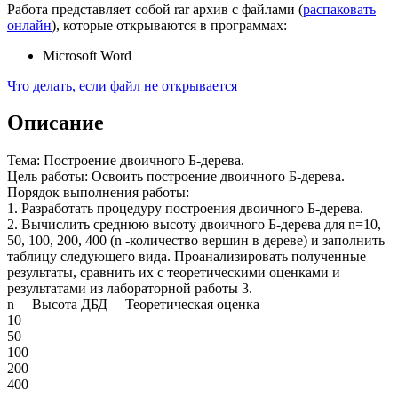
Работа представляет собой rar архив с файлами (
распаковать
онлайн
), которые открываются в программах:
Microsoft Word
Что делать, если файл не открывается
Описание
Тема: Построение двоичного Б-дерева.
Цель работы: Освоить построение двоичного Б-дерева.
Порядок выполнения работы:
1. Разработать процедуру построения двоичного Б-дерева.
2. Вычислить среднюю высоту двоичного Б-дерева для n=10,
50, 100, 200, 400 (n -количество вершин в дереве) и заполнить
таблицу следующего вида. Проанализировать полученные
результаты, сравнить их с теоретическими оценками и
результатами из лабораторной работы 3.
n Высота ДБД Теоретическая оценка
10
50
100
200
400