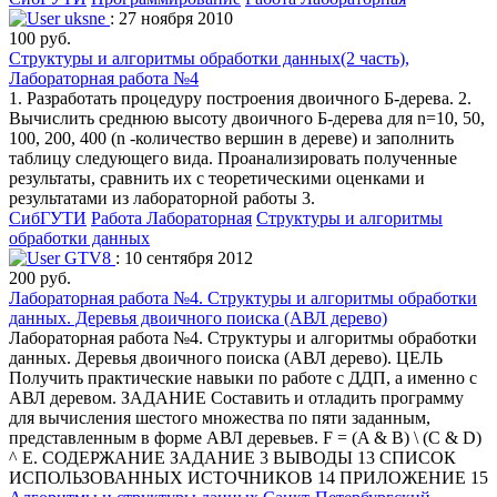
uksne
: 27 ноября 2010
100 руб.
Структуры и алгоритмы обработки данных(2 часть),
Лабораторная работа №4
1. Разработать процедуру построения двоичного Б-дерева. 2.
Вычислить среднюю высоту двоичного Б-дерева для n=10, 50,
100, 200, 400 (n -количество вершин в дереве) и заполнить
таблицу следующего вида. Проанализировать полученные
результаты, сравнить их с теоретическими оценками и
результатами из лабораторной работы 3.
СибГУТИ
Работа Лабораторная
Структуры и алгоритмы
обработки данных
GTV8
: 10 сентября 2012
200 руб.
Лабораторная работа №4. Структуры и алгоритмы обработки
данных. Деревья двоичного поиска (АВЛ дерево)
Лабораторная работа №4. Структуры и алгоритмы обработки
данных. Деревья двоичного поиска (АВЛ дерево). ЦЕЛЬ
Получить практические навыки по работе с ДДП, а именно с
АВЛ деревом. ЗАДАНИЕ Составить и отладить программу
для вычисления шестого множества по пяти заданным,
представленным в форме АВЛ деревьев. F = (A & B) \ (C & D)
^ E. СОДЕРЖАНИЕ ЗАДАНИЕ 3 ВЫВОДЫ 13 СПИСОК
ИСПОЛЬЗОВАННЫХ ИСТОЧНИКОВ 14 ПРИЛОЖЕНИЕ 15