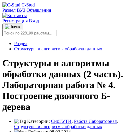
C-Stud
Раздел
ВУЗ
Объявления
Регистрация
Вход
Раздел
Структуры и алгоритмы обработки данных
Структуры и алгоритмы
обработки данных (2 часть).
Лабораторная работа № 4.
Построение двоичного Б-
дерева
Категории:
СибГУТИ
,
Работа Лабораторная
,
Структуры и алгоритмы обработки данных
Добавлен:
08.03.2014