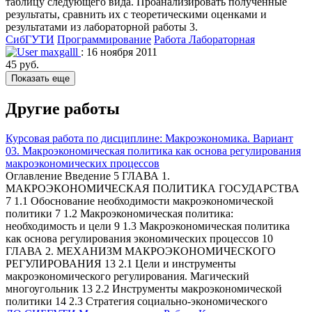
таблицу следующего вида. Проанализировать полученные
результаты, сравнить их с теоретическими оценками и
результатами из лабораторной работы 3.
СибГУТИ
Программирование
Работа Лабораторная
maxgalll
: 16 ноября 2011
45 руб.
Показать еще
Другие работы
Курсовая работа по дисциплине: Макроэкономика. Вариант
03. Макроэкономическая политика как основа регулирования
макроэкономических процессов
Оглавление Введение 5 ГЛАВА 1.
МАКРОЭКОНОМИЧЕСКАЯ ПОЛИТИКА ГОСУДАРСТВА
7 1.1 Обоснование необходимости макроэкономической
политики 7 1.2 Макроэкономическая политика:
необходимость и цели 9 1.3 Макроэкономическая политика
как основа регулирования экономических процессов 10
ГЛАВА 2. МЕХАНИЗМ МАКРОЭКОНОМИЧЕСКОГО
РЕГУЛИРОВАНИЯ 13 2.1 Цели и инструменты
макроэкономического регулирования. Магический
многоугольник 13 2.2 Инструменты макроэкономической
политики 14 2.3 Стратегия социально-экономического