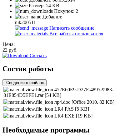
Размер:
54 KB
Покупок:
2
Добавил:
nik200511
Написать сообщение
Все работы пользователя
Цена:
22
руб.
Скачать
Состав работы
Сведения о файлах
452E60E9-D27F-4895-9983-
81E854D5EFE1.rar
[54 KB]
лр4.doc
[Office 2010, 82 KB]
LR4.PAS
[5 KB]
LR4.EXE
[19 KB]
Необходимые программы