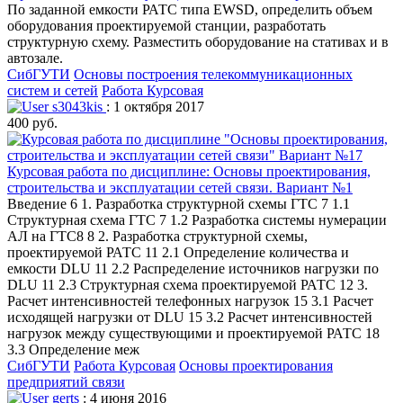
По заданной емкости РАТС типа EWSD, определить объем
оборудования проектируемой станции, разработать
структурную схему. Разместить оборудование на стативах и в
автозале.
СибГУТИ
Основы построения телекоммуникационных
систем и сетей
Работа Курсовая
s3043kis
: 1 октября 2017
400 руб.
Курсовая работа по дисциплине: Основы проектирования,
строительства и эксплуатации сетей связи. Вариант №1
Введение 6 1. Разработка структурной схемы ГТС 7 1.1
Структурная схема ГТС 7 1.2 Разработка системы нумерации
АЛ на ГТС8 8 2. Разработка структурной схемы,
проектируемой РАТС 11 2.1 Определение количества и
емкости DLU 11 2.2 Распределение источников нагрузки по
DLU 11 2.3 Структурная схема проектируемой РАТС 12 3.
Расчет интенсивностей телефонных нагрузок 15 3.1 Расчет
исходящей нагрузки от DLU 15 3.2 Расчет интенсивностей
нагрузок между существующими и проектируемой РАТС 18
3.3 Определение меж
СибГУТИ
Работа Курсовая
Основы проектирования
предприятий связи
gerts
: 4 июня 2016