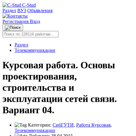
C-Stud
Раздел
ВУЗ
Объявления
Регистрация
Вход
Раздел
Телекоммуникации
Курсовая работа. Основы
проектирования,
строительства и
эксплуатации сетей связи.
Вариант 04.
Категории:
СибГУТИ
,
Работа Курсовая
,
Телекоммуникации
Добавлен:
28.04.2015