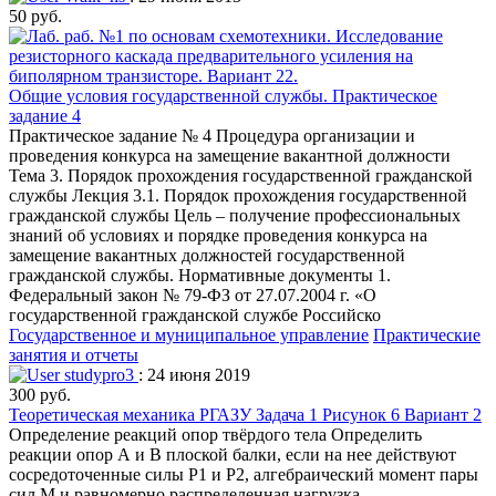
50 руб.
Общие условия государственной службы. Практическое
задание 4
Практическое задание № 4 Процедура организации и
проведения конкурса на замещение вакантной должности
Тема 3. Порядок прохождения государственной гражданской
службы Лекция 3.1. Порядок прохождения государственной
гражданской службы Цель – получение профессиональных
знаний об условиях и порядке проведения конкурса на
замещение вакантных должностей государственной
гражданской службы. Нормативные документы 1.
Федеральный закон № 79-ФЗ от 27.07.2004 г. «О
государственной гражданской службе Российско
Государственное и муниципальное управление
Практические
занятия и отчеты
studypro3
: 24 июня 2019
300 руб.
Теоретическая механика РГАЗУ Задача 1 Рисунок 6 Вариант 2
Определение реакций опор твёрдого тела Определить
реакции опор А и В плоской балки, если на нее действуют
сосредоточенные силы Р1 и Р2, алгебраический момент пары
сил М и равномерно распределенная нагрузка