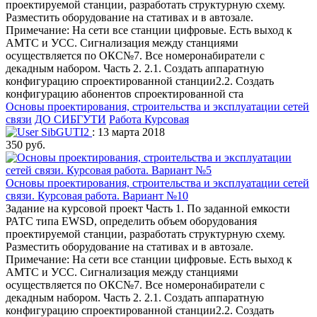
проектируемой станции, разработать структурную схему.
Разместить оборудование на стативах и в автозале.
Примечание: На сети все станции цифровые. Есть выход к
АМТС и УСС. Сигнализация между станциями
осуществляется по ОКС№7. Все номеронабиратели с
декадным набором. Часть 2. 2.1. Создать аппаратную
конфигурацию спроектированной станции2.2. Создать
конфигурацию абонентов спроектированной ста
Основы проектирования, строительства и эксплуатации сетей
связи
ДО СИБГУТИ
Работа Курсовая
SibGUTI2
: 13 марта 2018
350 руб.
Основы проектирования, строительства и эксплуатации сетей
связи. Курсовая работа. Вариант №10
Задание на курсовой проект Часть 1. По заданной емкости
РАТС типа EWSD, определить объем оборудования
проектируемой станции, разработать структурную схему.
Разместить оборудование на стативах и в автозале.
Примечание: На сети все станции цифровые. Есть выход к
АМТС и УСС. Сигнализация между станциями
осуществляется по ОКС№7. Все номеронабиратели с
декадным набором. Часть 2. 2.1. Создать аппаратную
конфигурацию спроектированной станции2.2. Создать