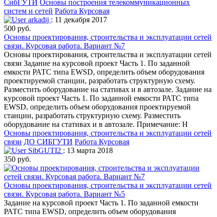
СибГУТИ
Основы построения телекоммуникационных
систем и сетей
Работа Курсовая
arkadij
: 11 декабря 2017
500 руб.
Основы проектирования, строительства и эксплуатации сетей
связи. Курсовая работа. Вариант №7
Основы проектирования, строительства и эксплуатации сетей
связи Задание на курсовой проект Часть 1. По заданной
емкости РАТС типа EWSD, определить объем оборудования
проектируемой станции, разработать структурную схему.
Разместить оборудование на стативах и в автозале. Задание на
курсовой проект Часть 1. По заданной емкости РАТС типа
EWSD, определить объем оборудования проектируемой
станции, разработать структурную схему. Разместить
оборудование на стативах и в автозале. Примечание: Н
Основы проектирования, строительства и эксплуатации сетей
связи
ДО СИБГУТИ
Работа Курсовая
SibGUTI2
: 13 марта 2018
350 руб.
Основы проектирования, строительства и эксплуатации сетей
связи. Курсовая работа. Вариант №5
Задание на курсовой проект Часть 1. По заданной емкости
РАТС типа EWSD, определить объем оборудования