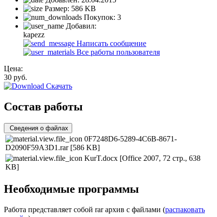
Размер:
586 KB
Покупок:
3
Добавил:
kapezz
Написать сообщение
Все работы пользователя
Цена:
30
руб.
Скачать
Состав работы
Сведения о файлах
0F7248D6-5289-4C6B-8671-
D2090F59A3D1.rar
[586 KB]
KurT.docx
[Office 2007, 72 стр., 638
KB]
Необходимые программы
Работа представляет собой rar архив с файлами (
распаковать