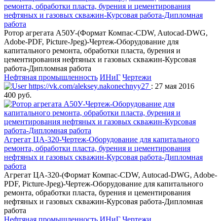
ремонта, обработки пласта, бурения и цементирования
нефтяных и газовых скважин-Курсовая работа-Дипломная
работа
Ротор агрегата А50У-(Формат Компас-CDW, Autocad-DWG,
Adobe-PDF, Picture-Jpeg)-Чертеж-Оборудование для
капитального ремонта, обработки пласта, бурения и
цементирования нефтяных и газовых скважин-Курсовая
работа-Дипломная работа
Нефтяная промышленность
ИНиГ
Чертежи
https://vk.com/aleksey.nakonechnyy27
: 27 мая 2016
400 руб.
Агрегат ЦА-320-Чертеж-Оборудование для капитального
ремонта, обработки пласта, бурения и цементирования
нефтяных и газовых скважин-Курсовая работа-Дипломная
работа
Агрегат ЦА-320-(Формат Компас-CDW, Autocad-DWG, Adobe-
PDF, Picture-Jpeg)-Чертеж-Оборудование для капитального
ремонта, обработки пласта, бурения и цементирования
нефтяных и газовых скважин-Курсовая работа-Дипломная
работа
Нефтяная промышленность
ИНиГ
Чертежи