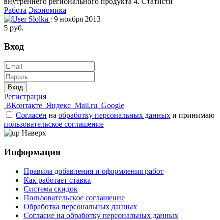
внутреннего регионального продукта 4. Статисти
Работа
Экономика
Slolka
: 9 ноября 2013
5 руб.
Вход
Вход
Регистрация
ВКонтакте
Яндекс
Mail.ru
Google
Согласен
на
обработку персональных данных
и принимаю
пользовательское соглашение
Наверх
Информация
Правила добавления и оформления работ
Как работает ставка
Система скидок
Пользовательское соглашение
Обработка персональных данных
Согласие на обработку персональных данных