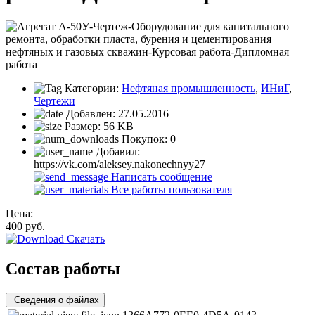
Категории:
Нефтяная промышленность
,
ИНиГ
,
Чертежи
Добавлен:
27.05.2016
Размер:
56 KB
Покупок:
0
Добавил:
https://vk.com/aleksey.nakonechnyy27
Написать сообщение
Все работы пользователя
Цена:
400
руб.
Скачать
Состав работы
Сведения о файлах