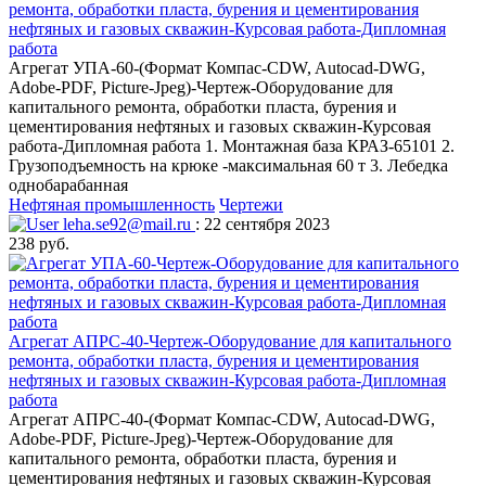
ремонта, обработки пласта, бурения и цементирования
нефтяных и газовых скважин-Курсовая работа-Дипломная
работа
Агрегат УПА-60-(Формат Компас-CDW, Autocad-DWG,
Adobe-PDF, Picture-Jpeg)-Чертеж-Оборудование для
капитального ремонта, обработки пласта, бурения и
цементирования нефтяных и газовых скважин-Курсовая
работа-Дипломная работа 1. Монтажная база КРАЗ-65101 2.
Грузоподъемность на крюке -максимальная 60 т 3. Лебедка
однобарабанная
Нефтяная промышленность
Чертежи
leha.se92@mail.ru
: 22 сентября 2023
238 руб.
Агрегат АПРС-40-Чертеж-Оборудование для капитального
ремонта, обработки пласта, бурения и цементирования
нефтяных и газовых скважин-Курсовая работа-Дипломная
работа
Агрегат АПРС-40-(Формат Компас-CDW, Autocad-DWG,
Adobe-PDF, Picture-Jpeg)-Чертеж-Оборудование для
капитального ремонта, обработки пласта, бурения и
цементирования нефтяных и газовых скважин-Курсовая