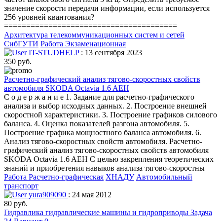
значение скорости передачи информации, если используется
256 уровней квантования?
=======================================
Архитектура телекоммуникационных систем и сетей
СибГУТИ
Работа Экзаменационная
IT-STUDHELP
: 13 сентября 2023
350 руб.
Расчетно-графический анализ тягово-скоростных свойств
автомобиля SKODA Octavia 1.6 AEH
С о д е р ж а н и е 1. Задание для расчетно-графического
анализа и выбор исходных данных. 2. Построение внешней
скоростной характеристики. 3. Построение графиков силового
баланса. 4. Оценка показателей разгона автомобиля. 5.
Построение графика мощностного баланса автомобиля. 6.
Анализ тягово-скоростных свойств автомобиля. Расчетно-
графический анализ тягово-скоростных свойств автомобиля
SKODA Octavia 1.6 AEH С целью закрепления теоретических
знаний и приобретения навыков анализа тягово-скоростны
Работа Расчетно-графическая
ХНАДУ
Автомобильный
транспорт
yura909090
: 24 мая 2012
80 руб.
Гидравлика гидравлические машины и гидроприводы Задача