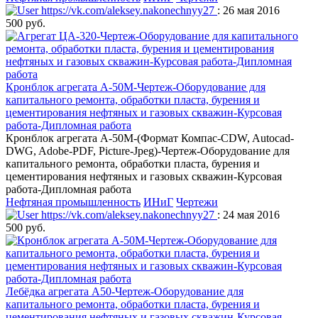
https://vk.com/aleksey.nakonechnyy27
: 26 мая 2016
500 руб.
Кронблок агрегата А-50М-Чертеж-Оборудование для
капитального ремонта, обработки пласта, бурения и
цементирования нефтяных и газовых скважин-Курсовая
работа-Дипломная работа
Кронблок агрегата А-50М-(Формат Компас-CDW, Autocad-
DWG, Adobe-PDF, Picture-Jpeg)-Чертеж-Оборудование для
капитального ремонта, обработки пласта, бурения и
цементирования нефтяных и газовых скважин-Курсовая
работа-Дипломная работа
Нефтяная промышленность
ИНиГ
Чертежи
https://vk.com/aleksey.nakonechnyy27
: 24 мая 2016
500 руб.
Лебёдка агрегата А50-Чертеж-Оборудование для
капитального ремонта, обработки пласта, бурения и
цементирования нефтяных и газовых скважин-Курсовая