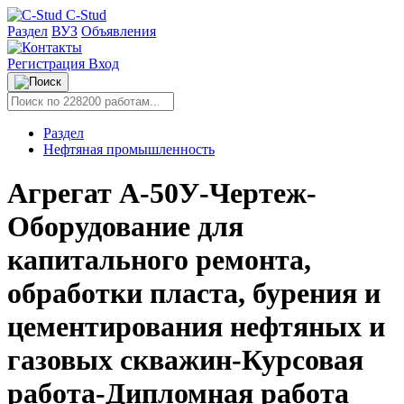
C-Stud
Раздел
ВУЗ
Объявления
Регистрация
Вход
Раздел
Нефтяная промышленность
Агрегат А-50У-Чертеж-
Оборудование для
капитального ремонта,
обработки пласта, бурения и
цементирования нефтяных и
газовых скважин-Курсовая
работа-Дипломная работа