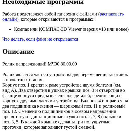
Необходимые программы
Работа представляет собой rar архив с файлами (
распаковать
онлайн
), которые открываются в программах:
Компас или КОМПАС-3D Viewer (версия v13 или новее)
Что делать, если файл не открывается
Описание
Ролик направляющий МЧ00.80.00.00
Ролик является частью устройства для перемещения заготовок
в прокатных станах.
Корпус поз. 1 крепят к раме устройства двумя болтами (см.
вид А). Два отверстия в ушках крышки поз. 3 и отверстия во
фланце корпуса предназначены для деталей, соединяющих
корпус с другими частями устройства. Вал поз. 4 опирается на
два подшипника качения — шариковый поз. 11 и роликовый
поз. 12. Смещению подшипников в осевом направлении
препятствуют дистанционные втулки поз. 2, 7, 8 и крышки
поз. 3, 5. В каждой крышке сделаны три полукруглые
проточки, которые заполняют густой смазкой,