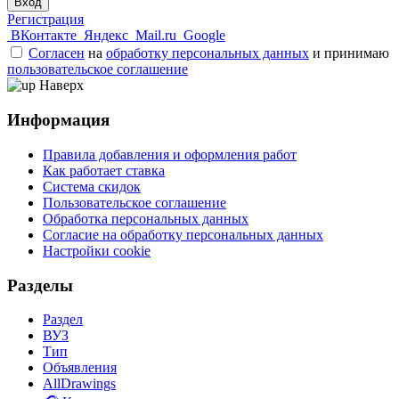
Вход
Регистрация
ВКонтакте
Яндекс
Mail.ru
Google
Согласен
на
обработку персональных данных
и принимаю
пользовательское соглашение
Наверх
Информация
Правила добавления и оформления работ
Как работает ставка
Система скидок
Пользовательское соглашение
Обработка персональных данных
Согласие на обработку персональных данных
Настройки cookie
Разделы
Раздел
ВУЗ
Тип
Объявления
AllDrawings