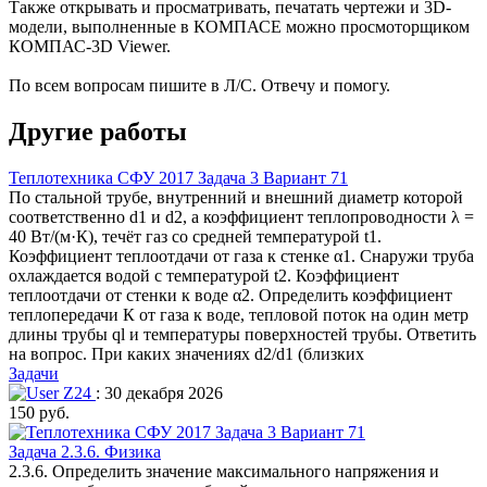
Также открывать и просматривать, печатать чертежи и 3D-
модели, выполненные в КОМПАСЕ можно просмоторщиком
КОМПАС-3D Viewer.
По всем вопросам пишите в Л/С. Отвечу и помогу.
Другие работы
Теплотехника СФУ 2017 Задача 3 Вариант 71
По стальной трубе, внутренний и внешний диаметр которой
соответственно d1 и d2, а коэффициент теплопроводности λ =
40 Вт/(м·К), течёт газ со средней температурой t1.
Коэффициент теплоотдачи от газа к стенке α1. Снаружи труба
охлаждается водой с температурой t2. Коэффициент
теплоотдачи от стенки к воде α2. Определить коэффициент
теплопередачи К от газа к воде, тепловой поток на один метр
длины трубы ql и температуры поверхностей трубы. Ответить
на вопрос. При каких значениях d2/d1 (близких
Задачи
Z24
: 30 декабря 2026
150 руб.
Задача 2.3.6. Физика
2.3.6. Определить значение максимального напряжения и