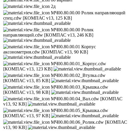
2д
МЧ00.80.00.00 Ролик направляющий
спец.cdw
[КОМПАС v13, 125 KB]
МЧ00.80.00.00 Ролик
направляющий.cdw
[КОМПАС v13, 246 KB]
МЧ00.80.00.01 Корпус
аксонометрия.cdw
[КОМПАС v13, 90 KB]
МЧ00.80.00.01_Корпус.cdw
[КОМПАС v13, 123 KB]
МЧ00.80.00.02_Втулка.cdw
[КОМПАС v13, 85 KB]
МЧ00.80.00.03_Крышка.cdw
[КОМПАС v13, 98 KB]
МЧ00.80.00.04_Вал.cdw
[КОМПАС
v13, 92 KB]
МЧ00.80.00.05_Крышка.cdw
[КОМПАС v13, 97 KB]
МЧ00.80.00.06_Ролик.cdw
[КОМПАС
v13, 90 KB]