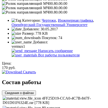
Категории:
Чертежи
,
Инженерная графика
,
Оренбургский Государственный Университет
Добавлен:
30.05.2017
Размер:
778 KB
Покупок:
74
Добавил:
vermux1
Написать сообщение
Все работы пользователя
Цена:
170
руб.
Скачать
Состав работы
Сведения о файлах
4FF25D19-CCA0-4C7B-847F-
D01D01F6324E.rar
[778 KB]
80 вариант