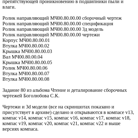
препятствующей проникновению в подшипники пыли и
влаги.
Ролик направляющий МЧ00.80.00.00 сборочный чертеж
Ролик направляющий МЧ00.80.00.00 спецификация
Ролик направляющий МЧ00.80.00.00 3д модель
Ролик направляющий МЧ00.80.00.00 чертежи
Корпус МЧ00.80.00.01
Втулка МЧ00.80.00.02
Крышка МЧ00.80.00.03
Вал МЧ00.80.00.04
Крышка МЧ00.80.00.05
Ролик МЧ00.80.00.06
Втулка МЧ00.80.00.07
Втулка МЧ00.80.00.08
Задание 80 из альбома Чтение и деталирование сборочных
чертежей Боголюбова С.К.
Чертежи и 3d модели (все на скриншотах показано и
присутствует в архиве) сделано и открываются в компасе v13,
компас v14, компас v15, компас v16, компас v17, компас v18,
компас v19, компас v20, компас v21, компас v22 и выше
версиях компаса.