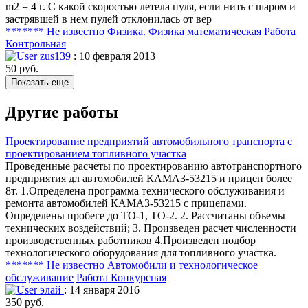
m2 = 4 г. С какой скоростью летела пуля, если нить с шаром и
застрявшей в нем пулей отклонилась от вер
******* Не известно
Физика. Физика математическая
Работа
Контрольная
zus139
: 10 февраля 2013
50 руб.
Показать еще
Другие работы
Проектирование предприятий автомобильного транспорта с
проектированием топливного участка
Проведенные расчеты по проектированию автотранспортного
предприятия дл автомобилей КАМАЗ-53215 и прицеп более
8т. 1.Определена программа технического обслуживания и
ремонта автомобилей КАМАЗ-53215 с прицепами.
Определены пробеге до ТО-1, ТО-2. 2. Рассчитаны объемы
технических воздействий; 3. Произведен расчет численности
производственных работников 4.Произведен подбор
технологического оборудования для топливного участка.
******* Не известно
Автомобили и технологическое
обслуживание
Работа Конкурсная
элай
: 14 января 2016
350 руб.