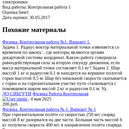
электроники
Вид работы: Контрольная работа 1
Оценка:Зачет
Дата оценки: 30.05.2017
Похожие материалы
Физика. Контрольная работа №1. Вариант 1.
Задача 1. Радиус-вектор материальной точки изменяется со
временем по закону: , где векторы являются ортами
декартовой системы координат. Какую работу совершила
равнодействующая сила за вторую секунду движения, если
масса материальной точки составляет 0,1 кг? Задача 2. Шар
массой 1 кг и радиусом 0,1 м находится на вершине пологой
горки высотой 0,5 м. Шар без начальной скорости скатывается
с горки и на горизонтальном участке пути сталкивается с
покоящимся шаром массой 2 кг и радиусом 0,1 м. Уд
ДО СИБГУТИ
Физика
Работа Контрольная
pipipi
: 4 мая 2025
200 руб.
Физика. Контрольная работа № 1. Вариант № 1
При горизонтальном полёте со скоростью 250 м/с снаряд
массой 8 кг разорвался на две части. Большая часть массой 6
кг получила скорость 400 м/с в направлении полёта снаряда.