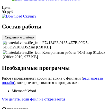
Цена:
90
руб.
Скачать
Состав работы
Сведения о файлах
F74134F3-0135-4E7E-90D5-
6D8D2920AD52.rar
[658 KB]
Контрольная работа ФОЭ вар 01.docx
[Office 2010, 977 KB]
Необходимые программы
Работа представляет собой rar архив с файлами (
распаковать
онлайн
), которые открываются в программах:
Microsoft Word
Что делать, если файл не открывается