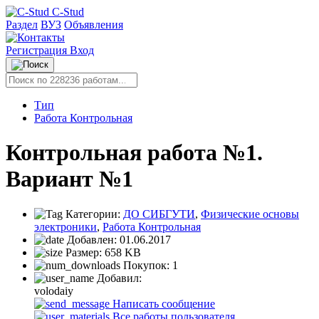
C-Stud
Раздел
ВУЗ
Объявления
Регистрация
Вход
Тип
Работа Контрольная
Контрольная работа №1.
Вариант №1
Категории:
ДО СИБГУТИ
,
Физические основы
электроники
,
Работа Контрольная
Добавлен:
01.06.2017
Размер:
658 KB
Покупок:
1
Добавил:
volodaiy
Написать сообщение
Все работы пользователя