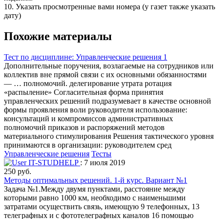
10. Указать просмотренные вами номера (у газет также указать
дату)
Похожие материалы
Тест по дисциплине: Управленческие решения 1
Дополнительные поручения, возлагаемые на сотрудников или
коллектив вне прямой связи с их основными обязанностями
— … полномочий. делегирование утрата ротация
«распыление» Согласительная форма принятия
управленческих решений подразумевает в качестве основной
формы проявления воли руководителя использование:
консультаций и компромиссов административных
полномочий приказов и распоряжений методов
материального стимулирования Решения тактического уровня
принимаются в организации: руководителем сред
Управленческие решения
Тесты
IT-STUDHELP
: 7 июля 2019
250 руб.
Методы оптимальных решений. 1-й курс. Вариант №1
Задача №1.Между двумя пунктами, расстояние между
которыми равно 1000 км, необходимо с наименьшими
затратами осуществить связь, имеющую 9 телефонных, 13
телеграфных и c фототелеграфных каналов 16 помощью