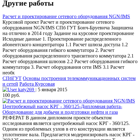
Другие работы
Расчет и проектирование сетевого оборудования NGN/IMS
Курсовой проект Расчет и проектирование сетевого
оборудования NGN/IMS СПб ГУТ Бонч-Бруевича Защишена
на отлично в 2014 году Задание на курсовое проектирование
Исходные данные 1. Проектирование распределенного
абонентского концентратора 1.1 Расчет шлюза доступа 1.2
Расчет оборудования гибкого коммутатора 2. Расчет
оборудования распределенного транзитного коммутатора 2.1
Расчет оборудования шлюзов 2.2 Расчет оборудования гибкого
коммутатора 3. Расчет оборудования сети IMS 3.1 Расчет
необх
СПбГУТ
Основы построения телекоммуникационных систем
и сетей
Работа Курсовая
katy269
: 5 января 2015
100 руб.
Центробежный насос КРГ - 360/125-Дипломная работа-
Оборудование для добычи и подготовки нефти и газа
РЕФЕРАТ В данном дипломном проекте объектом
исследования является центробежный насос КРГ - 360/125.
Одним из проблемных узлов в его конструкции является
уплотнение вала. Предлагается модернизировать насос КРГ -