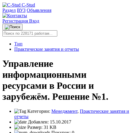
C-Stud
Раздел
ВУЗ
Объявления
Регистрация
Вход
Тип
Практические занятия и отчеты
Управление
информационными
ресурсами в России и
зарубежём. Решение №1.
Категории:
Менеджмент
,
Практические занятия и
отчеты
Добавлен:
15.10.2017
Размер:
31 KB
Покупок:
0