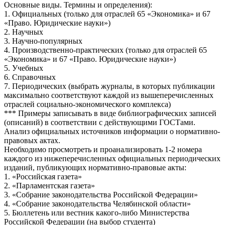
Основные виды. Термины и определения):
1. Официальных (только для отраслей 65 «Экономика» и 67
«Право. Юридические науки»)
2. Научных
3. Научно-популярных
4. Производственно-практических (только для отраслей 65
«Экономика» и 67 «Право. Юридические науки»)
5. Учебных
6. Справочных
7. Периодических (выбрать журналы, в которых публикации
максимально соответствуют каждой из вышеперечисленных
отраслей социально-экономического комплекса)
*** Примеры записывать в виде библиографических записей
(описаний) в соответствии с действующими ГОСТами.
Анализ официальных источников информации о нормативно-
правовых актах.
Необходимо просмотреть и проанализировать 1-2 номера
каждого из нижеперечисленных официальных периодических
изданий, публикующих нормативно-правовые акты:
1. «Российская газета»
2. «Парламентская газета»
3. «Собрание законодательства Российской Федерации»
4. «Собрание законодательства Челябинской области»
5. Бюллетень или вестник какого-либо Министерства
Российской Федерации (на выбор студента)