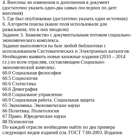
4. Внесены ли изменения и дополнения в документ
(достаточно указать одно-два самых последних по дате
внесения)
5. Где был опубликован (достаточно указать один источник)
6. Алгоритм поиска (какие поля использовали для
разыскания, что в них вводили)
Задание 3. Знакомство с документальным потоком социально-
экономического комплекса.
Задание выполняется на базе любой библиотеки с
использованием Систематических и Электронных каталогов.
Необходимо выявить новые книжные издания (2010 – 2014
г.г.) по всем отраслям, составляющим Социально-
экономический комплекс.
60.0 Социальная философия
60.5 Социология
60.6 Статистика
60.6 Демография
60.8 Социальное управление
60.9 Социальная работа. Социальная защита
65 Экономика. Экономические науки
66 Политика. Политология
67 Право. Юридические науки
88 Психология
По каждой отрасли необходимо найти по два примера
следующих видов изданий (см. ГОСТ 7.60-2003. Издания.