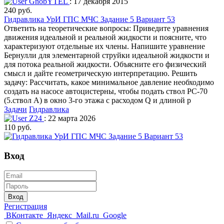
GnobYTEL
: 17 декабря 2015
240 руб.
Гидравлика УрИ ГПС МЧС Задание 5 Вариант 53
Ответить на теоретические вопросы: Приведите уравнения
движения идеальной и реальной жидкости и поясните, что
характеризуют отдельные их члены. Напишите уравнение
Бернулли для элементарной струйки идеальной жидкости и
для потока реальной жидкости. Объясните его физический
смысл и дайте геометрическую интерпретацию. Решить
задачу: Рассчитать, какое минимальное давление необходимо
создать на насосе автоцистерны, чтобы подать ствол РС-70
(5.ствол А) в окно 3-го этажа с расходом Q и длиной р
Задачи
Гидравлика
Z24
: 22 марта 2026
110 руб.
Вход
Вход
Регистрация
ВКонтакте
Яндекс
Mail.ru
Google