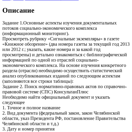
Описание
Задание 1.Основные аспекты изучения документальных
потоков социально-экономического комплекса
(информационный мониторинг).
Просмотреть рубрику «Сигнальные экземпляры» в газете
«Книжное обозрение» (два номера газеты за текущий год 2013
или 2012 г.; указать, какие номера и за какой год
просмотрены) и детально ознакомиться с библиографической
информацией по одной из отраслей социально-
экономического комплекса. На основе изучения конкретного
раздела (отрасли) необходимо осуществить статистический
анализ опубликованных изданий по следующим аспектам
(заполняются все строки таблицы):
Задание 2. Поиск нормативно-правовых актов по справочно-
правовой системе (СПС) КонсультанПлюс
Необходимо найти официальный документ и указать
следующее
1. Точное и полное название
2. Вид документа (федеральный закон, закон Челябинской
области, указ Президента РФ, постановление Правительства
Челябинской области и т.д.)
3. Дату и номер принятия