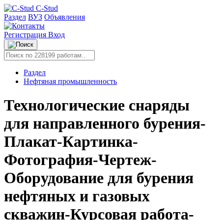
C-Stud
Раздел
ВУЗ
Объявления
Регистрация
Вход
Раздел
Нефтяная промышленность
Технологические снаряды
для направленного бурения-
Плакат-Картинка-
Фотография-Чертеж-
Оборудование для бурения
нефтяных и газовых
скважин-Курсовая работа-