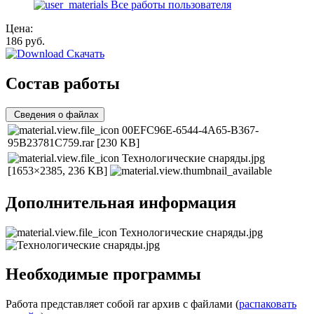
Все работы пользователя
Цена:
186
руб.
Скачать
Состав работы
Сведения о файлах
00EFC96E-6544-4A65-B367-
95B23781C759.rar
[230 KB]
Технологические снаряды.jpg
[1653×2385, 236 KB]
Дополнительная информация
Технологические снаряды.jpg
Необходимые программы
Работа представляет собой rar архив с файлами (
распаковать