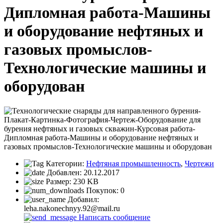
Дипломная работа-Машины
и оборудование нефтяных и
газовых промыслов-
Технологические машины и
оборудован
Категории:
Нефтяная промышленность
,
Чертежи
Добавлен:
20.12.2017
Размер:
230 KB
Покупок:
0
Добавил:
leha.nakonechnyy.92@mail.ru
Написать сообщение