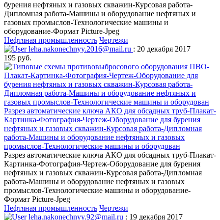
бурения нефтяных и газовых скважин-Курсовая работа-
Дипломная работа-Машины и оборудование нефтяных и
газовых промыслов-Технологические машины и
оборудование-Формат Picture-Jpeg
Нефтяная промышленность
Чертежи
leha.nakonechnyy.2016@mail.ru
: 20 декабря 2017
195 руб.
Разрез автоматические ключа АКО для обсадных труб-Плакат-
Картинка-Фотография-Чертеж-Оборудование для бурения
нефтяных и газовых скважин-Курсовая работа-Дипломная
работа-Машины и оборудование нефтяных и газовых
промыслов-Технологические машины и оборудован
Разрез автоматические ключа АКО для обсадных труб-Плакат-
Картинка-Фотография-Чертеж-Оборудование для бурения
нефтяных и газовых скважин-Курсовая работа-Дипломная
работа-Машины и оборудование нефтяных и газовых
промыслов-Технологические машины и оборудование-
Формат Picture-Jpeg
Нефтяная промышленность
Чертежи
leha.nakonechnyy.92@mail.ru
: 19 декабря 2017