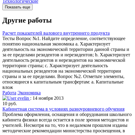
Показать еще
Другие работы
Расчет показателей валового внутреннего продукта
Тесты Вопрос №1. Найдите определение, соответствующее
понятию национальная экономика a. Характеризует
деятельность на экономической территории данной страны и
за ее пределами резидентов и нерезидентов; b. Характеризует
деятельность резидентов и нерезидентов на экономической
территории страны; c. Характеризует деятельность
национальных резидентов на экономической территории
страны и за ее пределами. Вопрос №2. Отметьте элементы,
относящиеся к капитальным трансфертам: a. Капитальные
влож
Работа
Экономика
evelin
: 14 ноября 2013
10 руб.
Кабинетная система в условиях разноуровневого обучения
Проблема оформления, оснащения и оборудования школьного
кабинета физики всегда остается в поле зрения методистов и
учителей. Несмотря на то, что в недалеком прошлом изданы
методические рекомендации министерства просвещения, в