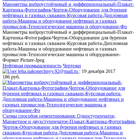
Манометры виброустойчивый и дифферинциальный-Плакат-
Картинка-Фотография-Чертеж-Оборудование для бурения
нефтяных и газовых скважин-Курсовая работа-Дипломная
работа-Машины и оборудование нефтяных и газовых
промыслов-Технологические машины и оборудование-Фо
Манометры виброустойчивый и дифферинциальный-Плакат-
Картинка-Фотография-Чертеж-Оборудование для бурения
нефтяных и газовых скважин-Курсовая работа-Дипломная
работа-Машины и оборудование нефтяных и газовых
промыслов-Технологические машины и оборудование-
Формат Picture-Jpeg
Нефтяная промышленность
Чертежи
leha.nakonechnyy.92@mail.ru
: 19 декабря 2017
186 руб.
Схемы способов цементирования: Одноступенчатое,
Манжетное и двухступенчатое-Плакат-Картинка-Фотография-
Чертеж-Оборудование для бурения нефтяных и газовых
скважин-Курсовая работа-Дипломная работа-Машины и
оборудование нефтяных и газовых промыслов-Технологи