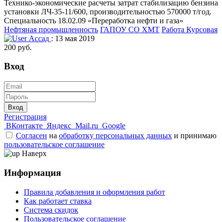
Технико-экономические расчеты затрат стабилизацию бензина
установки ЛЧ-35-11/600, производительностью 570000 т/год.
Специальность 18.02.09 «Переработка нефти и газа»
Нефтяная промышленность
ГАПОУ СО ХМТ
Работа Курсовая
Ассад
: 13 мая 2019
200 руб.
Вход
Вход
Регистрация
ВКонтакте
Яндекс
Mail.ru
Google
Согласен
на
обработку персональных данных
и принимаю
пользовательское соглашение
Наверх
Информация
Правила добавления и оформления работ
Как работает ставка
Система скидок
Пользовательское соглашение