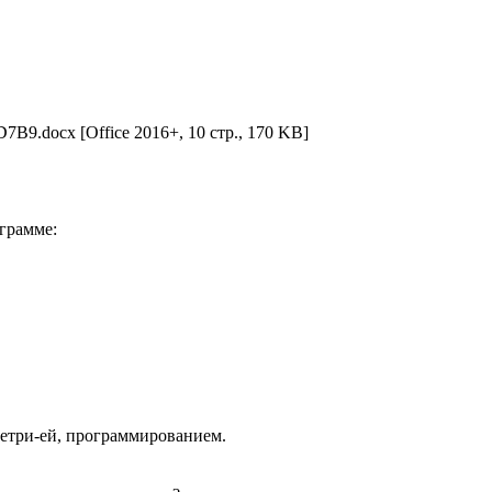
D7B9.docx
[Office 2016+, 10 стр., 170 KB]
грамме:
метри-ей, программированием.