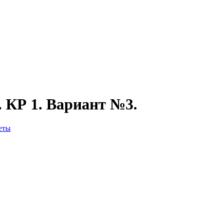
 КР 1. Вариант №3.
еты