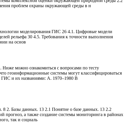
истемы комплексной оценки окружающей природной среды 2.2
шения проблем охраны окружающей среды в н
Технологии моделирования ГИС 26 4.1. Цифровые модели
елей рельефа 30 4.5. Требования к точности выполнения
нии на основ
. Ниже можно ознакомиться с вопросами по тесту
, что геоинформационные системы могут классифицироваться
 ГИС и их названиями: A. 1970–1980 B
8 2. Базы данных. 13 2.1 Понятие о базе данных. 13 2.2
ий прогноз, а также создание системы мониторинга в районах
ого, так и социаль