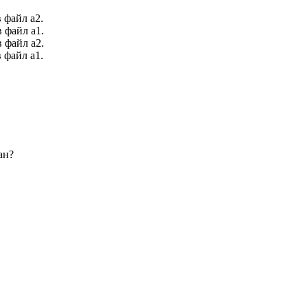
 файл a2.
 файл a1.
 файл a2.
 файл a1.
ан?