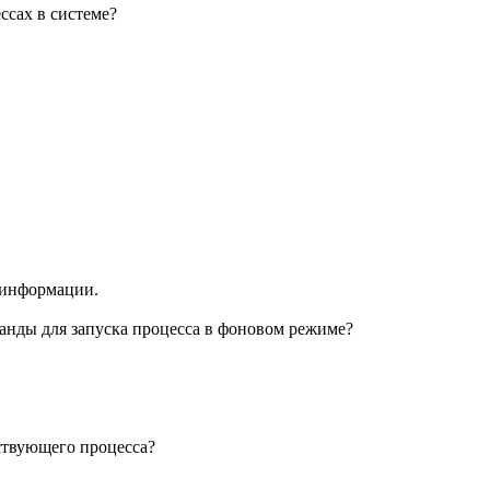
ссах в системе?
 информации.
анды для запуска процесса в фоновом режиме?
ствующего процесса?