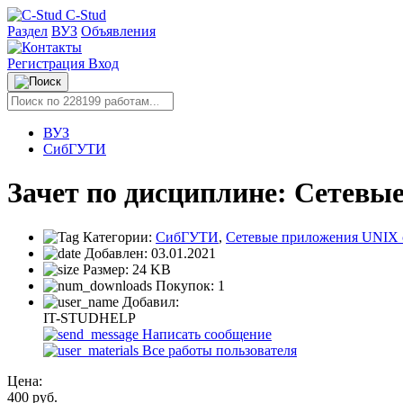
C-Stud
Раздел
ВУЗ
Объявления
Регистрация
Вход
ВУЗ
СибГУТИ
Зачет по дисциплине: Сетевы
Категории:
СибГУТИ
,
Сетевые приложения UNIX 
Добавлен:
03.01.2021
Размер:
24 KB
Покупок:
1
Добавил:
IT-STUDHELP
Написать сообщение
Все работы пользователя
Цена:
400
руб.