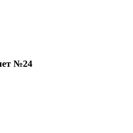
лет №24