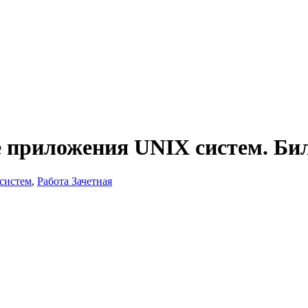
е приложения UNIX систем. Би
систем
,
Работа Зачетная