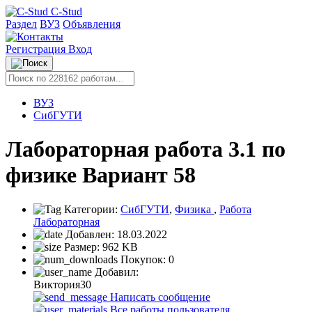
C-Stud
Раздел
ВУЗ
Объявления
Регистрация
Вход
ВУЗ
СибГУТИ
Лабораторная работа 3.1 по
физике Вариант 58
Категории:
СибГУТИ
,
Физика
,
Работа
Лабораторная
Добавлен:
18.03.2022
Размер:
962 KB
Покупок:
0
Добавил:
Виктория30
Написать сообщение
Все работы пользователя