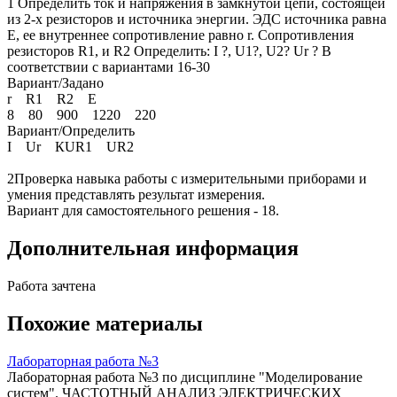
1 Определить ток и напряжения в замкнутой цепи, состоящей
из 2-х резисторов и источника энергии. ЭДС источника равна
E, ее внутреннее сопротивление равно r. Сопротивления
резисторов R1, и R2 Определить: I ?, U1?, U2? Ur ? В
соответствии с вариантами 16-30
Вариант/Задано
r R1 R2 E
8 80 900 1220 220
Вариант/Определить
I Ur КUR1 UR2
2Проверка навыка работы с измерительными приборами и
умения представлять результат измерения.
Вариант для самостоятельного решения - 18.
Дополнительная информация
Работа зачтена
Похожие материалы
Лабораторная работа №3
Лабораторная работа №3 по дисциплине "Моделирование
систем". ЧАСТОТНЫЙ АНАЛИЗ ЭЛЕКТРИЧЕСКИХ