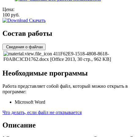
Цена:
100
руб.
Скачать
Состав работы
Сведения о файлах
411F62E9-1518-4808-8618-
F0ABC3CD1762.docx
[Office 2013, 30 стр., 962 KB]
Необходимые программы
Работа представляет собой файл, который можно открыть в
программе:
Microsoft Word
Что делать, если файл не открывается
Описание