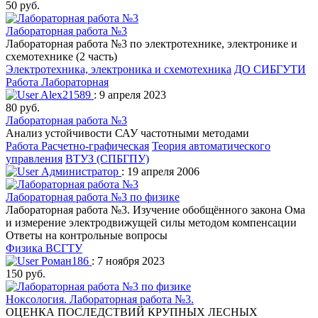
50 руб.
Лабораторная работа №3
Лабораторная работа №3 по электротехнике, электронике и
схемотехнике (2 часть)
Электротехника, электроника и схемотехника
ДО СИБГУТИ
Работа Лабораторная
Alex21589
: 9 апреля 2023
80 руб.
Лабораторная работа №3
Анализ устойчивости САУ частотными методами
Работа Расчетно-графическая
Теория автоматического
управления
ВТУЗ (СПБГПУ)
Администратор
: 19 апреля 2006
Лабораторная работа №3 по физике
Лабораторная работа №3. Изучение обобщённого закона Ома
и измерение электродвижущей силы методом компенсации
Ответы на контрольные вопросы
Физика
ВСГТУ
Роман186
: 7 ноября 2023
150 руб.
Ноксология. Лабораторная работа №3.
ОЦЕНКА ПОСЛЕДСТВИЙ КРУПНЫХ ЛЕСНЫХ