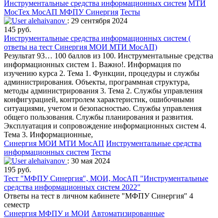
Инструментальные средства информационных систем
МТИ
МосТех МосАП МФПУ Синергия
Тесты
alehaivanov
: 29 сентября 2024
145 руб.
Инструментальные средства информационных систем (
ответы на тест Синергия МОИ МТИ МосАП)
Результат 93… 100 баллов из 100. Инструментальные средства
информационных систем 1. Важно!. Информация по
изучению курса 2. Тема 1. Функции, процедуры и службы
администрирования. Объекты, программная структура,
методы администрирования 3. Тема 2. Службы управления
конфигурацией, контролем характеристик, ошибочными
ситуациями, учетом и безопасностью. Службы управления
общего пользования. Службы планирования и развития.
Эксплуатация и сопровождение информационных систем 4.
Тема 3. Информационные,
Синергия МОИ МТИ МосАП
Инструментальные средства
информационных систем
Тесты
alehaivanov
: 30 мая 2024
195 руб.
Тест "МФПУ Синергия", МОИ, МосАП "Инструментальные
средства информационных систем 2022"
Ответы на тест в личном кабинете "МФПУ Синергия" 4
семестр
Синергия МФПУ и МОИ
Автоматизированные