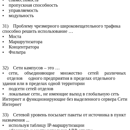
• пропускная способность
• управляемость
• модульность
31) Проблему чрезмерного широковещательного трафика
способно решить использование …
• Моста
• Маршрутизатора
• Концентратора
• Фильтра
32) Сети кампусов – это …
• сети, объединяющие множество сетей различных
отделов одного предприятия в пределах отдельного
здания или в пределах одной территории
• подсети сетей отделов
• локальные сети., не имеющие выход в глобальную сеть
Интернет и функционирующие без выделенного сервера Сети
Интернет
33) Сетевой уровень посылает пакеты от источника в пункт
назначения ...
• используя таблицу IР-маршрутизации