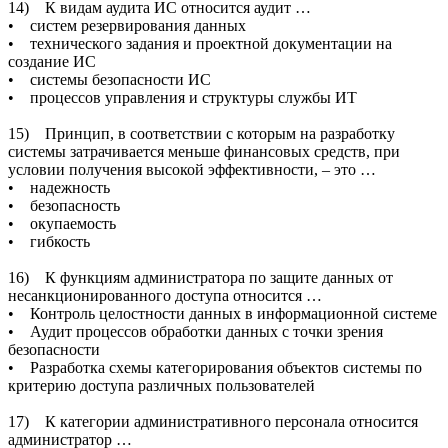
14) К видам аудита ИС относится аудит …
• систем резервирования данных
• технического задания и проектной документации на
создание ИС
• системы безопасности ИС
• процессов управления и структуры службы ИТ
15) Принцип, в соответствии с которым на разработку
системы затрачивается меньше финансовых средств, при
условии получения высокой эффективности, – это …
• надежность
• безопасность
• окупаемость
• гибкость
16) К функциям администратора по защите данных от
несанкционированного доступа относится …
• Контроль целостности данных в информационной системе
• Аудит процессов обработки данных с точки зрения
безопасности
• Разработка схемы категорирования объектов системы по
критерию доступа различных пользователей
17) К категории административного персонала относится
администратор …