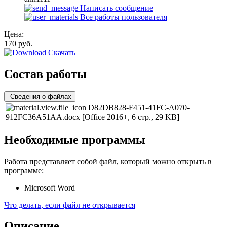
Написать сообщение
Все работы пользователя
Цена:
170
руб.
Скачать
Состав работы
Сведения о файлах
D82DB828-F451-41FC-A070-
912FC36A51AA.docx
[Office 2016+, 6 стр., 29 KB]
Необходимые программы
Работа представляет собой файл, который можно открыть в
программе:
Microsoft Word
Что делать, если файл не открывается
Описание