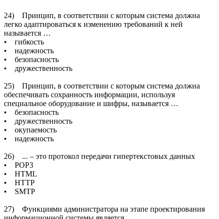
24) Принцип, в соответствии с которым система должна
легко адаптироваться к изменению требований к ней
называется …
• гибкость
• надежность
• безопасность
• дружественность
25) Принцип, в соответствии с которым система должна
обеспечивать сохранность информации, используя
специальное оборудование и шифры, называется …
• безопасность
• дружественность
• окупаемость
• надежность
26) ... – это протокол передачи гипертекстовых данных
• POP3
• HTML
• HTTP
• SMTP
27) Функциями администратора на этапе проектирования
информационной системы является …