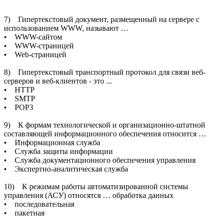
7) Гипертекстовый документ, размещенный на сервере с
использованием WWW, называют …
• WWW-сайтом
• WWW-страницей
• Web-страницей
8) Гипертекстовый транспортный протокол для связи веб-
серверов и веб-клиентов - это ...
• HTTP
• SMTP
• POP3
9) К формам технологической и организационно-штатной
составляющей информационного обеспечения относится …
• Информационная служба
• Служба защиты информации
• Служба документационного обеспечения управления
• Экспертно-аналитическая служба
10) К режимам работы автоматизированной системы
управления (АСУ) относятся … обработка данных
• последовательная
• пакетная