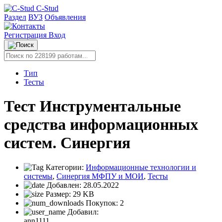
C-Stud
Раздел
ВУЗ
Объявления
Регистрация
Вход
Тип
Тесты
Тест Инструментальные
средства информационных
систем. Синергия
Категории:
Информационные технологии и
системы
,
Синергия МФПУ и МОИ
,
Тесты
Добавлен:
28.05.2022
Размер:
29 KB
Покупок:
2
Добавил:
ann1111