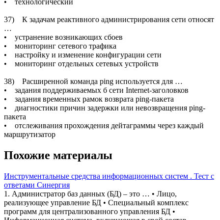
• технологический
37) К задачам реактивного администрирования сети относят
…
• устранение возникающих сбоев
• мониторинг сетевого трафика
• настройку и изменение конфигурации сети
• мониторинг отдельных сетевых устройств
38) Расширенной команда ping используется для …
• задания поддерживаемых б сети Internet-заголовков
• задания временных рамок возврата ping-пакета
• диагностики причин задержки или невозвращения ping-
пакета
• отслеживания прохождения дейтаграммы через каждый
маршрутизатор
Похожие материалы
Инструментальные средства информационных систем . Тест с
ответами Синергия
1. Администратор баз данных (БД) – это … • Лицо,
реализующее управление БД • Специальный комплекс
программ для централизованного управления БД •