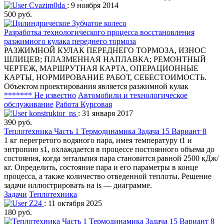
Cvazim0da
: 9 ноября 2014
500 руб.
Разработка технологического процесса восстановления
разжимного кулака переднего тормоза
РАЗЖИМНОЙ КУЛАК ПЕРЕДНЕГО ТОРМОЗА, ИЗНОС
ШЛИЦЕВ; ПЛАЗМЕННАЯ НАПЛАВКА; РЕМОНТНЫЙ
ЧЕРТЕЖ, МАРШРУТНАЯ КАРТА, ОПЕРАЦИОННЫЕ
КАРТЫ, НОРМИРОВАНИЕ РАБОТ, СЕБЕСТОИМОСТЬ.
Объектом проектирования является разжимной кулак
******* Не известно
Автомобили и технологическое
обслуживание
Работа Курсовая
konstruktor_ns
: 31 января 2017
390 руб.
Теплотехника Часть 1 Термодинамика Задача 15 Вариант 8
1 кг перегретого водяного пара, имея температуру t1 и
энтропию s1, охлаждается в процессе постоянного объема до
состояния, когда энтальпия пара становится равной 2500 кДж/
кг. Определить, состояние пара и его параметры в конце
процесса, а также количество отведенной теплоты. Решение
задачи иллюстрировать на is — диаграмме.
Задачи
Теплотехника
Z24
: 11 октября 2025
180 руб.