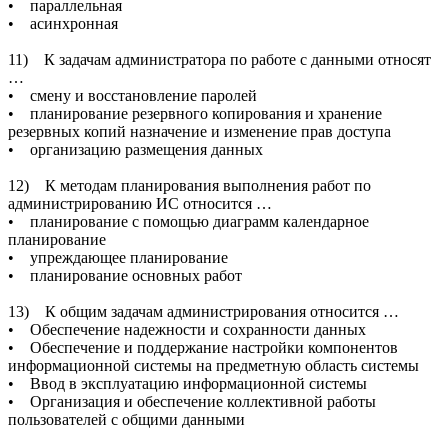
• параллельная
• асинхронная
11) К задачам администратора по работе с данными относят
…
• смену и восстановление паролей
• планирование резервного копирования и хранение
резервных копий назначение и изменение прав доступа
• организацию размещения данных
12) К методам планирования выполнения работ по
администрированию ИС относится …
• планирование с помощью диаграмм календарное
планирование
• упреждающее планирование
• планирование основных работ
13) К общим задачам администрирования относится …
• Обеспечение надежности и сохранности данных
• Обеспечение и поддержание настройки компонентов
информационной системы на предметную область системы
• Ввод в эксплуатацию информационной системы
• Организация и обеспечение коллективной работы
пользователей с общими данными