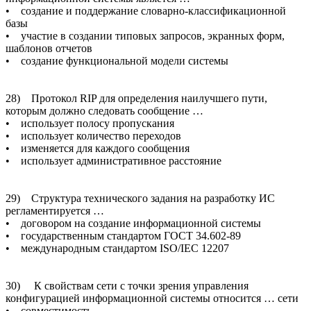
• создание и поддержание словарно-классификационной
базы
• участие в создании типовых запросов, экранных форм,
шаблонов отчетов
• создание функциональной модели системы
28) Протокол RIP для определения наилучшего пути,
которым должно следовать сообщение …
• использует полосу пропускания
• использует количество переходов
• изменяется для каждого сообщения
• использует административное расстояние
29) Структура технического задания на разработку ИС
регламентируется …
• договором на создание информационной системы
• государственным стандартом ГОСТ 34.602-89
• международным стандартом ISO/IEC 12207
30) К свойствам сети с точки зрения управления
конфигурацией информационной системы относится … сети
• совместимость