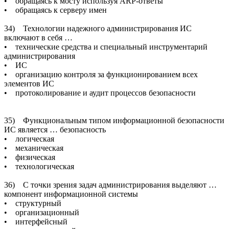
• обращаясь к мосту используя ARP-ответы
• обращаясь к серверу имен
34) Технологии надежного администрирования ИС
включают в себя …
• технические средства и специальный инструментарий
администрирования
• ИС
• организацию контроля за функционированием всех
элементов ИС
• протоколирование и аудит процессов безопасности
35) Функциональным типом информационной безопасности
ИС является … безопасность
• логическая
• механическая
• физическая
• технологическая
36) С точки зрения задач администрирования выделяют …
компонент информационной системы
• структурный
• организационный
• интерфейсный