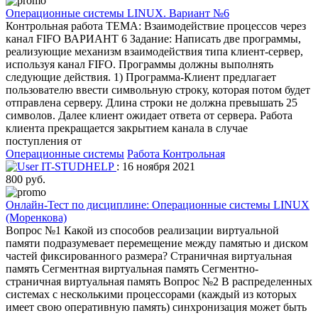
Операционные системы LINUX. Вариант №6
Контрольная работа ТЕМА: Взаимодействие процессов через
канал FIFO ВАРИАНТ 6 Задание: Написать две программы,
реализующие механизм взаимодействия типа клиент-сервер,
используя канал FIFO. Программы должны выполнять
следующие действия. 1) Программа-Клиент предлагает
пользователю ввести символьную строку, которая потом будет
отправлена серверу. Длина строки не должна превышать 25
символов. Далее клиент ожидает ответа от сервера. Работа
клиента прекращается закрытием канала в случае
поступления от
Операционные системы
Работа Контрольная
IT-STUDHELP
: 16 ноября 2021
800 руб.
Онлайн-Тест по дисциплине: Операционные системы LINUX
(Моренкова)
Вопрос №1 Какой из способов реализации виртуальной
памяти подразумевает перемещение между памятью и диском
частей фиксированного размера? Страничная виртуальная
память Сегментная виртуальная память Сегментно-
страничная виртуальная память Вопрос №2 В распределенных
системах с несколькими процессорами (каждый из которых
имеет свою оперативную память) синхронизация может быть