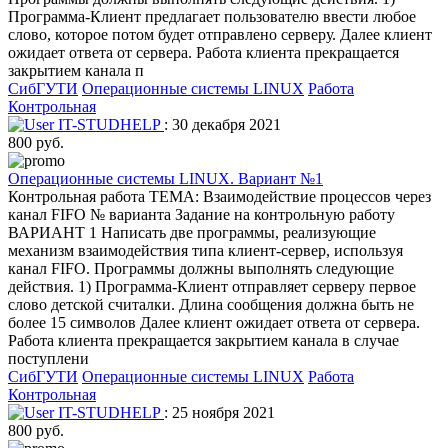
Программа-Клиент предлагает пользователю ввести любое
слово, которое потом будет отправлено серверу. Далее клиент
ожидает ответа от сервера. Работа клиента прекращается
закрытием канала п
СибГУТИ
Операционные системы LINUX
Работа
Контрольная
IT-STUDHELP
: 30 декабря 2021
800 руб.
Операционные системы LINUX. Вариант №1
Контрольная работа ТЕМА: Взаимодействие процессов через
канал FIFO № варианта Задание на контрольную работу
ВАРИАНТ 1 Написать две программы, реализующие
механизм взаимодействия типа клиент-сервер, используя
канал FIFO. Программы должны выполнять следующие
действия. 1) Программа-Клиент отправляет серверу первое
слово детской считалки. Длина сообщения должна быть не
более 15 символов Далее клиент ожидает ответа от сервера.
Работа клиента прекращается закрытием канала в случае
поступлени
СибГУТИ
Операционные системы LINUX
Работа
Контрольная
IT-STUDHELP
: 25 ноября 2021
800 руб.