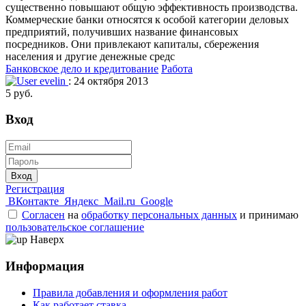
существенно повышают общую эффективность производства.
Коммерческие банки относятся к особой категории деловых
предприятий, получивших название финансовых
посредников. Они привлекают капиталы, сбережения
населения и другие денежные средс
Банковское дело и кредитование
Работа
evelin
: 24 октября 2013
5 руб.
Вход
Вход
Регистрация
ВКонтакте
Яндекс
Mail.ru
Google
Согласен
на
обработку персональных данных
и принимаю
пользовательское соглашение
Наверх
Информация
Правила добавления и оформления работ
Как работает ставка