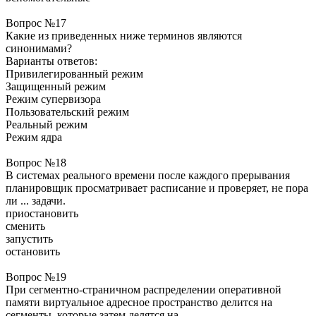
Вопрос №17
Какие из приведенных ниже терминов являются
синонимами?
Варианты ответов:
Привилегированный режим
Защищенный режим
Режим супервизора
Пользовательский режим
Реальный режим
Режим ядра
Вопрос №18
В системах реального времени после каждого прерывания
планировщик просматривает расписание и проверяет, не пора
ли ... задачи.
приостановить
сменить
запустить
остановить
Вопрос №19
При сегментно-страничном распределении оперативной
памяти виртуальное адресное пространство делится на
сегменты, которые затем делятся на ...