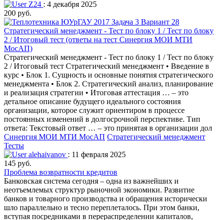
Z24
: 4 декабря 2025
200 руб.
Стратегический менеджмент - Тест по блоку 1 / Тест по блоку
2 / Итоговый тест (ответы на тест Синергия МОИ МТИ
МосАП)
Стратегический менеджмент - Тест по блоку 1 / Тест по блоку
2 / Итоговый тест Стратегический менеджмент • Введение в
курс • Блок 1. Сущность и основные понятия стратегического
менеджмента • Блок 2. Стратегический анализ, планирование
и реализация стратегии • Итоговая аттестация … – это
детальное описание будущего идеального состояния
организации, которое служит ориентиром в процессе
постоянных изменений в долгосрочной перспективе. Тип
ответа: Текcтовый ответ … – это принятая в организации дол
Синергия МОИ МТИ МосАП
Стратегический менеджмент
Тесты
alehaivanov
: 11 февраля 2025
145 руб.
Проблема возвратности кредитов
Банковская система сегодня – одна из важнейших и
неотъемлемых структур рыночной экономики. Развитие
банков и товарного производства и обращения исторически
шло параллельно и тесно переплеталось. При этом банки,
вступая посредниками в перераспределении капиталов,