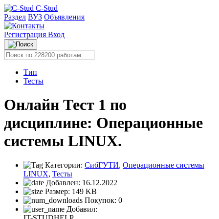
C-Stud
Раздел
ВУЗ
Объявления
Регистрация
Вход
Тип
Тесты
Онлайн Тест 1 по
дисциплине: Операционные
системы LINUX.
Категории:
СибГУТИ
,
Операционные системы
LINUX
,
Тесты
Добавлен:
16.12.2022
Размер:
149 KB
Покупок:
0
Добавил:
IT-STUDHELP