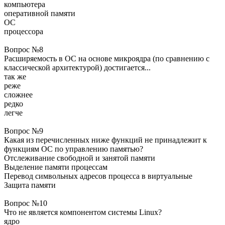
компьютера
оперативной памяти
ОС
процессора
Вопрос №8
Расширяемость в ОС на основе микроядра (по сравнению с
классической архитектурой) достигается...
так же
реже
сложнее
редко
легче
Вопрос №9
Какая из перечисленных ниже функций не принадлежит к
функциям ОС по управлению памятью?
Отслеживание свободной и занятой памяти
Выделение памяти процессам
Перевод символьных адресов процесса в виртуальные
Защита памяти
Вопрос №10
Что не является компонентом системы Linux?
ядро