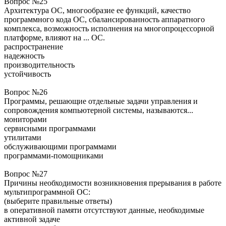
Вопрос №25
Архитектура ОС, многообразие ее функций, качество
программного кода ОС, сбалансированность аппаратного
комплекса, возможность исполнения на многопроцессорной
платформе, влияют на ... ОС.
распространение
надежность
производительность
устойчивость
Вопрос №26
Программы, решающие отдельные задачи управления и
сопровождения компьютерной системы, называются...
мониторами
сервисными программами
утилитами
обслуживающими программами
программами-помощниками
Вопрос №27
Причины необходимости возникновения прерывания в работе
мультипрограммной ОС:
(выберите правильные ответы)
в оперативной памяти отсутствуют данные, необходимые
активной задаче