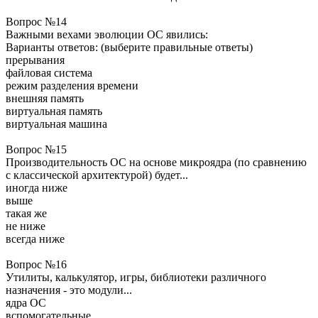
Вопрос №14
Важными вехами эволюции ОС явились:
Варианты ответов: (выберите правильные ответы)
прерывания
файловая система
режим разделения времени
внешняя память
виртуальная память
виртуальная машина
Вопрос №15
Производительность ОС на основе микроядра (по сравнению
с классической архитектурой) будет...
иногда ниже
выше
такая же
не ниже
всегда ниже
Вопрос №16
Утилиты, калькулятор, игры, библиотеки различного
назначения - это модули...
ядра ОС
вспомогательные