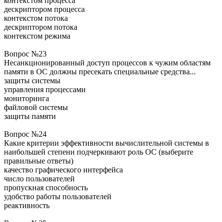
контекстом процесса
дескриптором процесса
контекстом потока
дескриптором потока
контекстом режима
Вопрос №23
Несанкционированный доступ процессов к чужим областям
памяти в ОС должны пресекать специальные средства...
защиты системы
управления процессами
мониторинга
файловой системы
защиты памяти
Вопрос №24
Какие критерии эффективности вычислительной системы в
наибольшей степени подчеркивают роль ОС (выберите
правильные ответы)
качество графического интерфейса
число пользователей
пропускная способность
удобство работы пользователей
реактивность