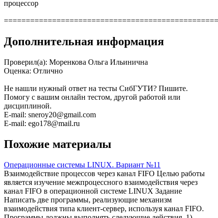
процессор
================================================
Дополнительная информация
Проверил(а): Моренкова Ольга Ильинична
Оценка: Отлично
Не нашли нужный ответ на тесты СибГУТИ? Пишите.
Помогу с вашим онлайн тестом, другой работой или
дисциплиной.
E-mail: sneroy20@gmail.com
E-mail: ego178@mail.ru
Похожие материалы
Операционные системы LINUX. Вариант №11
Взаимодействие процессов через канал FIFO Целью работы
является изучение межпроцессного взаимодействия через
канал FIFO в операционной системе LINUX Задание
Написать две программы, реализующие механизм
взаимодействия типа клиент-сервер, используя канал FIFO.
Программы должны выполнять следующие действия. 1)