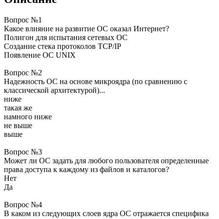
Вопрос №1
Какое влияние на развитие ОС оказал Интернет?
Полигон для испытания сетевых ОС
Создание стека протоколов ТСР/IP
Появление ОС UNIX
Вопрос №2
Надежность ОС на основе микроядра (по сравнению с
классической архитектурой)...
ниже
такая же
намного ниже
не выше
выше
Вопрос №3
Может ли ОС задать для любого пользователя определенные
права доступа к каждому из файлов и каталогов?
Нет
Да
Вопрос №4
В каком из следующих слоев ядра ОС отражается специфика