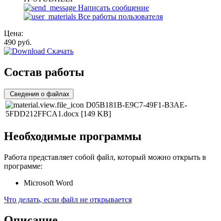
Написать сообщение
Все работы пользователя
Цена:
490
руб.
Скачать
Состав работы
Сведения о файлах
D05B181B-E9C7-49F1-B3AE-
5FDD212FFCA1.docx
[149 KB]
Необходимые программы
Работа представляет собой файл, который можно открыть в
программе:
Microsoft Word
Что делать, если файл не открывается
Описание