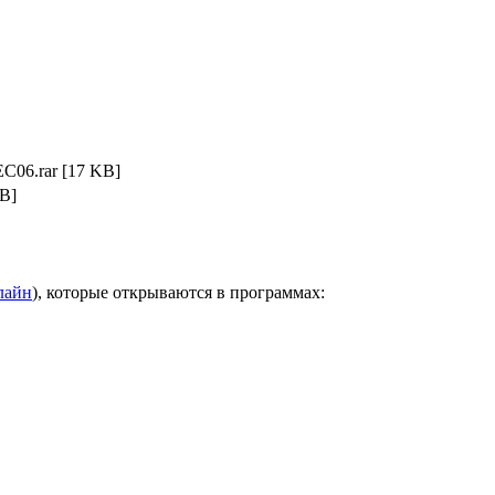
C06.rar
[17 KB]
KB]
лайн
), которые открываются в программах: