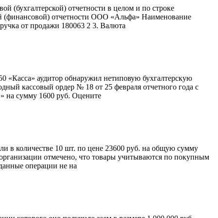
ой (бухгалтерской) отчетности в целом и по строке
кой (финансовой) отчетности ООО «Альфа» Наименование
ручка от продажи 180063 2 3. Валюта
а 50 «Касса» аудитор обнаружил нетиповую бухгалтерскую
одный кассовый ордер № 18 от 25 февраля отчетного года с
» на сумму 1600 руб. Оцените
и в количестве 10 шт. по цене 23600 руб. на общую сумму
ике организации отмечено, что товары учитываются по покупным
 данные операции не на