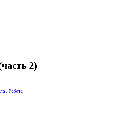
(часть 2)
ала
,
Работа