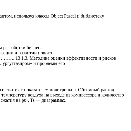
нтом, используя классы Object Pascal и библиотеку
работки бизнес-
ии и развитии нового
. Методика оценки эффективности и рисков
Сургутгазпром» и проблемы его
го сжатия с показателем политропы n. Объемный расход
 температуру воздуха на выходе из компрессора и количество
сжатия на рυ-, Ts — диаграммах.