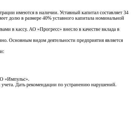
истрации имеются в наличии. Уставный капитал составляет 34
меет долю в размере 40% уставного капитала номинальной
ми в кассу. АО «Прогресс» внесло в качестве вклада в
енно. Основным видом деятельности предприятия является
и:
АО «Импульс».
я учета. Дать рекомендации по устранению нарушений.