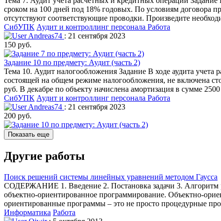
Тема 7. Аудит учета расчетных и кредитных операций Задание В
сроком на 100 дней под 18% годовых. По условиям договора 
отсутствуют соответствующие проводки. Произведите необходи
СибУПК
Аудит и контроллинг персонала
Работа
Andreas74
: 21 сентября 2023
150 руб.
Задание 10 по предмету: Аудит (часть 2)
Тема 10. Аудит налогообложения Задание В ходе аудита учета 
состоящей на общем режиме налогообложения, не включена сто
руб. В декабре по объекту начислена амортизация в сумме 250
СибУПК
Аудит и контроллинг персонала
Работа
Andreas74
: 21 сентября 2023
200 руб.
Показать еще
Другие работы
Поиск решений системы линейных уравнений методом Гаусса
СОДЕРЖАНИЕ 1. Введение 2. Постановка задачи 3. Алгоритм р
объектно-ориентированное программирование. Объектно-ориен
ориентированные программы – это не просто процедурные про
Информатика
Работа