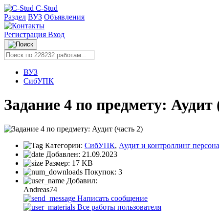
C-Stud
Раздел
ВУЗ
Объявления
Регистрация
Вход
ВУЗ
СибУПК
Задание 4 по предмету: Аудит 
Категории:
СибУПК
,
Аудит и контроллинг персон
Добавлен:
21.09.2023
Размер:
17 KB
Покупок:
3
Добавил:
Andreas74
Написать сообщение
Все работы пользователя