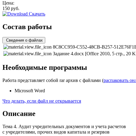
Цена:
150
руб.
Скачать
Состав работы
Сведения о файлах
8C8CC959-C552-48CB-B257-512E76F1E
Задание 4.docx
[Office 2010, 5 стр., 20 
Необходимые программы
Работа представляет собой rar архив с файлами (
распаковать он
Microsoft Word
Что делать, если файл не открывается
Описание
Тема 4. Аудит учредительных документов и учета расчетов
с учредителями, прочих видов капитала и резервов