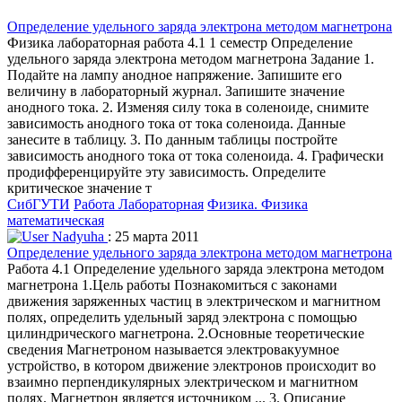
Определение удельного заряда электрона методом магнетрона
Физика лабораторная работа 4.1 1 семестр Определение
удельного заряда электрона методом магнетрона Задание 1.
Подайте на лампу анодное напряжение. Запишите его
величину в лабораторный журнал. Запишите значение
анодного тока. 2. Изменяя силу тока в соленоиде, снимите
зависимость анодного тока от тока соленоида. Данные
занесите в таблицу. 3. По данным таблицы постройте
зависимость анодного тока от тока соленоида. 4. Графически
продифференцируйте эту зависимость. Определите
критическое значение т
СибГУТИ
Работа Лабораторная
Физика. Физика
математическая
Nadyuha
: 25 марта 2011
Определение удельного заряда электрона методом магнетрона
Работа 4.1 Определение удельного заряда электрона методом
магнетрона 1.Цель работы Познакомиться с законами
движения заряженных частиц в электрическом и магнитном
полях, определить удельный заряд электрона с помощью
цилиндрического магнетрона. 2.Основные теоретические
сведения Магнетроном называется электровакуумное
устройство, в котором движение электронов происходит во
взаимно перпендикулярных электрическом и магнитном
полях. Магнетрон является источником ... 3. Описание