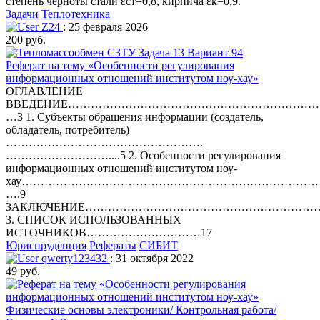
степень черноты стали εст=0,8, кирпича εк=0,9.
Задачи
Теплотехника
Z24
: 25 февраля 2026
200 руб.
Реферат на тему «Особенности регулирования
информационных отношений институтом ноу-хау»
ОГЛАВЛЕНИЕ
ВВЕДЕНИЕ…………………………………………………………
…3 1. Субъекты обращения информации (создатель,
обладатель, потребитель)
…………………………………………….
………………………....5 2. Особенности регулирования
информационных отношений институтом ноу-
хау……………………………………………………………………
….9
ЗАКЛЮЧЕНИЕ………………………………………………………
3. СПИСОК ИСПОЛЬЗОВАННЫХ
ИСТОЧНИКОВ…………………………17
Юриспруденция
Рефераты
СИБИТ
qwerty123432
: 31 октября 2022
49 руб.
Физические основы электроники/ Контрольная работа/