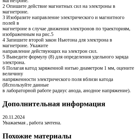
магнетроне.
2 Опишите действие магнитных сил на электроны в
магнетроне.
3 Изобразите направление электрического и магнитного
полей в
магнетроне в случае движения электронов по траекториям,
изображенным на рис.5
4 Запишите второй закон Ньютона для электрона в
магнетроне. Укажите
направление действующих на электрон сил.
5 Выведите формулу (8) для определения удельного заряда
электрона.
6 Полагая катод заряженной нитью диаметром 1 мм, оцените
величину
напряженности электрического поля вблизи катода
(Используйте данные
в лабораторной работе радиус анода, анодное напряжение).
Дополнительная информация
20.11.2024
Уважаемая , работа зачтена.
Похожие материалы