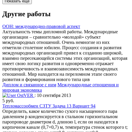
Показать еще
Другие работы
ООН: международно-правовой аспект
Актуальность темы дипломной работы. Международные
организации – сравнительно «молодой» субъект
международных отношений. Очень немногие из них
отметили столетние юбилеи. Процесс создания и развития
международных организаций привел к созданию широкой,
взаимно пересекающейся системы этих организаций, которая
имеет свою логику развития и одновременно отражает
противоречивость и взаимозависимость международных
отношений. Мир находится на переломном этапе своего
развития и формирования нового типа цив
Диплом и связанное с ним
Международные отношения и
мировая экономика
OstVER
: 10 сентября 2013
5 руб.
Тепломассообмен СЗТУ Задача 13 Вариант 94
Определить, какое количество сухого насыщенного пара
давлением р конденсируется в стальном горизонтальном
паропроводе диаметром d, длиною l, если он находится в
кирпичном канале (0,7×0,7) м, температура стенок которого t;