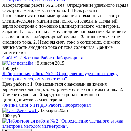
Лабораторная работа № 2 Тема: Определение удельного заряда
электрона методом магнетрона. 1. Цель работы
Познакомиться с законами движения заряженных частиц в
электрическом и магнитном полях, определить удельный
заряд электрона с помощью цилиндрического магнетрона.
Задание 1. Подайте на лампу анодное напряжение. Запишите
его величину в лабораторный журнал. Запишите значение
анодного тока. 2. Изменяя силу тока в соленоиде, снимите
зависимость анодного тока от тока соленоида. Данные
занесите в т
СибГУТИ
Физика
Работа Лабораторная
neznaika
: 8 января 2015
150 руб.
Лабораторная работа № 2 “Определение удельного заряда
электрона методом магнетрона”.
Цель работы: 1. Ознакомиться с законами движения
заряженных частиц в электрическом и магнитном по-лях. 2.
Измерить удельный заряд электрона с помощью
цилиндрического магнетрона.
Физика
СибГУТИ ДО
Работа Лабораторная
ZeroTwo1
: 13 марта 2025
1000 руб.