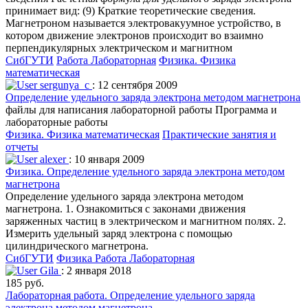
принимает вид: (9) Краткие теоретические сведения.
Магнетроном называется электровакуумное устройство, в
котором движение электронов происходит во взаимно
перпендикулярных электрическом и магнитном
СибГУТИ
Работа Лабораторная
Физика. Физика
математическая
sergunya_c
: 12 сентября 2009
Определение удельного заряда электрона методом магнетрона
файлы для написания лабораторной работы Программа и
лабораторные работы
Физика. Физика математическая
Практические занятия и
отчеты
alexer
: 10 января 2009
Физика. Определение удельного заряда электрона методом
магнетрона
Определение удельного заряда электрона методом
магнетрона. 1. Ознакомиться с законами движения
заряженных частиц в электрическом и магнитном полях. 2.
Измерить удельный заряд электрона с помощью
цилиндрического магнетрона.
СибГУТИ
Физика
Работа Лабораторная
Gila
: 2 января 2018
185 руб.
Лабораторная работа. Определение удельного заряда
электрона методом магнетрона