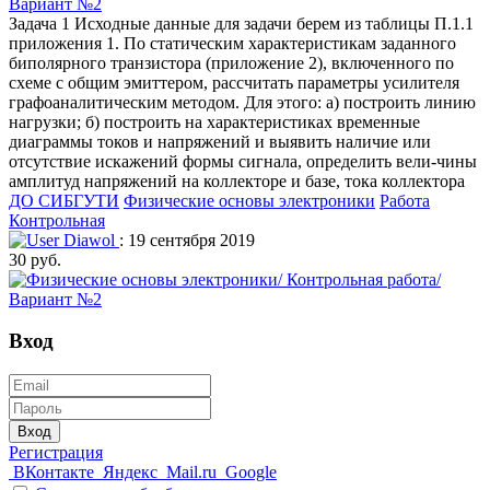
Вариант №2
Задача 1 Исходные данные для задачи берем из таблицы П.1.1
приложения 1. По статическим характеристикам заданного
биполярного транзистора (приложение 2), включенного по
схеме с общим эмиттером, рассчитать параметры усилителя
графоаналитическим методом. Для этого: а) построить линию
нагрузки; б) построить на характеристиках временные
диаграммы токов и напряжений и выявить наличие или
отсутствие искажений формы сигнала, определить вели-чины
амплитуд напряжений на коллекторе и базе, тока коллектора
ДО СИБГУТИ
Физические основы электроники
Работа
Контрольная
Diawol
: 19 сентября 2019
30 руб.
Вход
Вход
Регистрация
ВКонтакте
Яндекс
Mail.ru
Google