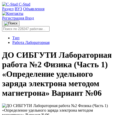
C-Stud
Раздел
ВУЗ
Объявления
Регистрация
Вход
Тип
Работа Лабораторная
ДО СИБГУТИ Лабораторная
работа №2 Физика (Часть 1)
«Определение удельного
заряда электрона методом
магнетрона» Вариант №06