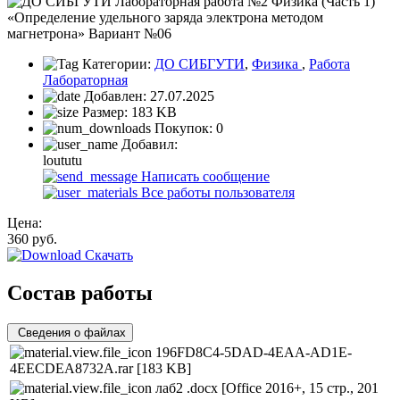
Категории:
ДО СИБГУТИ
,
Физика
,
Работа
Лабораторная
Добавлен:
27.07.2025
Размер:
183 KB
Покупок:
0
Добавил:
loututu
Написать сообщение
Все работы пользователя
Цена:
360
руб.
Скачать
Состав работы
Сведения о файлах
196FD8C4-5DAD-4EAA-AD1E-
4EECDEA8732A.rar
[183 KB]
лаб2 .docx
[Office 2016+, 15 стр., 201