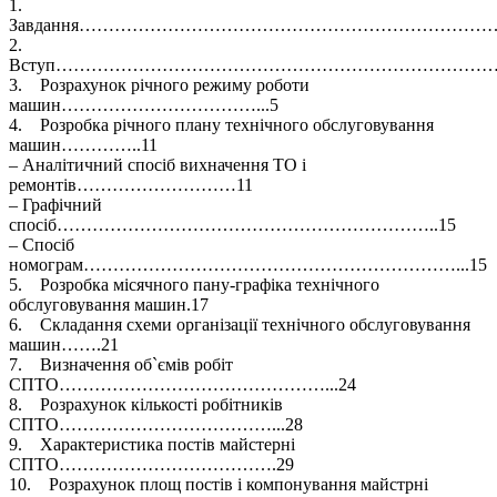
1.
Завдання………………………………………………………………
2.
Вступ……………………………………………………………………
3. Розрахунок річного режиму роботи
машин……………………………...5
4. Розробка річного плану технічного обслуговування
машин…………..11
– Аналітичний спосіб вихначення ТО і
ремонтів………………………11
– Графічний
спосіб………………………………………………………..15
– Спосіб
номограм………………………………………………………...15
5. Розробка місячного пану-графіка технічного
обслуговування машин.17
6. Складання схеми організації технічного обслуговування
машин…….21
7. Визначення об`ємів робіт
СПТО………………………………………...24
8. Розрахунок кількості робітників
СПТО………………………………...28
9. Характеристика постів майстерні
СПТО……………………………….29
10. Розрахунок площ постів і компонування майстрні