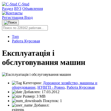
C-Stud
Раздел
ВУЗ
Объявления
Регистрация
Вход
Тип
Работа Курсовая
Експлуатація і
обслуговування машин
Категории:
Дорожное хозяйство, машины и
оборудование
,
НУВГП - Ровно
,
Работа Курсовая
Добавлен:
17.03.2012
Размер:
3 MB
Покупок:
1
Добавил:
extrems