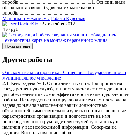
виробів........................................................ 1.1. Основні види
обладнання заводів будівельних матеріалів і
виробів...............................................
Машины и механизмы
Работа Курсовая
DoctorKto
: 22 октября 2012
450 руб.
Показать еще
Другие работы
Ознакомительная практика - Синергия - Государственное и
муниципальное управление
2.1. Кейс-задача № 1. Описание ситуации: Вы пришли на
государственную службу и приступаете к ее исследованию
для обеспечения высокой эффективности вашей дальнейшей
работы. Непосредственным руководителем вам поставлена
задача до начала выполнения ваших должностных
обязанностей, самостоятельно изучить и описать основные
характеристики организации и подготовить на имя
непосредственного руководителя служебную записку о
наличии у вас необходимой информации. Содержание
задания: Воспользовавшись обще