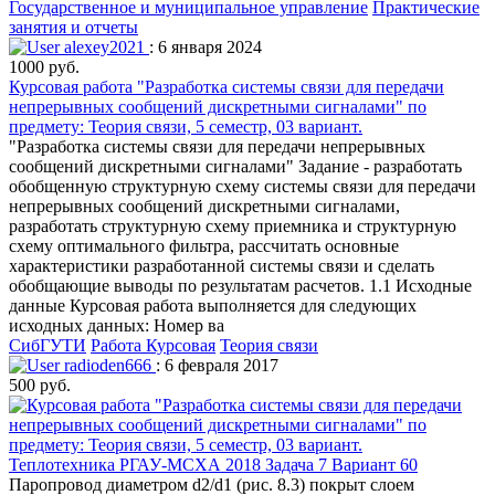
Государственное и муниципальное управление
Практические
занятия и отчеты
alexey2021
: 6 января 2024
1000 руб.
Курсовая работа "Разработка системы связи для передачи
непрерывных сообщений дискретными сигналами" по
предмету: Теория связи, 5 семестр, 03 вариант.
"Разработка системы связи для передачи непрерывных
сообщений дискретными сигналами" Задание - разработать
обобщенную структурную схему системы связи для передачи
непрерывных сообщений дискретными сигналами,
разработать структурную схему приемника и структурную
схему оптимального фильтра, рассчитать основные
характеристики разработанной системы связи и сделать
обобщающие выводы по результатам расчетов. 1.1 Исходные
данные Курсовая работа выполняется для следующих
исходных данных: Номер ва
СибГУТИ
Работа Курсовая
Теория связи
radioden666
: 6 февраля 2017
500 руб.
Теплотехника РГАУ-МСХА 2018 Задача 7 Вариант 60
Паропровод диаметром d2/d1 (рис. 8.3) покрыт слоем