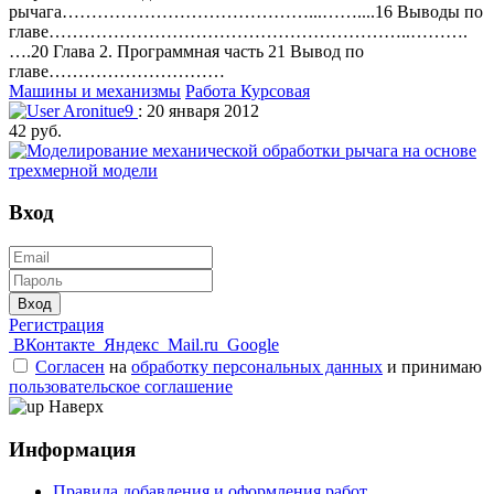
рычага……………………………………...……....16 Выводы по
главе……………………………………………………..……….
….20 Глава 2. Программная часть 21 Вывод по
главе…………………………
Машины и механизмы
Работа Курсовая
Aronitue9
: 20 января 2012
42 руб.
Вход
Вход
Регистрация
ВКонтакте
Яндекс
Mail.ru
Google
Согласен
на
обработку персональных данных
и принимаю
пользовательское соглашение
Наверх
Информация
Правила добавления и оформления работ