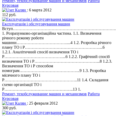
Ремонт, техобслуживание машин и механизмов
Работа
Курсовая
Калян
: 6 марта 2012
112 руб.
Експлуатація і обслуговування машин
Вступ…………………………………………………………………
1. Розрахунково-організаційна частина. 1.1. Визначення
річного режиму роботи
машини………………………………....4 1.2. Розробка річного
плану ТО і Р………………………………………………...6
1.2.1. Аналітичний спосіб визначення ТО і
Р……………………………………...6 1.2.2. Графічний спосіб
визначення ТО і Р………………………………………...8 1.2.3.
Визначення ТО і Р способом
номограм……………………………………..9 1.3. Розробка
місячного плану ТО і
Р……………………………………………..11 1.4. Складання
схеми організації ТО і
Р…………………………………………..13 1.
Ремонт, техобслуживание машин и механизмов
Работа
Курсовая
Калян
: 25 февраля 2012
300 руб.