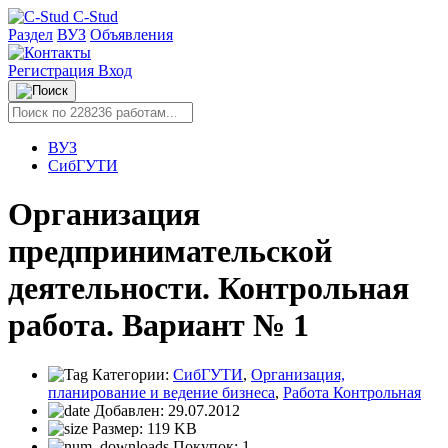
C-Stud
Раздел
ВУЗ
Объявления
Регистрация
Вход
ВУЗ
СибГУТИ
Организация
предпринимательской
деятельности. Контрольная
работа. Вариант № 1
Категории:
СибГУТИ
,
Организация,
планирование и ведение бизнеса
,
Работа Контрольная
Добавлен:
29.07.2012
Размер:
119 KB
Покупок:
1