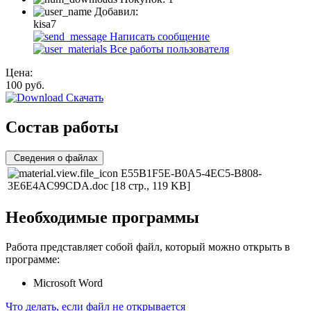
Добавил:
kisa7
Написать сообщение
Все работы пользователя
Цена:
100
руб.
Скачать
Состав работы
Сведения о файлах
E55B1F5E-B0A5-4EC5-B808-
3E6E4AC99CDA.doc
[18 стр., 119 KB]
Необходимые программы
Работа представляет собой файл, который можно открыть в
программе:
Microsoft Word
Что делать, если файл не открывается