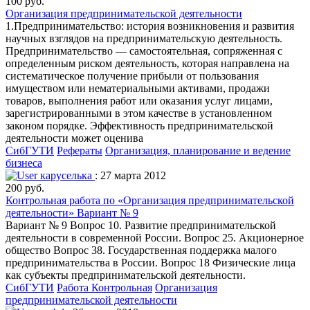
100 руб.
Организация предпринимательской деятельности
1.Предпринимательство: история возникновения и развития
научных взглядов на предпринимательскую деятельность.
Предпринимательство — самостоятельная, сопряженная с
определенным риском деятельность, которая направлена на
систематическое получение прибыли от пользования
имуществом или нематериальными активами, продажи
товаров, выполнения работ или оказания услуг лицами,
зарегистрированными в этом качестве в установленном
законом порядке. Эффективность предпринимательской
деятельности может оценива
СибГУТИ
Рефераты
Организация, планирование и ведение
бизнеса
каруселька
: 27 марта 2012
200 руб.
Контрольная работа по «Организация предпринимательской
деятельности» Вариант № 9
Вариант № 9 Вопрос 10. Развитие предпринимательской
деятельности в современной России. Вопрос 25. Акционерное
общество Вопрос 38. Государственная поддержка малого
предпринимательства в России. Вопрос 18 Физические лица
как субъекты предпринимательской деятельности.
СибГУТИ
Работа Контрольная
Организация
предпринимательской деятельности