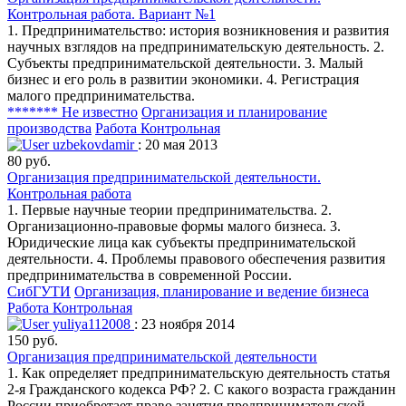
Контрольная работа. Вариант №1
1. Предпринимательство: история возникновения и развития
научных взглядов на предпринимательскую деятельность. 2.
Субъекты предпринимательской деятельности. 3. Малый
бизнес и его роль в развитии экономики. 4. Регистрация
малого предпринимательства.
******* Не известно
Организация и планирование
производства
Работа Контрольная
uzbekovdamir
: 20 мая 2013
80 руб.
Организация предпринимательской деятельности.
Контрольная работа
1. Первые научные теории предпринимательства. 2.
Организационно-правовые формы малого бизнеса. 3.
Юридические лица как субъекты предпринимательской
деятельности. 4. Проблемы правового обеспечения развития
предпринимательства в современной России.
СибГУТИ
Организация, планирование и ведение бизнеса
Работа Контрольная
yuliya112008
: 23 ноября 2014
150 руб.
Организация предпринимательской деятельности
1. Как определяет предпринимательскую деятельность статья
2-я Гражданского кодекса РФ? 2. С какого возраста гражданин
России приобретает право занятия предпринимательской