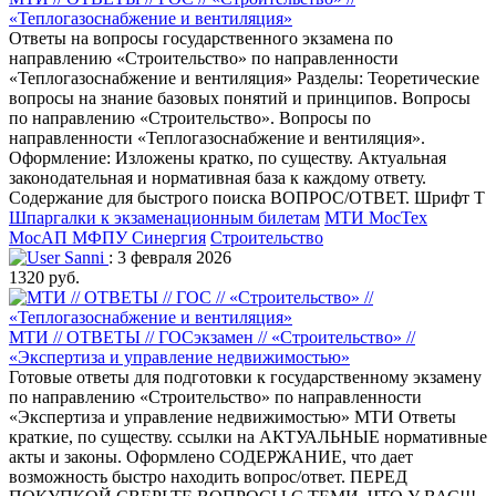
«Теплогазоснабжение и вентиляция»
Ответы на вопросы государственного экзамена по
направлению «Строительство» по направленности
«Теплогазоснабжение и вентиляция» Разделы: Теоретические
вопросы на знание базовых понятий и принципов. Вопросы
по направлению «Строительство». Вопросы по
направленности «Теплогазоснабжение и вентиляция».
Оформление: Изложены кратко, по существу. Актуальная
законодательная и нормативная база к каждому ответу.
Содержание для быстрого поиска ВОПРОС/ОТВЕТ. Шрифт T
Шпаргалки к экзаменационным билетам
МТИ МосТех
МосАП МФПУ Синергия
Строительство
Sanni
: 3 февраля 2026
1320 руб.
МТИ // ОТВЕТЫ // ГОСэкзамен // «Строительство» //
«Экспертиза и управление недвижимостью»
Готовые ответы для подготовки к государственному экзамену
по направлению «Строительство» по направленности
«Экспертиза и управление недвижимостью» МТИ Ответы
краткие, по существу. ссылки на АКТУАЛЬНЫЕ нормативные
акты и законы. Оформлено СОДЕРЖАНИЕ, что дает
возможность быстро находить вопрос/ответ. ПЕРЕД