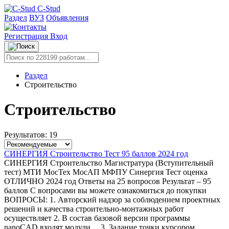
C-Stud
Раздел
ВУЗ
Объявления
Регистрация
Вход
Раздел
Строительство
Строительство
Результатов: 19
СИНЕРГИЯ Строительство Тест 95 баллов 2024 год
СИНЕРГИЯ Строительство Магистратура (Вступительный
тест) МТИ МосТех МосАП МФПУ Синергия Тест оценка
ОТЛИЧНО 2024 год Ответы на 25 вопросов Результат – 95
баллов С вопросами вы можете ознакомиться до покупки
ВОПРОСЫ: 1. Авторский надзор за соблюдением проектных
решений и качества строительно-монтажных работ
осуществляет 2. В состав базовой версии программы
nanoCAD входят модули… 3. Задание точки курсором