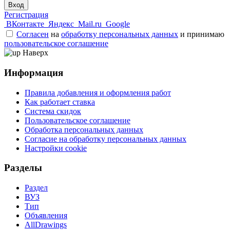
Вход
Регистрация
ВКонтакте
Яндекс
Mail.ru
Google
Согласен
на
обработку персональных данных
и принимаю
пользовательское соглашение
Наверх
Информация
Правила добавления и оформления работ
Как работает ставка
Система скидок
Пользовательское соглашение
Обработка персональных данных
Согласие на обработку персональных данных
Настройки cookie
Разделы
Раздел
ВУЗ
Тип
Объявления
AllDrawings