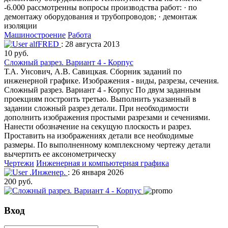
-6.000 рассмотренны вопросы производства работ: · по
демонтажу оборудования и трубопроводов; · демонтаж
изоляции
Машиностроение
Работа
alfFRED
: 28 августа 2013
10 руб.
Сложный разрез. Вариант 4 - Корпус
Т.А. Унсович, А.В. Савицкая. Сборник заданий по
инженерной графике. Изображения - виды, разрезы, сечения.
Сложный разрез. Вариант 4 - Корпус По двум заданным
проекциям построить третью. Выполнить указанный в
задании сложный разрез детали. При необходимости
дополнить изображения простыми разрезами и сечениями.
Нанести обозначение на секущую плоскость и разрез.
Проставить на изображениях детали все необходимые
размеры. По выполненному комплексному чертежу детали
вычертить ее аксонометрическу
Чертежи
Инженерная и компьютерная графика
.Инженер.
: 26 января 2026
200 руб.
Вход