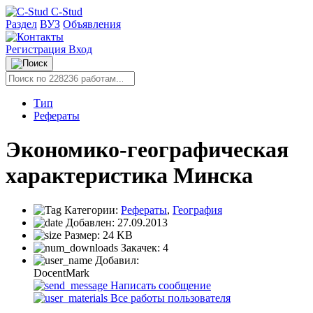
C-Stud
Раздел
ВУЗ
Объявления
Регистрация
Вход
Тип
Рефераты
Экономико-географическая
характеристика Минска
Категории:
Рефераты
,
География
Добавлен:
27.09.2013
Размер:
24 KB
Закачек:
4
Добавил:
DocentMark
Написать сообщение
Все работы пользователя