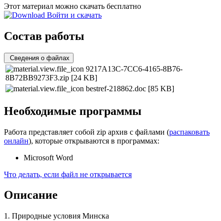
Этот материал можно скачать бесплатно
Войти и скачать
Состав работы
Сведения о файлах
9217A13C-7CC6-4165-8B76-
8B72BB9273F3.zip
[24 KB]
bestref-218862.doc
[85 KB]
Необходимые программы
Работа представляет собой zip архив с файлами (
распаковать
онлайн
), которые открываются в программах:
Microsoft Word
Что делать, если файл не открывается
Описание
1. Природные условия Минска