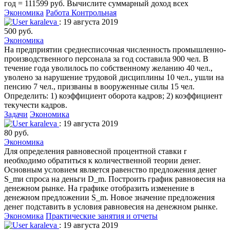
год = 111599 руб. Вычислите суммарный доход всех
Экономика
Работа Контрольная
karaleva
: 19 августа 2019
500 руб.
Экономика
На предприятии среднесписочная численность промышленно-
производственного персонала за год составила 900 чел. В
течение года уволилось по собственному желанию 40 чел.,
уволено за нарушение трудовой дисциплины 10 чел., ушли на
пенсию 7 чел., призваны в вооруженные силы 15 чел.
Определить: 1) коэффициент оборота кадров; 2) коэффициент
текучести кадров.
Задачи
Экономика
karaleva
: 19 августа 2019
80 руб.
Экономика
Для определения равновесной процентной ставки r
необходимо обратиться к количественной теории денег.
Основным условием является равенство предложения денег
S_mи спроса на деньги D_m. Построить график равновесия на
денежном рынке. На графике отобразить изменение в
денежном предложении S_m. Новое значение предложения
денег подставить в условия равновесия на денежном рынке.
Экономика
Практические занятия и отчеты
karaleva
: 19 августа 2019