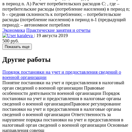
в период n. А) Расчет потребительских расходов C: , где –
потребительские расходы (потребление населения) в период n;
b – средняя склонность к потреблению; – потребительские
расходы (потребление населения) в период n-1 (предыдущий
период); – автономное потреблен
Экономика
Практические занятия и отчеты
karaleva
: 19 августа 2019
500 руб.
Показать еще
Другие работы
Порядок постановки на учет и предоставления сведений о
военной организации
Понятие постановки на учет и предоставления в налоговый
орган сведений о военной организации Правовые
особенности деятельности военной организации Порядок
постановки на учет и предоставления в налоговые органы
сведений о военной организацииПравовое регулирование
постановки на учет и предоставления в налоговые органы
сведений о военной организации Ответственность за
нарушение порядка постановки на учет и предоставления в
налоговый орган сведений о военной организации Основные
направления соверш