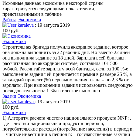
Исходные данные: экономика некоторой страны
характеризуется следующими показателями,
представленными в таблице
Работа
Экономика
karaleva
: 19 августа 2019
100 руб.
Экономика
Строительная бригада получила аккордное задание, которое
она должна выполнить за 22 рабочих дня. Но вместо 22 дней
она выполнила задание за 18 дней. Зарплата всей бригады,
рассчитанная по аккордной системе, составила 101 500
рублей. Рассчитайте зарплату всей бригады, если за 100 %-е
выполнение задания ей причитается премия в размере 25 %, а
за каждый процент (%) перевыполнения плана – по 2,3 % от
зарплаты. При выполнении задания использовать следующую
последовательность: 1. Фактическое выполнен
Задачи
Экономика
karaleva
: 19 августа 2019
100 руб.
Экономика
1) Алгоритм расчета чистого национального продукта NNP: ,
где – чистый национальный продукт в период n; –
потребительские расходы (потребление населения) в период n;
– чистые инвестиции в период n; – государственные закупки